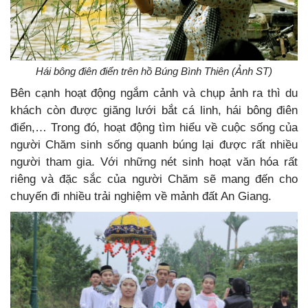
Hái bông điên điển trên hồ Búng Bình Thiên (Ảnh ST)
Bên cạnh hoạt động ngắm cảnh và chụp ảnh ra thì du
khách còn được giăng lưới bắt cá linh, hái bông điên
điển,… Trong đó, hoạt động tìm hiểu về cuộc sống của
người Chăm sinh sống quanh búng lại được rất nhiều
người tham gia. Với những nét sinh hoạt văn hóa rất
riêng và đặc sắc của người Chăm sẽ mang đến cho
chuyến đi nhiều trải nghiệm về mảnh đất An Giang.