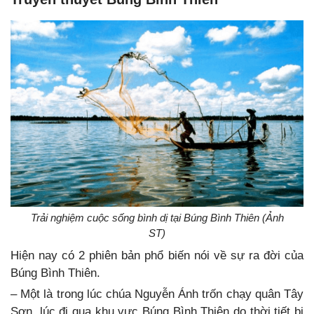
Trải nghiệm cuộc sống bình dị tại Búng Bình Thiên (Ảnh
ST)
Hiện nay có 2 phiên bản phổ biến nói về sự ra đời của
Búng Bình Thiên.
– Một là trong lúc chúa Nguyễn Ánh trốn chạy quân Tây
Sơn, lúc đi qua khu vực Búng Bình Thiên do thời tiết bị