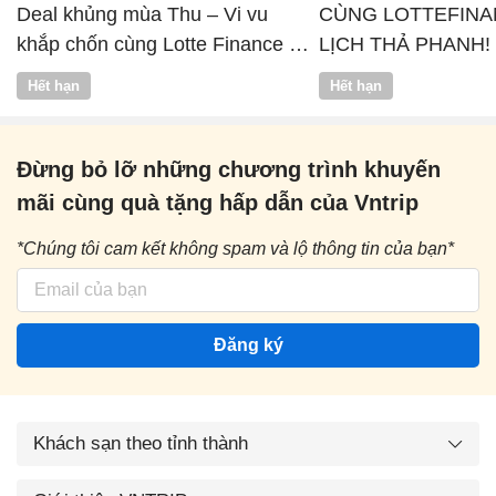
Deal khủng mùa Thu – Vi vu
CÙNG LOTTEFINA
khắp chốn cùng Lotte Finance x
LỊCH THẢ PHANH!
Vntrip
Hết hạn
Hết hạn
Đừng bỏ lỡ những chương trình khuyến
mãi cùng quà tặng hấp dẫn của Vntrip
*Chúng tôi cam kết không spam và lộ thông tin của bạn*
Đăng ký
Khách sạn theo tỉnh thành