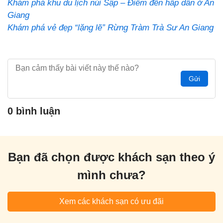
Khám phá khu du lịch núi Sập – Điểm đến hấp dẫn ở An
Giang
Khám phá vẻ đẹp “lặng lẽ” Rừng Tràm Trà Sư An Giang
Gửi
0 bình luận
Bạn đã chọn được khách sạn theo ý
mình chưa?
Xem các khách sạn có ưu đãi