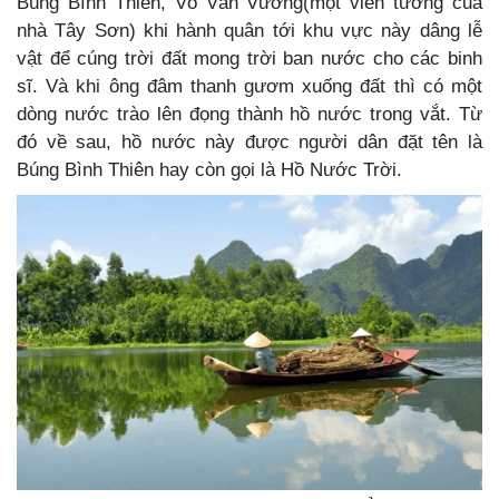
Búng Bình Thiên, Võ Văn Vương(một viên tướng của
nhà Tây Sơn) khi hành quân tới khu vực này dâng lễ
vật để cúng trời đất mong trời ban nước cho các binh
sĩ. Và khi ông đâm thanh gươm xuống đất thì có một
dòng nước trào lên đọng thành hồ nước trong vắt. Từ
đó về sau, hồ nước này được người dân đặt tên là
Búng Bình Thiên hay còn gọi là Hồ Nước Trời.