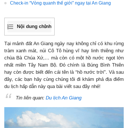
Check-in “Vòng quanh thế giới” ngay tại An Giang
Nội dung chính
Tại mảnh đất An Giang ngày nay không chỉ có khu rừng
tràm xanh mát, núi Cô Tô hùng vĩ hay linh thiêng như
chùa Bà Chúa Xứ,… mà còn có một hồ nước ngọt lớn
nhất miền Tây Nam Bộ. Đó chính là Búng Bình Thiên
hay còn được biết đến cái tên là “hồ nước trời”. Và sau
đây, các bạn hãy cùng chúng tôi đi khám phá địa điểm
du lịch hấp dẫn này qua bài viết sau đây nhé!
Tin liên quan:
Du lịch An Giang