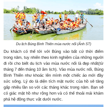
Du lịch Búng Bình Thiên mùa nước nổi (Ảnh ST)
Du khách có thể tới với Búng vào bất cứ thời điểm
trong năm, tuy nhiên theo kinh nghiệm của những người
đi rồi cho biết du lịch vào mùa nước nổi là đẹp nhất(từ
tháng 7 đến tháng 10 âm lịch). Vào mùa nước nổi, Búng
Bình Thiên như khoác lên mình một chiếc áo mới đầy
sức sống. Lý do là diện tích mặt nước của hồ sẽ tăng
gấp nhiều lần so với các tháng khác trong năm. Bạn sẽ
có giác mặt hồ như rộng hơn và có thể thoải mái khám
phá hệ động thực vật dưới nước.