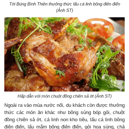
Tới Búng Bình Thiên thưởng thức lẩu cá linh bông điên điển
(Ảnh ST)
Hấp dẫn với món chuột đồng chiên sả ớt (Ảnh ST)
Ngoài ra vào mùa nước nổi, du khách còn được thưởng
thức các món ăn khác như bông súng bóp gỏi, chuột
đồng chiên sả ớt, cá linh non kho tiêu, lẩu cá linh bông
điên điển, lẩu mắm bông điên điển, gỏi hoa súng, chả