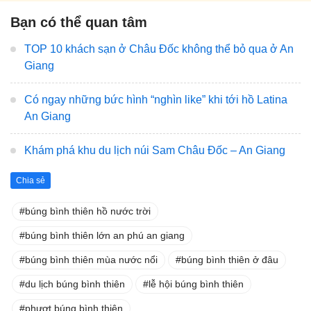
Bạn có thể quan tâm
TOP 10 khách sạn ở Châu Đốc không thể bỏ qua ở An
Giang
Có ngay những bức hình “nghìn like” khi tới hồ Latina
An Giang
Khám phá khu du lịch núi Sam Châu Đốc – An Giang
Chia sẻ
búng bình thiên hồ nước trời
búng bình thiên lớn an phú an giang
búng bình thiên mùa nước nổi
búng bình thiên ở đâu
du lịch búng bình thiên
lễ hội búng bình thiên
phượt búng bình thiên