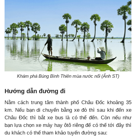
Khám phá Búng Bình Thiên mùa nước nổi (Ảnh ST)
Hướng dẫn đường đi
Nằm cách trung tâm thành phố Châu Đốc khoảng 35
km. Nếu bạn di chuyển bằng xe đò thì sau khi đến xe
Châu Đốc thì bắt xe bus là có thể đến. Còn nếu như
bạn lựa chọn xe máy hay ôtô riêng để có thể tới đây thì
du khách có thể tham khảo tuyến đường sau: