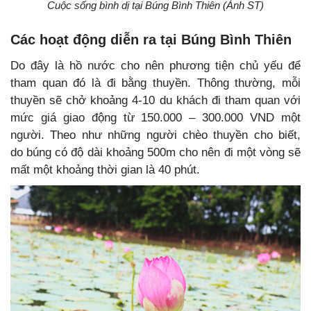
Cuộc sống bình dị tại Búng Bình Thiên (Ảnh ST)
Các hoạt động diễn ra tại Búng Bình Thiên
Do đây là hồ nước cho nên phương tiện chủ yếu để
tham quan đó là đi bằng thuyền. Thông thường, mỗi
thuyền sẽ chở khoảng 4-10 du khách đi tham quan với
mức giá giao động từ 150.000 – 300.000 VND một
người. Theo như những người chèo thuyền cho biết,
do búng có độ dài khoảng 500m cho nên đi một vòng sẽ
mất một khoảng thời gian là 40 phút.