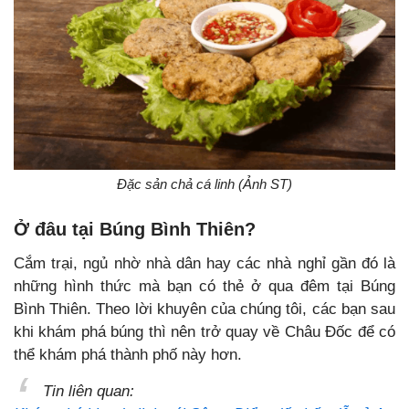
Đặc sản chả cá linh (Ảnh ST)
Ở đâu tại Búng Bình Thiên?
Cắm trại, ngủ nhờ nhà dân hay các nhà nghỉ gần đó là
những hình thức mà bạn có thẻ ở qua đêm tại Búng
Bình Thiên. Theo lời khuyên của chúng tôi, các bạn sau
khi khám phá búng thì nên trở quay về Châu Đốc để có
thể khám phá thành phố này hơn.
Tin liên quan: