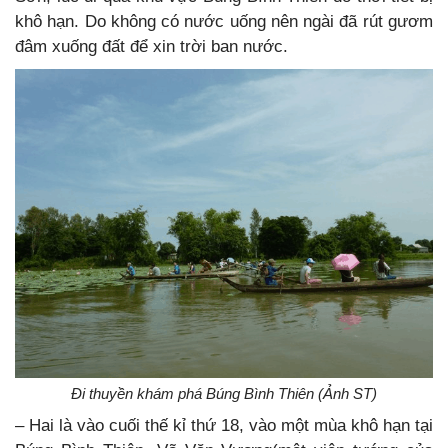
khô hạn. Do không có nước uống nên ngài đã rút gươm
đâm xuống đất để xin trời ban nước.
Đi thuyền khám phá Búng Bình Thiên (Ảnh ST)
– Hai là vào cuối thế kỉ thứ 18, vào một mùa khô hạn tại