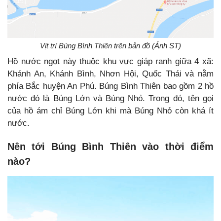
Vịt trí Búng Bình Thiên trên bản đồ (Ảnh ST)
Hồ nước ngọt này thuộc khu vực giáp ranh giữa 4 xã:
Khánh An, Khánh Bình, Nhơn Hội, Quốc Thái và nằm
phía Bắc huyện An Phú. Búng Bình Thiên bao gồm 2 hồ
nước đó là Búng Lớn và Búng Nhỏ. Trong đó, tên gọi
của hồ ám chỉ Búng Lớn khi mà Búng Nhỏ còn khá ít
nước.
Nên tới Búng Bình Thiên vào thời điểm
nào?