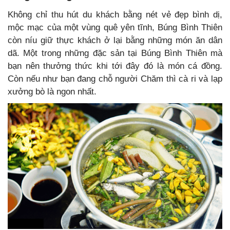
Không chỉ thu hút du khách bằng nét vẻ đẹp bình dị,
mộc mạc của một vùng quê yên tĩnh, Búng Bình Thiên
còn níu giữ thực khách ở lại bằng những món ăn dân
dã. Một trong những đặc sản tại Búng Bình Thiên mà
bạn nên thưởng thức khi tới đây đó là món cá đồng.
Còn nếu như bạn đang chỗ người Chăm thì cà ri và lạp
xưởng bò là ngon nhất.