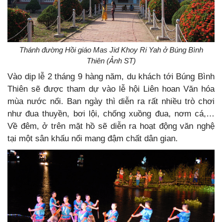
Thánh đường Hồi giáo Mas Jid Khoy Ri Yah ở Búng Bình
Thiên (Ảnh ST)
Vào dịp lễ 2 tháng 9 hàng năm, du khách tới Búng Bình
Thiên sẽ được tham dự vào lễ hội Liên hoan Văn hóa
mùa nước nổi. Ban ngày thì diễn ra rất nhiều trò chơi
như đua thuyền, bơi lội, chống xuồng đua, nơm cá,…
Về đêm, ở trên mặt hồ sẽ diễn ra hoạt động văn nghệ
tại một sân khấu nổi mang đậm chất dân gian.