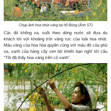
Chụp ảnh hoa nhút vàng tại hồ Búng (Ảnh ST)
Các đó không xa, xuôi theo dòng nước sẽ đưa du
khách tới với khoảng trời vàng rực của loài hoa nhút.
Màu vàng của hoa hòa quyện cùng với màu đỏ của phù
sa, xanh của hàng cây ven bờ khiến bạn nghĩ tới câu
“Tôi đã thấy hoa vàng trên cỏ xanh”.