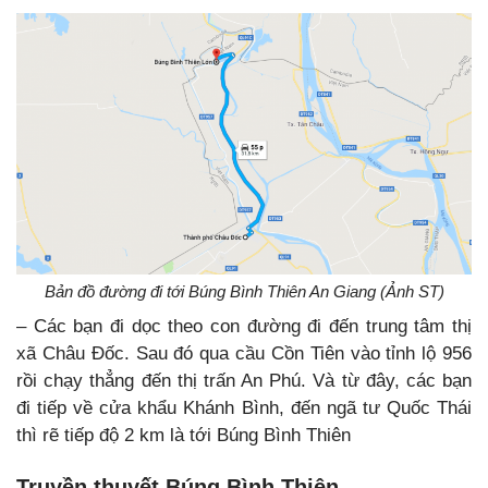
Bản đồ đường đi tới Búng Bình Thiên An Giang (Ảnh ST)
– Các bạn đi dọc theo con đường đi đến trung tâm thị
xã Châu Đốc. Sau đó qua cầu Cồn Tiên vào tỉnh lộ 956
rồi chạy thẳng đến thị trấn An Phú. Và từ đây, các bạn
đi tiếp về cửa khẩu Khánh Bình, đến ngã tư Quốc Thái
thì rẽ tiếp độ 2 km là tới Búng Bình Thiên
Truyền thuyết Búng Bình Thiên