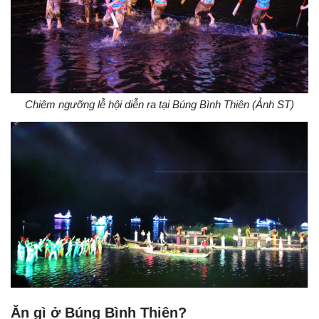
Chiêm ngưỡng lễ hội diễn ra tại Búng Bình Thiên (Ảnh ST)
Ăn gì ở Búng Bình Thiên?