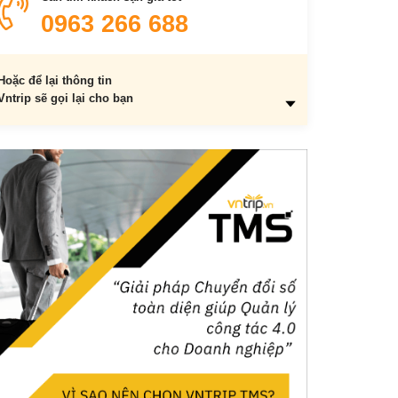
0963 266 688
Hoặc để lại thông tin
Vntrip sẽ gọi lại cho bạn