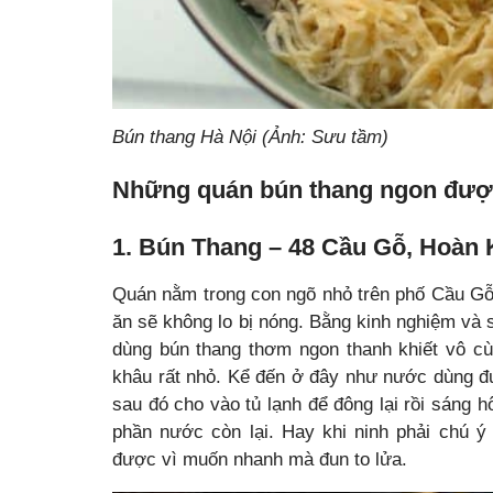
Bún thang Hà Nội (Ảnh: Sưu tầm)
Những quán bún thang ngon được
1. Bún Thang – 48 Cầu Gỗ, Hoàn 
Quán nằm trong con ngõ nhỏ trên phố Cầu Gỗ,
ăn sẽ không lo bị nóng.
Bằng kinh nghiệm và s
dùng bún thang thơm ngon thanh khiết vô cùn
khâu rất nhỏ. Kể đến ở đây như nước dùng đ
sau đó cho vào tủ lạnh để đông lại rồi sáng 
phần nước còn lại. Hay khi ninh phải chú 
được vì muốn nhanh mà đun to lửa.