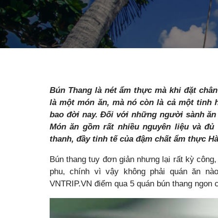
Bún Thang là nét ẩm thực mà khi đặt chân
là một món ăn, mà nó còn là cả một tinh
bao đời nay. Đối với những người sành ăn 
Món ăn gồm rất nhiều nguyên liệu và đủ 
thanh, đầy tinh tế của đậm chất
ẩm thực Hà
Bún thang tuy đơn giản nhưng lại rất kỳ công, 
phu, chính vì vậy không phải quán ăn nào
VNTRIP.VN điểm qua 5 quán bún thang ngon c