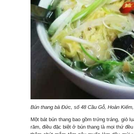
Bún thang bà Đức, số 48 Cầu Gỗ, Hoàn Kiếm,
Một bát bún thang bao gồm trứng tráng, giò lụ
răm, điều đặc biệt ở bún thang là mọi thứ đều 