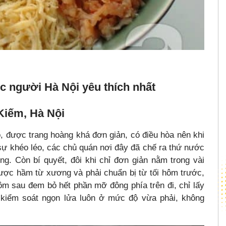
 người Hà Nội yêu thích nhất
Kiếm, Hà Nội
 được trang hoàng khá đơn giản, có điều hòa nên khi
ự khéo léo, các chủ quán nơi đây đã chế ra thứ nước
g. Còn bí quyết, đôi khi chỉ đơn giản nằm trong vài
ược hầm từ xương và phải chuẩn bị từ tối hôm trước,
hôm sau đem bỏ hết phần mỡ đông phía trên đi, chỉ lấy
ý kiểm soát ngọn lửa luôn ở mức độ vừa phải, không