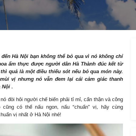
 đến Hà Nội bạn không thể bỏ qua vì nó không chỉ
 hoa ẩm thực được người dân Hà Thành đúc kết từ
thì quả là một điều thiếu sót nếu bỏ qua món này.
mùi vị nhưng nó vẫn đem lại cái cảm giác thanh
 Nội
.
nó đòi hỏi người chế biến phải tỉ mỉ, cẩn thận và công
 cũng có thể nấu ngon, nấu “chuẩn” vị, hãy cùng
huẩn vị nhất ở Hà Nội nhé!