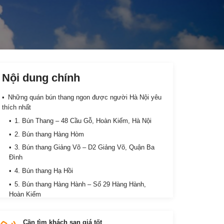
Nội dung chính
Những quán bún thang ngon được người Hà Nội yêu
thích nhất
1. Bún Thang – 48 Cầu Gỗ, Hoàn Kiếm, Hà Nội
2. Bún thang Hàng Hòm
3. Bún thang Giảng Võ – D2 Giảng Võ, Quận Ba
Đình
4. Bún thang Hạ Hồi
5. Bún thang Hàng Hành – Số 29 Hàng Hành,
Hoàn Kiếm
Cần tìm khách sạn giá tốt