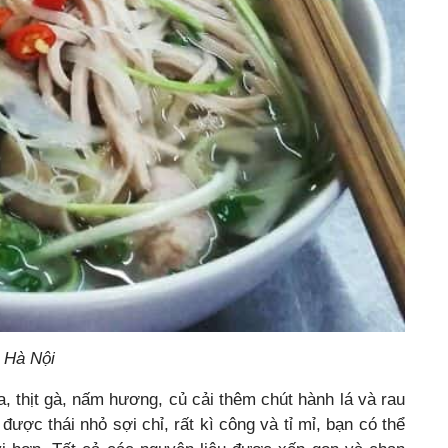
 Hà Nội
a, thịt gà, nấm hương, củ cải thêm chút hành lá và rau
được thái nhỏ sợi chỉ, rất kì công và tỉ mỉ, bạn có thể