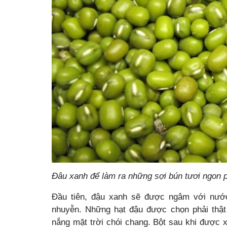
Đâu xanh để làm ra những sợi bún tươi ngon p
Đầu tiên, đậu xanh sẽ được ngâm với nước
nhuyễn. Những hạt đậu được chọn phải thật 
nắng mặt trời chói chang. Bột sau khi được