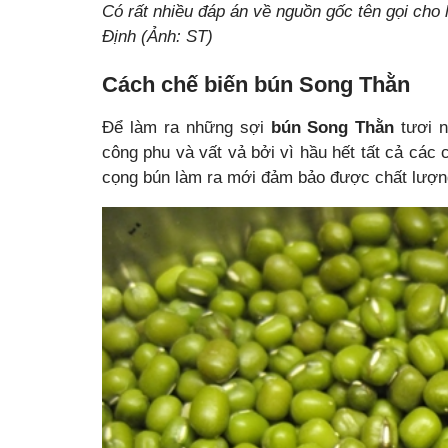
Có rất nhiều đáp án về nguồn gốc tên gọi cho 
Định (Ảnh: ST)
Cách chế biến bún Song Thằn
Để làm ra những sợi
bún Song Thằn
tươi n
công phu và vất vả bởi vì hầu hết tất cả cá
cọng bún làm ra mới đảm bảo được chất lượn