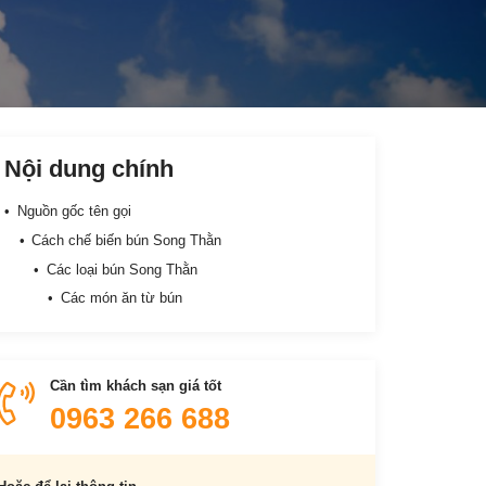
Nội dung chính
Nguồn gốc tên gọi
Cách chế biến bún Song Thằn
Các loại bún Song Thằn
Các món ăn từ bún
Cần tìm khách sạn giá tốt
0963 266 688