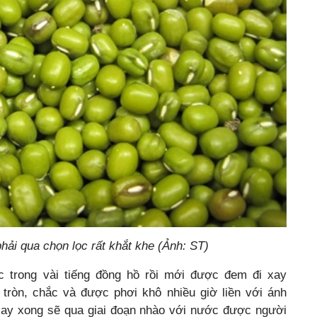
hải qua chọn lọc rất khắt khe (Ảnh: ST)
 trong vài tiếng đồng hồ rồi mới được đem đi xay
tròn, chắc và được phơi khô nhiều giờ liền với ánh
 xay xong sẽ qua giai đoạn nhào với nước được người