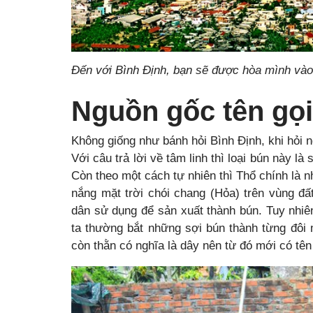
Đến với Bình Định, bạn sẽ được hòa mình vào 
Nguồn gốc tên gọi
Không giống như bánh hỏi Bình Định, khi hỏi n
Với câu trả lời về tâm linh thì loại bún này l
Còn theo một cách tự nhiên thì Thổ chính là 
nắng mặt trời chói chang (Hỏa) trên vùng đ
dân sử dụng để sản xuất thành bún. Tuy nhiên
ta thường bắt những sợi bún thành từng đôi 
còn thằn có nghĩa là dây nên từ đó mới có tên