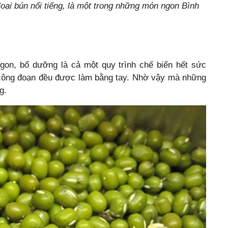
loại bún nổi tiếng, là một trong những món ngon Bình
gon, bổ dưỡng là cả một quy trình chế biến hết sức
c công đoạn đều được làm bằng tay. Nhờ vậy mà những
g.