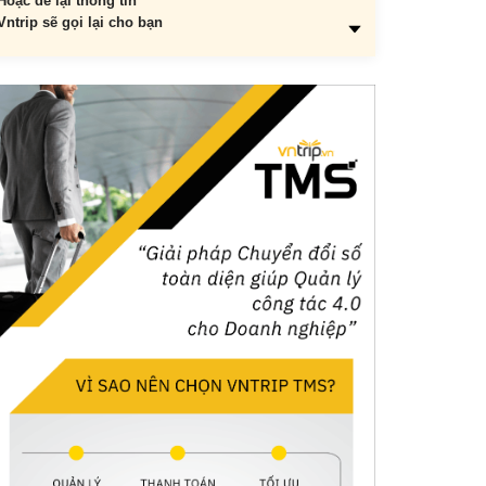
Hoặc để lại thông tin
Vntrip sẽ gọi lại cho bạn