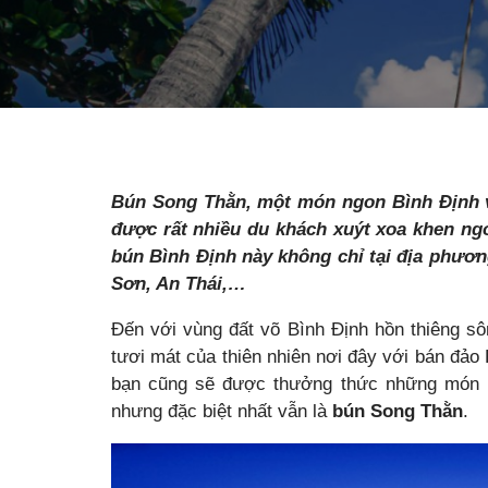
Bún Song Thằn, một món ngon Bình Định với
được rất nhiều du khách xuýt xoa khen ngo
bún Bình Định này không chỉ tại địa phươ
Sơn, An Thái,…
Đến với vùng đất võ Bình Định hồn thiêng s
tươi mát của thiên nhiên nơi đây với bán đảo
bạn cũng sẽ được thưởng thức những món
nhưng đặc biệt nhất vẫn là
bún Song Thằn
.