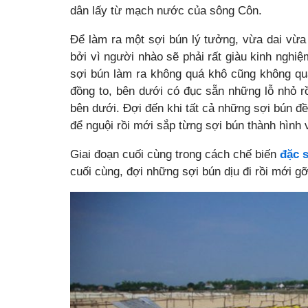
dân lấy từ mạch nước của sông Côn.
Để làm ra một sợi bún lý tưởng, vừa dai vừa 
bởi vì người nhào sẽ phải rất giàu kinh ngh
sợi bún làm ra không quá khô cũng không quá
đồng to, bên dưới có đục sẵn những lỗ nhỏ r
bên dưới. Đợi đến khi tất cả những sợi bún đ
để nguội rồi mới sắp từng sợi bún thành hình 
Giai đoạn cuối cùng trong
cách chế biến
đặc 
cuối cùng, đợi những sợi bún dịu đi rồi mới g