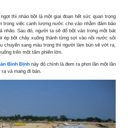
ngọt thì nhào bột là một giai đoạn hết sức quan trọng
iệm trong việc canh lượng nước cho vào nhằm đảm bảo
 nhão. Sau đó, người ta sẽ đổ bột vào trong một bát
ồi ép bột chảy xuống thành từng sợi vào nồi nước sôi
ều chuyển sang màu trong thì người làm bún sẽ vớt ra,
vuông trên một tấm phiên lớn.
sản Bình Định
này đó chính là đem ra phơi lần một lần
ỡ ra và mang đi bán.