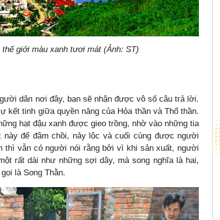
thế giới màu xanh tươi mát (Ảnh: ST)
gười dân nơi đây, bạn sẽ nhận được vô số câu trả lời.
à sự kết tinh giữa quyền năng của Hỏa thần và Thổ thần.
những hạt đậu xanh được gieo trồng, nhờ vào những tia
ất này để đâm chồi, nảy lộc và cuối cùng được người
 thì vẫn có người nói rằng bởi vì khi sản xuất, người
một rất dài như những sợi dây, mà song nghĩa là hai,
 gọi là Song Thằn.