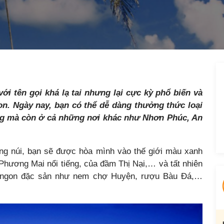
 tên gọi khá lạ tai nhưng lại cực kỳ phổ biến và
n. Ngày nay, bạn có thể dễ dàng thưởng thức loại
ng mà còn ở cả những nơi khác như Nhơn Phúc, An
ông núi, bạn sẽ được hòa mình vào thế giới màu xanh
 Phương Mai nổi tiếng, của đầm Thị Nại,… và tất nhiên
 ngon đặc sản như nem chợ Huyện, rượu Bàu Đá,…