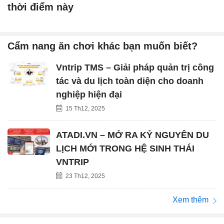
thời điểm này
Cẩm nang ăn chơi khác bạn muốn biết?
Vntrip TMS – Giải pháp quản trị công
tác và du lịch toàn diện cho doanh
nghiệp hiện đại
15 Th12, 2025
ATADI.VN – MỞ RA KỶ NGUYÊN DU
LỊCH MỚI TRONG HỆ SINH THÁI
VNTRIP
23 Th12, 2025
Xem thêm