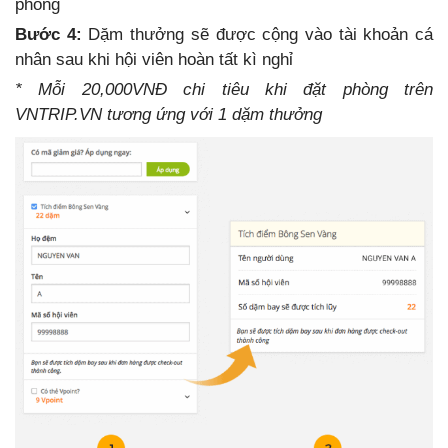
phòng
Bước 4:
Dặm thưởng sẽ được cộng vào tài khoản cá
nhân sau khi hội viên hoàn tất kì nghỉ
* Mỗi 20,000VNĐ chi tiêu khi đặt phòng trên
VNTRIP.VN tương ứng với 1 dặm thưởng