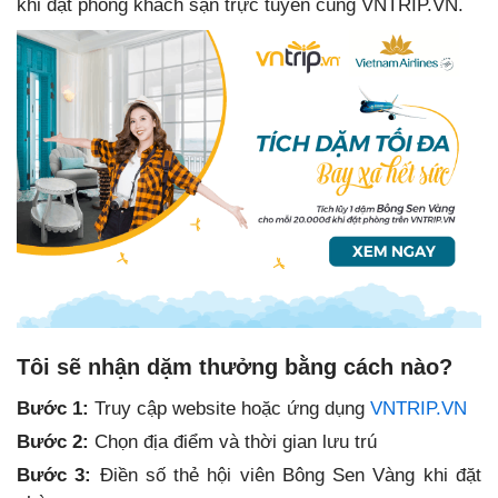
khi đặt phòng khách sạn trực tuyến cùng VNTRIP.VN.
Tôi sẽ nhận dặm thưởng bằng cách nào?
Bước 1:
Truy cập website hoặc ứng dụng
VNTRIP.VN
Bước 2:
Chọn địa điểm và thời gian lưu trú
Bước 3:
Điền số thẻ hội viên Bông Sen Vàng khi đặt