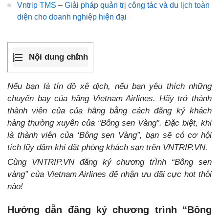
Vntrip TMS – Giải pháp quản trị công tác và du lịch toàn
diện cho doanh nghiệp hiện đại
Nội dung chính
Nếu bạn là tín đồ xê dịch, nếu bạn yêu thích những
chuyến bay của hãng Vietnam Airlines. Hãy trở thành
thành viên của của hãng bằng cách đăng ký khách
hàng thường xuyên của “Bông sen Vàng”. Đặc biệt, khi
là thành viên của ‘Bông sen Vàng”, bạn sẽ có cơ hội
tích lũy dặm khi đặt phòng khách sạn trên VNTRIP.VN.
Cùng VNTRIP.VN đăng ký chương trình “Bông sen
vàng” của Vietnam Airlines để nhận ưu đãi cực hot thôi
nào!
Hướng dẫn đăng ký chương trình “Bông