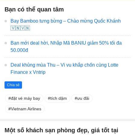
Bạn có thể quan tâm
Bay Bamboo tưng bừng – Chào mừng Quốc Khánh
🇻🇳🇻🇳
Bạn mới deal hời, Nhập Mã BẠNIU giảm 50% tối đa
50.000đ
Deal khủng mùa Thu – Vi vu khắp chốn cùng Lotte
Finance x Vntrip
Chia sẻ
đặt vé máy bay
tích dặm
ưu đãi
Vietnam Airlines
Một số khách sạn phòng đẹp, giá tốt tại