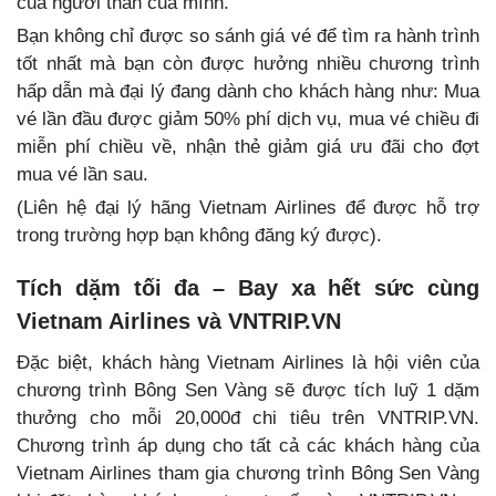
của người thân của mình.
Bạn không chỉ được so sánh giá vé để tìm ra hành trình
tốt nhất mà bạn còn được hưởng nhiều chương trình
hấp dẫn mà đại lý đang dành cho khách hàng như: Mua
vé lần đầu được giảm 50% phí dịch vụ, mua vé chiều đi
miễn phí chiều về, nhận thẻ giảm giá ưu đãi cho đợt
mua vé lần sau.
(Liên hệ đại lý hãng Vietnam Airlines để được hỗ trợ
trong trường hợp bạn không đăng ký được).
Tích dặm tối đa – Bay xa hết sức cùng
Vietnam Airlines và VNTRIP.VN
Đặc biệt, khách hàng Vietnam Airlines là hội viên của
chương trình Bông Sen Vàng sẽ được tích luỹ 1 dặm
thưởng cho mỗi 20,000đ chi tiêu trên VNTRIP.VN.
Chương trình áp dụng cho tất cả các khách hàng của
Vietnam Airlines tham gia chương trình Bông Sen Vàng