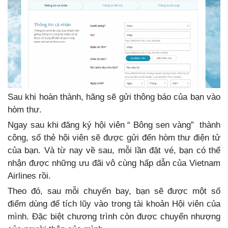
Sau khi hoàn thành, hãng sẽ gửi thông báo của bạn vào
hòm thư.
Ngay sau khi đăng ký hội viên “ Bông sen vàng” thành
công, số thẻ hội viên sẽ được gửi đến hòm thư điện tử
của bạn. Và từ nay về sau, mỗi lần đặt vé, bạn có thể
nhận được những ưu đãi vô cùng hấp dẫn của Vietnam
Airlines rồi.
Theo đó, sau mỗi chuyến bay, bạn sẽ được một số
điểm dùng để tích lũy vào trong tài khoản Hội viên của
mình. Đặc biệt chương trình còn được chuyển nhượng