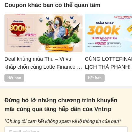
Coupon khác bạn có thể quan tâm
Deal khủng mùa Thu – Vi vu
CÙNG LOTTEFINA
khắp chốn cùng Lotte Finance x
LỊCH THẢ PHANH!
Vntrip
Hết hạn
Hết hạn
Đừng bỏ lỡ những chương trình khuyến
mãi cùng quà tặng hấp dẫn của Vntrip
*Chúng tôi cam kết không spam và lộ thông tin của bạn*