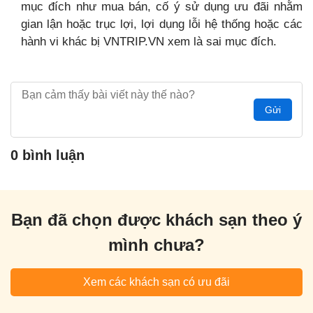
mục đích như mua bán, cố ý sử dụng ưu đãi nhằm
gian lận hoặc trục lợi, lợi dụng lỗi hệ thống hoặc các
hành vi khác bị VNTRIP.VN xem là sai mục đích.
Gửi
0 bình luận
Bạn đã chọn được khách sạn theo ý
mình chưa?
Xem các khách sạn có ưu đãi