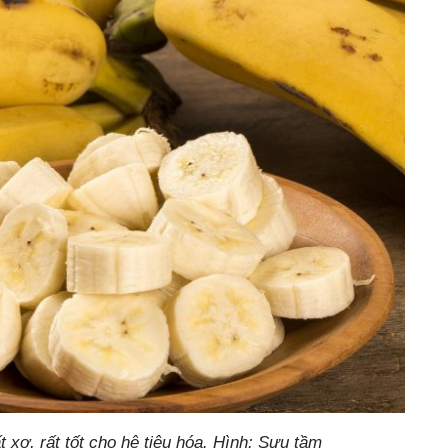
 xơ, rất tốt cho hệ tiêu hóa. Hình: Sưu tầm