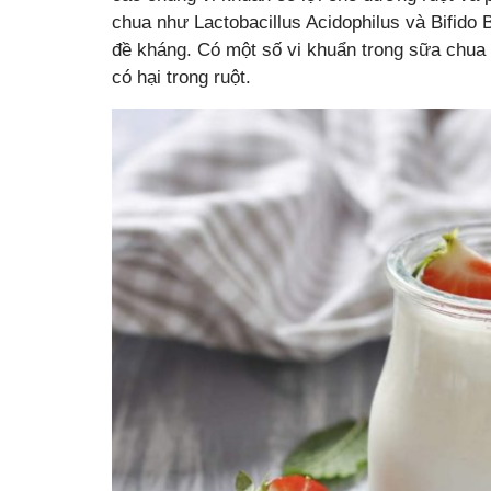
chua như Lactobacillus Acidophilus và Bifido
đề kháng. Có một số vi khuẩn trong sữa chua 
có hại trong ruột.