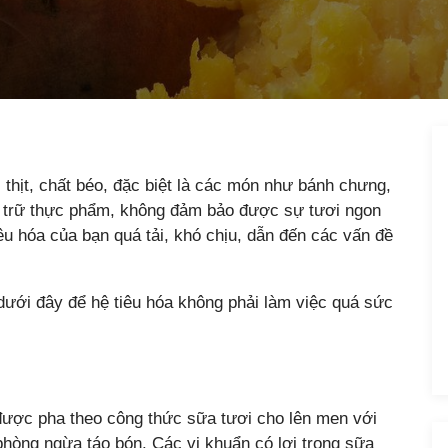
hịt, chất béo, đặc biệt là các món như bánh chưng,
h trữ thực phẩm, không đảm bảo được sự tươi ngon
iêu hóa của bạn quá tải, khó chịu, dẫn đến các vấn đề
ưới đây để hệ tiêu hóa không phải làm việc quá sức
được pha theo công thức sữa tươi cho lên men với
phòng ngừa táo bón. Các vi khuẩn có lợi trong sữa