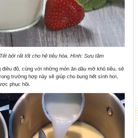
t bởi rất tốt cho hệ tiêu hóa. Hình: Sưu tầm
g điều độ, cùng với những món ăn dầu mỡ khó tiêu, sẽ
rong trường hợp này sẽ giúp cho bụng hết sình hơi,
ược phục hồi.