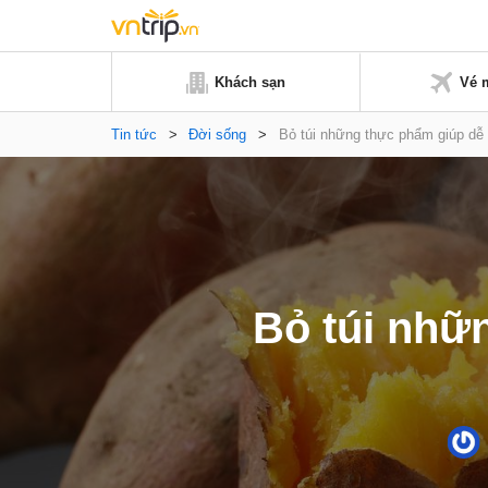
Khách sạn
Vé 
Tin tức
>
Đời sống
>
Bỏ túi những thực phẩm giúp dễ 
Bỏ túi nhữ