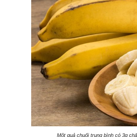
Một quả chuối trung bình có 3g chất