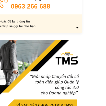
0963 266 688
Hoặc để lại thông tin
Vntrip sẽ gọi lại cho bạn