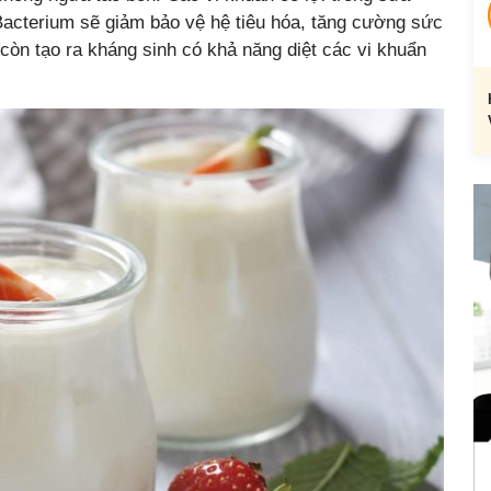
 Bacterium sẽ giảm bảo vệ hệ tiêu hóa, tăng cường sức
còn tạo ra kháng sinh có khả năng diệt các vi khuẩn