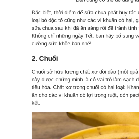
Đặc biệt, thời điểm để sữa chua phát huy tác d
loại bỏ độc tố cũng như các vi khuẩn có hại, 
sữa chua sau khi đã ăn sáng rồi để tránh tình
Không chỉ những ngày Tết, bạn hãy bổ sung v
cường sức khỏe bạn nhé!
2. Chuối
Chuối sở hữu lượng chất xơ dồi dào (một quả 
này được chứng minh là có vai trò làm sạch đ
tiêu hóa. Chất xơ trong chuối có hai loại: Khán
ăn cho các vi khuẩn có lợi trong ruột, còn pect
kết.