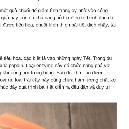
 một quả chuối để giảm tình trạng ấy nhờ vào công
i quả này còn có khả năng hỗ trợ điều trị bệnh đau dạ
được tiêu hóa, chuối kích thích bài tiết dịch nhầy, tái
 tiêu hóa, đặc biệt là vào những ngày Tết. Trong đu
ọi là papain. Loại enzyme này có chức năng phá vỡ
ng khí cùng hơi trong bụng. Sau đó, thức ăn được
ài ra, loại trái cây này cũng chứa hàm lượng chất xơ
c đẩy quá trình bài tiết diễn ra đều đặn và duy trì