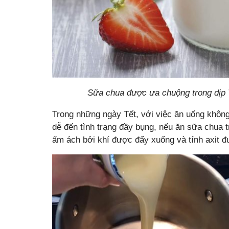
Sữa chua được ưa chuộng trong dịp Tế
Trong những ngày Tết, với việc ăn uống khôn
dễ đến tình trạng đầy bụng, nếu ăn sữa chua t
ấm ách bởi khí được đẩy xuống và tính axit đ