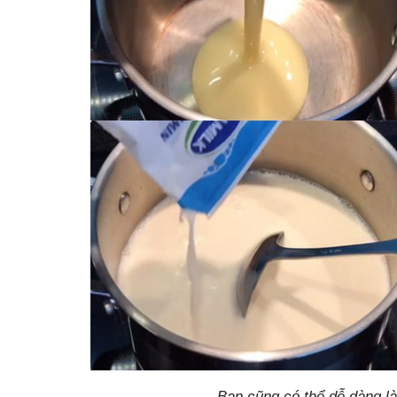
Bạn cũng có thể dễ dàng l