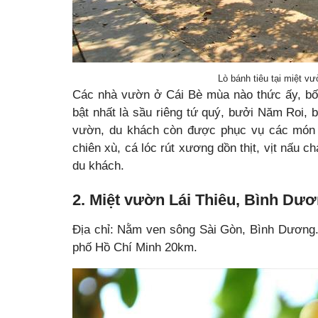
Lò bánh tiêu tại miệt v
Các nhà vườn ở Cái Bè mùa nào thức ấy, bốn 
bật nhất là sầu riêng tứ quý, bưởi Năm Roi, 
vườn, du khách còn được phục vụ các món 
chiên xù, cá lóc rút xương dồn thịt, vịt nấu 
du khách.
2. Miệt vườn Lái Thiêu, Bình Dư
Địa chỉ: Nằm ven sông Sài Gòn, Bình Dương
phố Hồ Chí Minh 20km.