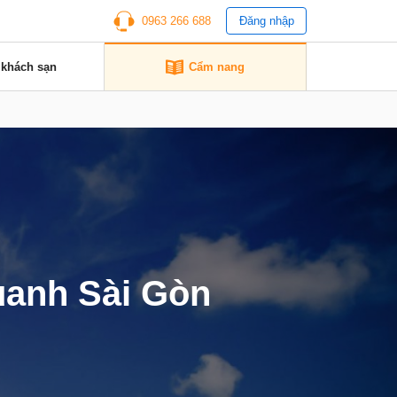
0963 266 688
Đăng nhập
 khách sạn
Cẩm nang
quanh Sài Gòn