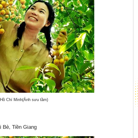
 Hồ Chí Minh(Ảnh sưu tầm)
i Bè, Tiền Giang