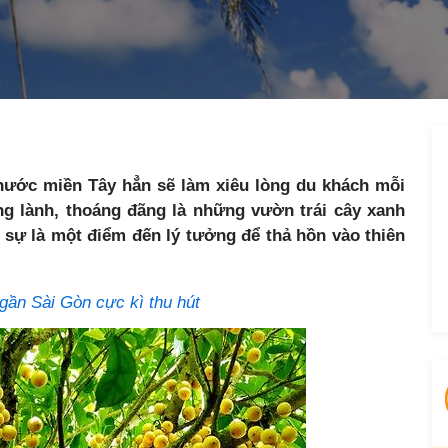
 nước miền Tây hẳn sẽ làm xiêu lòng du khách mỗi
ng lành, thoáng đãng là những vườn trái cây xanh
c sự là một điểm đến lý tưởng để thả hồn vào thiên
 gần Sài Gòn cực kì thu hút