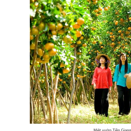
Miệt vườn Tiền Giang