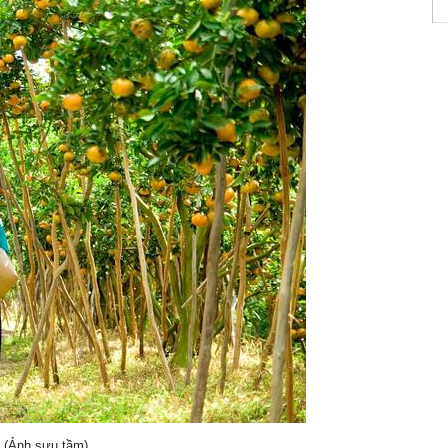
 (Ảnh sưu tầm)