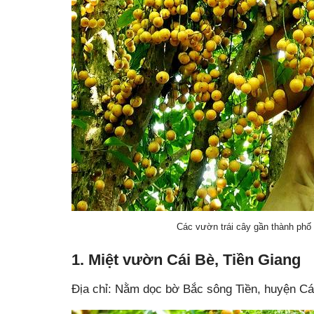
Các vườn trái cây gần thành phố
1. Miệt vườn Cái Bè, Tiền Giang
Địa chỉ: Nằm dọc bờ Bắc sông Tiền, huyện Cá