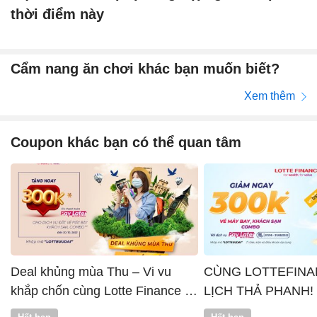
thời điểm này
Cẩm nang ăn chơi khác bạn muốn biết?
Xem thêm
Coupon khác bạn có thể quan tâm
Deal khủng mùa Thu – Vi vu
CÙNG LOTTEFINA
khắp chốn cùng Lotte Finance x
LỊCH THẢ PHANH!
Vntrip