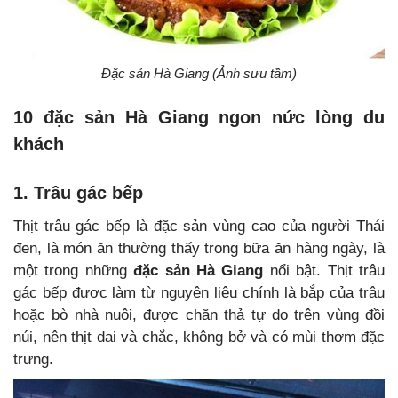
Đặc sản Hà Giang (Ảnh sưu tầm)
10 đặc sản Hà Giang ngon nức lòng du
khách
1. Trâu gác bếp
Thịt trâu gác bếp là đặc sản vùng cao của người Thái
đen, là món ăn thường thấy trong bữa ăn hàng ngày, là
một trong những
đặc sản Hà Giang
nổi bật. Thịt trâu
gác bếp được làm từ nguyên liệu chính là bắp của trâu
hoặc bò nhà nuôi, được chăn thả tự do trên vùng đồi
núi, nên thịt dai và chắc, không bở và có mùi thơm đặc
trưng.