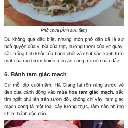
Phở chua (Ảnh sưu tầm)
Dù không quá đặc biệt, nhưng món phở dân dã là sự
hoà quyện của vị bùi của thịt, hương thơm của vịt quay,
sắc trắng tinh khôi của bánh phở và chút sắc xanh tươi
mát của rau thơm khiến món ăn càng trở nên hấp dẫn.
6. Bánh tam giác mạch
Cứ mỗi dịp cuối năm, Hà Giang lại rộn ràng trước vẻ
đẹp của cánh đồng vào
mùa hoa tam giác mạch
, sắc
tím ngắt phủ lên trên sườn đồi, không chỉ vậy, tam giác
mạch cong là một loại cây lương thực, làm nên những
chiếc bánh độc đáo.