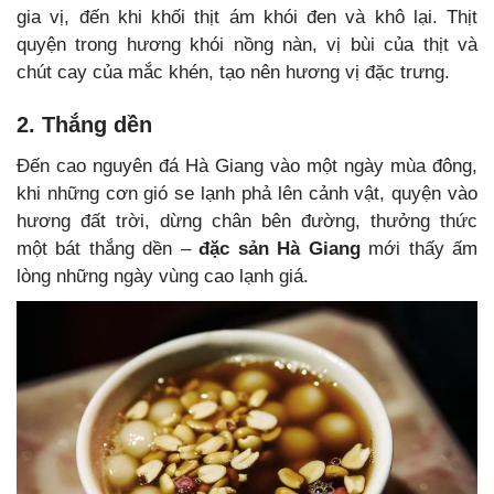
gia vị, đến khi khối thịt ám khói đen và khô lại. Thịt
quyện trong hương khói nồng nàn, vị bùi của thịt và
chút cay của mắc khén, tạo nên hương vị đặc trưng.
2. Thắng dền
Đến cao nguyên đá Hà Giang vào một ngày mùa đông,
khi những cơn gió se lạnh phả lên cảnh vật, quyện vào
hương đất trời, dừng chân bên đường, thưởng thức
một bát thắng dền –
đặc sản Hà Giang
mới thấy ấm
lòng những ngày vùng cao lạnh giá.