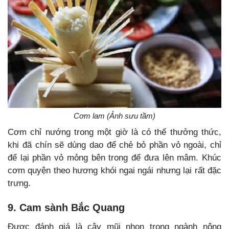
Cơm lam (Ảnh sưu tầm)
Cơm chỉ nướng trong một giờ là có thể thưởng thức,
khi đã chín sẽ dùng dao để chẻ bỏ phần vỏ ngoài, chỉ
để lại phần vỏ mỏng bên trong để đưa lên mâm. Khúc
cơm quyện theo hương khói ngai ngái nhưng lại rất đặc
trưng.
9. Cam sành Bắc Quang
Được đánh giá là cây mũi nhọn trong ngành nông