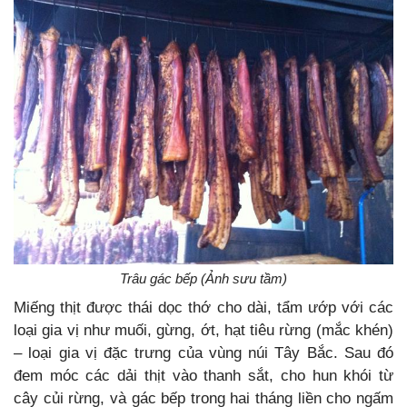
Trâu gác bếp (Ảnh sưu tầm)
Miếng thịt được thái dọc thớ cho dài, tẩm ướp với các
loại gia vị như muối, gừng, ớt, hạt tiêu rừng (mắc khén)
– loại gia vị đặc trưng của vùng núi Tây Bắc. Sau đó
đem móc các dải thịt vào thanh sắt, cho hun khói từ
cây củi rừng, và gác bếp trong hai tháng liền cho ngấm