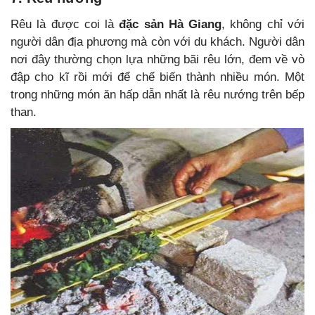
Rêu là được coi là
đặc sản Hà Giang
, không chỉ với
người dân địa phương mà còn với du khách. Người dân
nơi đây thường chọn lựa những bãi rêu lớn, đem về vò
đập cho kĩ rồi mới để chế biến thành nhiều món. Một
trong những món ăn hấp dẫn nhất là rêu nướng trên bếp
than.