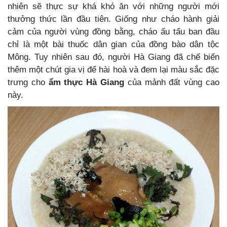
nhiên sẽ thực sự khá khó ăn với những người mới
thưởng thức lần đầu tiên. Giống như cháo hành giải
cảm của người vùng đồng bằng, cháo ấu tẩu ban đầu
chỉ là một bài thuốc dân gian của đồng bào dân tộc
Mông. Tuy nhiên sau đó, người Hà Giang đã chế biến
thêm một chút gia vị để hài hoà và đem lại màu sắc đặc
trưng cho
ẩm thực Hà Giang
của mảnh đất vùng cao
này.