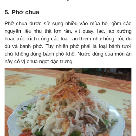
5. Phở chua
Phở chua được sử sụng nhiều vào mùa hè, gồm các
nguyên liệu như thịt lợn rán, vịt quay, lạc, lạp xưởng
hoặc xúc xích cùng các loại rau thơm như húng, tỏi, đu
đủ và bánh phở. Tuy nhiên phở phải là loại bánh tươi
chứ không dùng bánh phở khô. Nước dùng của món ăn
này có vị chua ngọt đặc trưng.