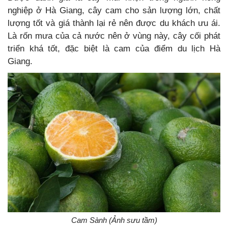
nghiệp ở Hà Giang, cây cam cho sản lượng lớn, chất
lượng tốt và giá thành lại rẻ nên được du khách ưu ái.
Là rốn mưa của cả nước nên ở vùng này, cây cối phát
triển khá tốt, đặc biệt là cam của điểm du lịch Hà
Giang.
Cam Sành (Ảnh sưu tầm)