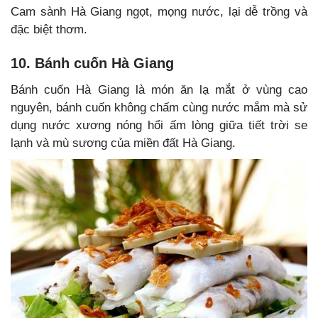
Cam sành Hà Giang ngọt, mọng nước, lại dễ trồng và
đặc biệt thơm.
10. Bánh cuốn Hà Giang
Bánh cuốn Hà Giang là món ăn lạ mắt ở vùng cao
nguyên, bánh cuốn không chấm cùng nước mắm mà sử
dụng nước xương nóng hổi ấm lòng giữa tiết trời se
lạnh và mù sương của miền đất Hà Giang.