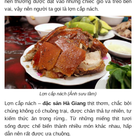
nên thường được đặt vào những chiếc giỏ và treo bên
vai, vậy nên người ta gọi là lợn cắp nách.
Lợn cắp nách (Ảnh sưu tầm)
Lợn cắp nách –
đặc sản Hà Giang
thịt thơm, chắc bởi
chúng không có chuồng trại, được chăn thả tự nhiên, tự
kiếm thức ăn trong rừng.. Từ những miếng thịt tươi
sống được chế biến thành nhiều món khác nhau, hấp
dẫn nên rất đươc ưa chuộng.