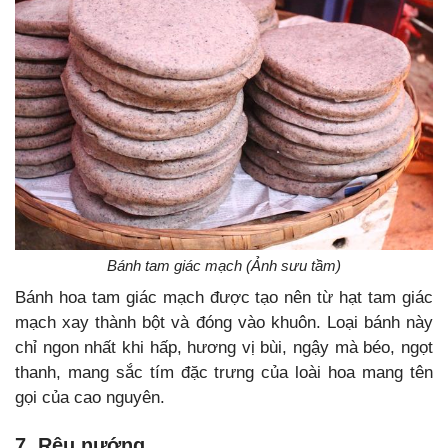
Bánh tam giác mạch (Ảnh sưu tầm)
Bánh hoa tam giác mạch được tạo nên từ hạt tam giác
mạch xay thành bột và đóng vào khuôn. Loại bánh này
chỉ ngon nhất khi hấp, hương vị bùi, ngậy mà béo, ngọt
thanh, mang sắc tím đặc trưng của loài hoa mang tên
gọi của cao nguyên.
7. Rêu nướng