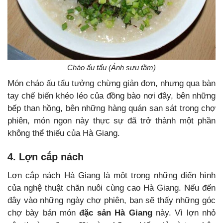
Cháo ấu tẩu (Ảnh sưu tầm)
Món cháo ấu tẩu tưởng chừng giản đơn, nhưng qua bàn
tay chế biến khéo léo của đồng bào nơi đây, bên những
bếp than hồng, bên những hàng quán san sát trong chợ
phiên, món ngon này thực sự đã trở thành một phần
không thể thiếu của Hà Giang.
4. Lợn cắp nách
Lợn cắp nách Hà Giang là một trong những điển hình
của nghệ thuật chăn nuôi cùng cao Hà Giang. Nếu đến
đây vào những ngày chợ phiên, bạn sẽ thấy những góc
chợ bày bán món
đặc sản Hà Giang
này. Vì lợn nhỏ