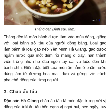
Thắng dền (Ảnh sưu tầm)
Thắng dền là món bánh được làm vào mùa đông, giống
với loại bánh trôi tàu của người đồng bằng. Loại gạo
làm bánh là loại gạo nếp Yên Minh Hà Giang, gạo được
ngâm nước qua một đêm rồi mang đi xay, nặn thành
viên trông nhỏ như đầu ngón tay cái và luộc đến khi
bánh chín. Điểm đặc biệt của món ăn nằm ở phần nước
dùng làm từ đường hoa mai, dừa và gừng, với cách
pha chế riêng của từng người.
3. Cháo ấu tẩu
Đặc sản Hà Giang
cháo ấu tẩu là món đặc trưng với vị
đắng của trái ấu tẩu bên cạnh vị ngọt bùi, béo ngậy, tuy