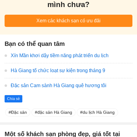
mình chưa?
Xem các khách sạn có ưu đãi
Bạn có thể quan tâm
Xín Mần khơi dậy tiềm năng phát triển du lịch
Hà Giang tổ chức loạt sự kiện trong tháng 9
Đặc sản Cam sành Hà Giang quê hương tôi
Chia sẻ
Đặc sản
đặc sản Hà Giang
du lịch Hà Giang
Một số khách sạn phòng đẹp, giá tốt tại