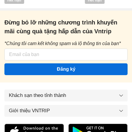
Hết hạn
Hết hạn
Đừng bỏ lỡ những chương trình khuyến
mãi cùng quà tặng hấp dẫn của Vntrip
*Chúng tôi cam kết không spam và lộ thông tin của bạn*
Đăng ký
Khách sạn theo tỉnh thành
Giới thiệu VNTRIP