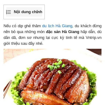
Nội dung chính
Nếu có dịp ghé thăm
du lịch Hà Giang
, du khách đừng
nên bỏ qua những món
đặc sản Hà Giang
hấp dẫn, dù
dân dã, đơn sơ nhưng lại cực kỳ tinh tế mà Vntrip.vn
giới thiệu sau đây nhé.