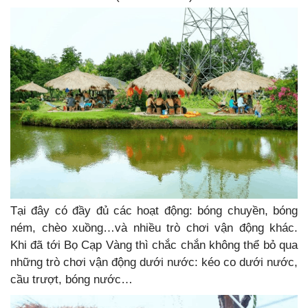
Tại đây có đầy đủ các hoạt động: bóng chuyền, bóng
ném, chèo xuồng…và nhiều trò chơi vận động khác.
Khi đã tới Bọ Cạp Vàng thì chắc chắn không thể bỏ qua
những trò chơi vận động dưới nước: kéo co dưới nước,
cầu trượt, bóng nước…