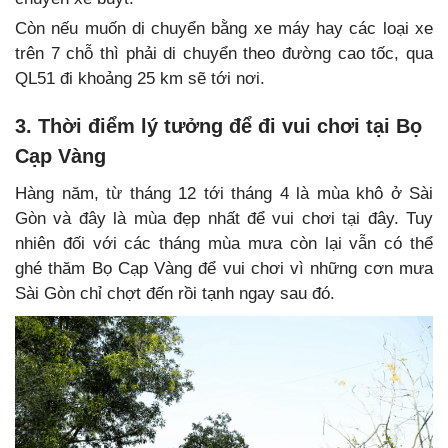
Còn nếu muốn di chuyển bằng xe máy hay các loại xe
trên 7 chỗ thì phải di chuyển theo đường cao tốc, qua
QL51 đi khoảng 25 km sẽ tới nơi.
3. Thời điểm lý tưởng để đi vui chơi tại Bọ
Cạp Vàng
Hàng năm, từ tháng 12 tới tháng 4 là mùa khô ở Sài
Gòn và đây là mùa đẹp nhất để vui chơi tại đây. Tuy
nhiên đối với các tháng mùa mưa còn lại vẫn có thể
ghé thăm Bọ Cạp Vàng để vui chơi vì những cơn mưa
Sài Gòn chỉ chợt đến rồi tạnh ngay sau đó.