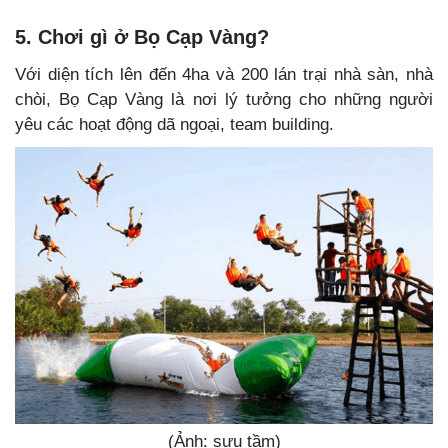
5. Chơi gì ở Bọ Cạp Vàng?
Với diện tích lên đến 4ha và 200 lán trại nhà sàn, nhà
chòi, Bọ Cạp Vàng là nơi lý tưởng cho những người
yêu các hoạt động dã ngoại, team building.
(Ảnh: sưu tầm)