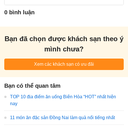
0 bình luận
Bạn đã chọn được khách sạn theo ý
mình chưa?
Xem các khách sạn có ưu đãi
Bạn có thể quan tâm
TOP 10 địa điểm ăn uống Biên Hòa “HOT” nhất hiện
nay
11 món ăn đặc sản Đồng Nai làm quà nổi tiếng nhất