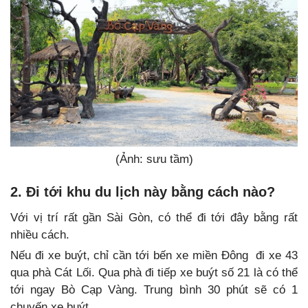
(Ảnh: sưu tầm)
2. Đi tới khu du lịch này bằng cách nào?
Với vị trí rất gần Sài Gòn, có thể đi tới đây bằng rất
nhiều cách.
Nếu đi xe buýt, chỉ cần tới bến xe miền Đông đi xe 43
qua phà Cát Lối. Qua phà đi tiếp xe buýt số 21 là có thể
tới ngay Bò Cạp Vàng. Trung bình 30 phút sẽ có 1
chuyến xe buýt.