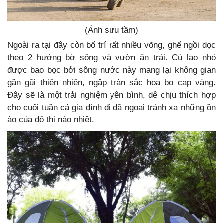
(Ảnh sưu tầm)
Ngoài ra tại đây còn bố trí rất nhiều võng, ghế ngồi dọc
theo 2 hướng bờ sông và vườn ăn trái. Cù lao nhỏ
được bao bọc bởi sông nước này mang lại không gian
gần gũi thiên nhiên, ngập tràn sắc hoa bọ cạp vàng.
Đây sẽ là một trải nghiệm yên bình, dê chịu thích hợp
cho cuối tuần cả gia đình đi dã ngoại tránh xa những ồn
ào của đô thị náo nhiệt.