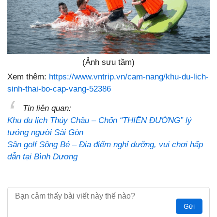
(Ảnh sưu tầm)
Xem thêm:
https://www.vntrip.vn/cam-nang/khu-du-lich-
sinh-thai-bo-cap-vang-52386
Tin liên quan:
Khu du lịch Thủy Châu – Chốn “THIÊN ĐƯỜNG” lý
tưởng người Sài Gòn
Sân golf Sông Bé – Địa điểm nghỉ dưỡng, vui chơi hấp
dẫn tại Bình Dương
Gửi