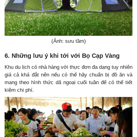
(Ảnh: sưu tầm)
6. Những lưu ý khi tới với Bọ Cạp Vàng
Khu du lịch có nhà hàng với thực đơn đa dạng tuy nhiên
giá cả khá đắt nên nếu có thể hãy chuẩn bị đồ ăn và
mang theo hình thức dã ngoại cuối tuần để có thể tiết
kiệm chi phí.