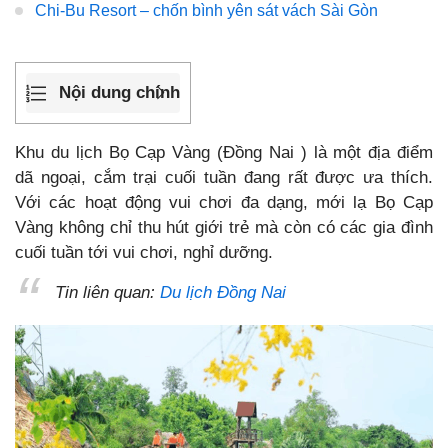
Chi-Bu Resort – chốn bình yên sát vách Sài Gòn
Nội dung chính
Khu du lịch Bọ Cạp Vàng (Đồng Nai ) là một địa điểm
dã ngoại, cắm trại cuối tuần đang rất được ưa thích.
Với các hoạt động vui chơi đa dạng, mới lạ Bọ Cạp
Vàng không chỉ thu hút giới trẻ mà còn có các gia đình
cuối tuần tới vui chơi, nghỉ dưỡng.
Tin liên quan:
Du lịch Đồng Nai