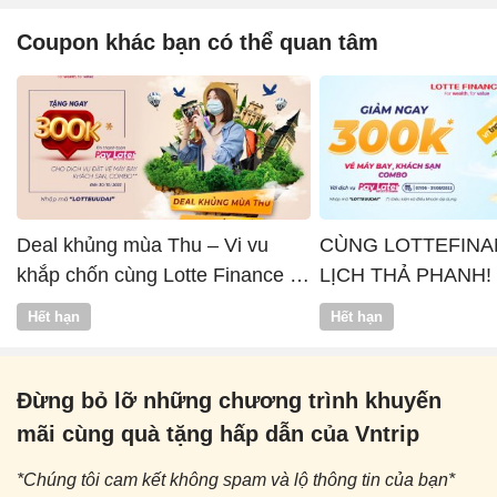
Coupon khác bạn có thể quan tâm
Deal khủng mùa Thu – Vi vu
CÙNG LOTTEFINA
khắp chốn cùng Lotte Finance x
LỊCH THẢ PHANH!
Vntrip
Hết hạn
Hết hạn
Đừng bỏ lỡ những chương trình khuyến
mãi cùng quà tặng hấp dẫn của Vntrip
*Chúng tôi cam kết không spam và lộ thông tin của bạn*