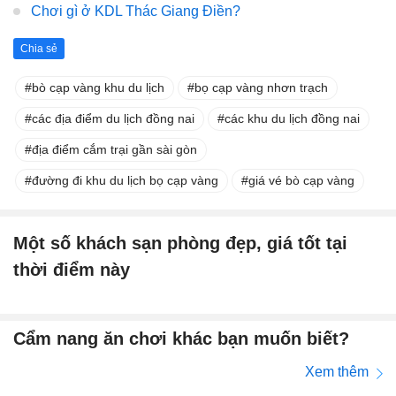
Chơi gì ở KDL Thác Giang Điền?
Chia sẻ
bò cạp vàng khu du lịch
bọ cạp vàng nhơn trạch
các địa điểm du lịch đồng nai
các khu du lịch đồng nai
địa điểm cắm trại gần sài gòn
đường đi khu du lịch bọ cạp vàng
giá vé bò cạp vàng
Một số khách sạn phòng đẹp, giá tốt tại
thời điểm này
Cẩm nang ăn chơi khác bạn muốn biết?
Xem thêm