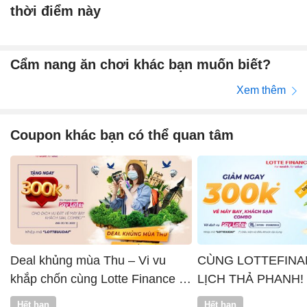
thời điểm này
Cẩm nang ăn chơi khác bạn muốn biết?
Xem thêm
Coupon khác bạn có thể quan tâm
Deal khủng mùa Thu – Vi vu
CÙNG LOTTEFINA
khắp chốn cùng Lotte Finance x
LỊCH THẢ PHANH!
Vntrip
Hết hạn
Hết hạn