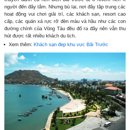
người đến đây tắm. Nhưng bù lại, nơi đây tập trung các
hoạt động vui chơi giải trí, các khách sạn, resort cao
cấp, các quán xá rực rỡ đèn màu và hầu như các con
đường chính của Vũng Tàu đều đổ ra đây nên vẫn thu
hút được rất nhiều khách du lịch.
Xem thêm:
Khách sạn đẹp khu vực Bãi Trước