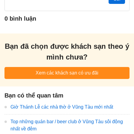
0 bình luận
Bạn đã chọn được khách sạn theo ý
mình chưa?
Xem các khách sạn có ưu đãi
Bạn có thể quan tâm
Giờ Thánh Lễ các nhà thờ ở Vũng Tàu mới nhất
Top những quán bar / beer club ở Vũng Tàu sôi động
nhất về đêm