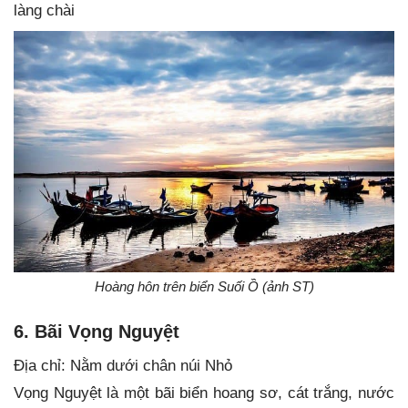
làng chài
Hoàng hôn trên biển Suối Ồ (ảnh ST)
6. Bãi Vọng Nguyệt
Địa chỉ: Nằm dưới chân núi Nhỏ
Vọng Nguyệt là một bãi biển hoang sơ, cát trắng, nước