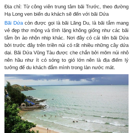
Địa chỉ: Từ công viên trung tâm bãi Trước, theo đường
Hạ Long ven biển du khách sẽ đến với bãi Dứa
Bãi Dứa
còn được gọi là bãi Lãng Du, là bãi tắm mang
vẻ đẹp thơ mộng và tĩnh lặng không giống như các bãi
tắm ồn ào nhộn nhịp khác. Nơi đây có cái tên bãi Dứa
bởi trước đây trên triền núi có rất nhiều những cây dứa
dại. Bãi Dứa Vũng Tàu được che chắn bởi mõm núi nhô
nên hầu như ít có sóng to gió lớn nên là địa điểm lý
tưởng để du khách đắm mình trong làn nước mát.