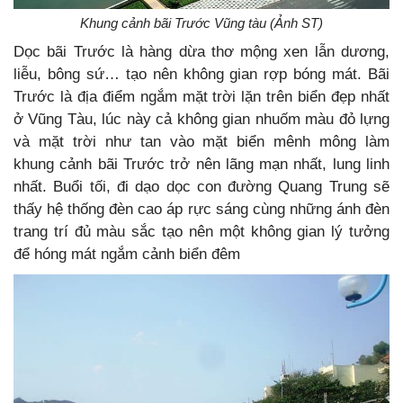
Khung cảnh bãi Trước Vũng tàu (Ảnh ST)
Dọc bãi Trước là hàng dừa thơ mộng xen lẫn dương,
liễu, bông sứ… tạo nên không gian rợp bóng mát. Bãi
Trước là địa điểm ngắm mặt trời lặn trên biển đẹp nhất
ở Vũng Tàu, lúc này cả không gian nhuốm màu đỏ lựng
và mặt trời như tan vào mặt biển mênh mông làm
khung cảnh bãi Trước trở nên lãng mạn nhất, lung linh
nhất. Buổi tối, đi dạo dọc con đường Quang Trung sẽ
thấy hệ thống đèn cao áp rực sáng cùng những ánh đèn
trang trí đủ màu sắc tạo nên một không gian lý tưởng
để hóng mát ngắm cảnh biển đêm