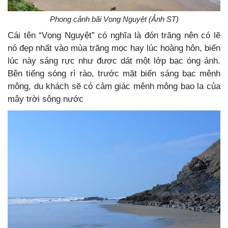
Phong cảnh bãi Vọng Nguyệt (Ảnh ST)
Cái tên “Vọng Nguyệt” có nghĩa là đón trăng nên có lẽ
nó đẹp nhất vào mùa trăng mọc hay lúc hoàng hôn, biển
lúc này sáng rực như được dát một lớp bạc óng ánh.
Bên tiếng sóng rì rào, trước mặt biển sáng bạc mênh
mông, du khách sẽ có cảm giác mênh mông bao la của
mây trời sông nước