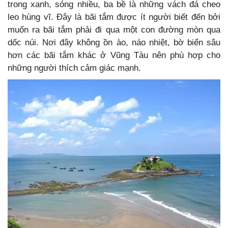
trong xanh, sóng nhiều, ba bề là những vách đá cheo
leo hùng vĩ. Đây là bãi tắm được ít người biết đến bởi
muốn ra bãi tắm phải đi qua một con đường mòn qua
dốc núi. Nơi đây không ồn ào, náo nhiệt, bờ biển sâu
hơn các bãi tắm khác ở Vũng Tàu nên phù hợp cho
những người thích cảm giác mạnh.