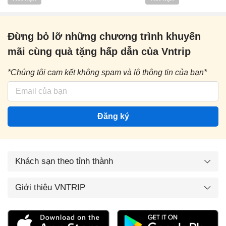
Đừng bỏ lỡ những chương trình khuyến
mãi cùng quà tặng hấp dẫn của Vntrip
*Chúng tôi cam kết không spam và lộ thông tin của bạn*
Đăng ký
Khách sạn theo tỉnh thành
Giới thiệu VNTRIP