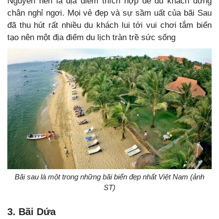
Nguyên nên là địa điểm thích hợp để du khách dừng
chân nghỉ ngơi. Mọi vẻ đẹp và sự sầm uất của bãi Sau
đã thu hút rất nhiều du khách lui tới vui chơi tắm biển
tạo nên một địa điểm du lịch tràn trề sức sống
Bãi sau là một trong những bãi biển đẹp nhất Việt Nam (ảnh
ST)
3. Bãi Dứa