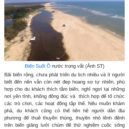
Biển Suối Ồ
nước trong vắt (Ảnh ST)
Bãi biển rộng, chưa phát triển du lịch nhiều và ít người
biết đến nên vẫn còn nét đẹp hoang sơ tự nhiên, phù
hợp cho du khách thích tắm biển, nghỉ ngơi tại những
nơi yên tĩnh, không đông đúc và thích hợp để tổ chức
các trò chơi, các hoạt động tập thể. Nếu muốn khám
phá, du khách cũng có thể liên hệ người dân địa
phương để thuê thuyền thúng, thuyền nhỏ lênh đênh
trên biển giăng lưới chùm để thử nghiệm cuộc sống