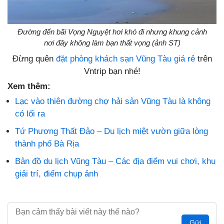
Đường đến bãi Vọng Nguyệt hơi khó đi nhưng khung cảnh
nơi đây không làm bạn thất vọng (ảnh ST)
Đừng quên
đặt phòng khách sạn Vũng Tàu giá rẻ
trên
Vntrip bạn nhé!
Xem thêm:
Lạc vào thiên đường chợ hải sản Vũng Tàu là không
có lối ra
Tứ Phương Thất Đảo – Du lịch miệt vườn giữa lòng
thành phố Bà Rịa
Bản đồ du lịch Vũng Tàu – Các địa điểm vui chơi, khu
giải trí, điểm chụp ảnh
Gửi