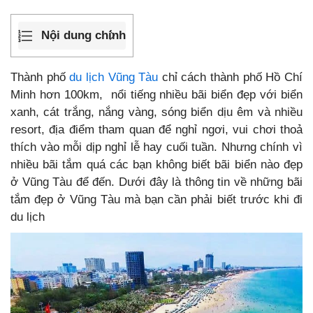
Nội dung chính
Thành phố
du lịch Vũng Tàu
chỉ cách thành phố Hồ Chí
Minh hơn 100km, nổi tiếng nhiều bãi biển đẹp với biển
xanh, cát trắng, nắng vàng, sóng biển dịu êm và nhiều
resort, địa điểm tham quan để nghỉ ngơi, vui chơi thoả
thích vào mỗi dịp nghỉ lễ hay cuối tuần. Nhưng chính vì
nhiều bãi tắm quá các bạn không biết bãi biển nào đẹp
ở Vũng Tàu để đến. Dưới đây là thông tin về những bãi
tắm đẹp ở Vũng Tàu mà bạn cần phải biết trước khi đi
du lịch