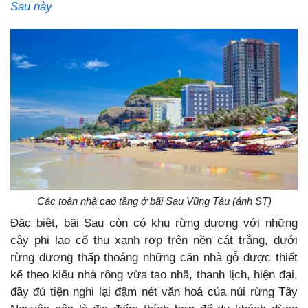
Sau này
Các toàn nhà cao tầng ở bãi Sau Vũng Tàu (ảnh ST)
Đặc biệt, bãi Sau còn có khu rừng dương với những
cây phi lao cổ thụ xanh rợp trên nền cát trắng, dưới
rừng dương thấp thoáng những căn nhà gỗ được thiết
kế theo kiểu nhà rông vừa tao nhã, thanh lịch, hiện đại,
đầy đủ tiện nghi lại đậm nét văn hoá của núi rừng Tây