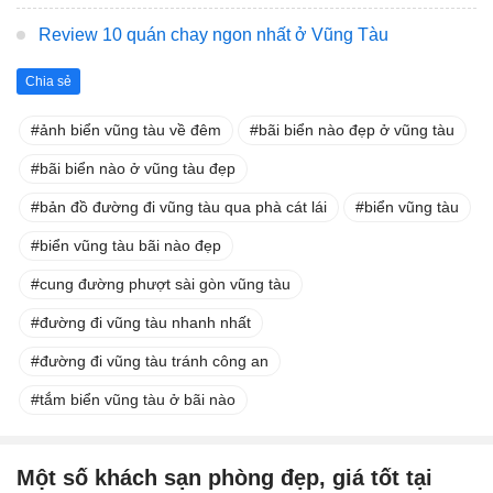
Review 10 quán chay ngon nhất ở Vũng Tàu
Chia sẻ
ảnh biển vũng tàu về đêm
bãi biển nào đẹp ở vũng tàu
bãi biển nào ở vũng tàu đẹp
bản đồ đường đi vũng tàu qua phà cát lái
biển vũng tàu
biển vũng tàu bãi nào đẹp
cung đường phượt sài gòn vũng tàu
đường đi vũng tàu nhanh nhất
đường đi vũng tàu tránh công an
tắm biển vũng tàu ở bãi nào
Một số khách sạn phòng đẹp, giá tốt tại