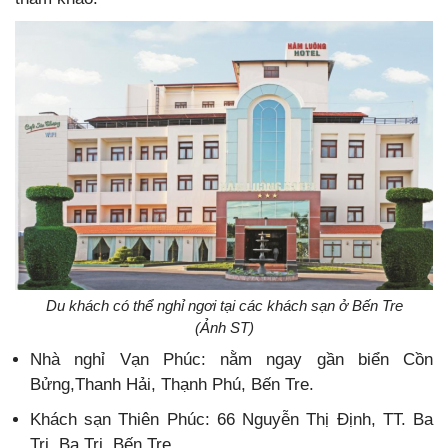
Du khách có thể nghỉ ngơi tại các khách sạn ở Bến Tre
(Ảnh ST)
Nhà nghỉ Vạn Phúc: nằm ngay gần biển Cồn
Bửng,Thanh Hải, Thạnh Phú, Bến Tre.
Khách sạn Thiên Phúc: 66 Nguyễn Thị Định, TT. Ba
Tri, Ba Tri, Bến Tre.