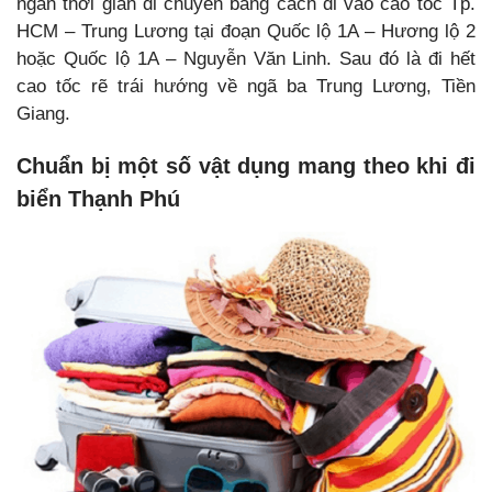
ngắn thời gian di chuyển bằng cách đi vào cao tốc Tp.
HCM – Trung Lương tại đoạn Quốc lộ 1A – Hương lộ 2
hoặc Quốc lộ 1A – Nguyễn Văn Linh. Sau đó là đi hết
cao tốc rẽ trái hướng về ngã ba Trung Lương, Tiền
Giang.
Chuẩn bị một số vật dụng mang theo khi đi
biển Thạnh Phú