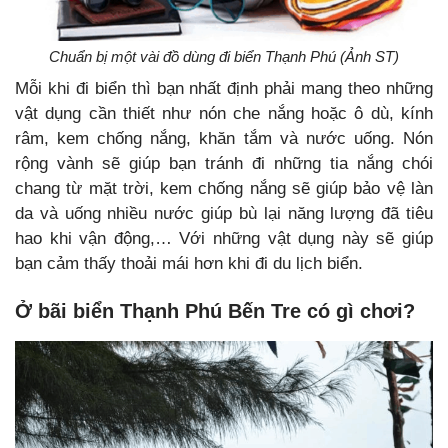
Chuẩn bị một vài đồ dùng đi biển Thạnh Phú (Ảnh ST)
Mỗi khi đi biển thì bạn nhất định phải mang theo những
vật dụng cần thiết như nón che nắng hoặc ô dù, kính
râm, kem chống nắng, khăn tắm và nước uống. Nón
rộng vành sẽ giúp bạn tránh đi những tia nắng chói
chang từ mặt trời, kem chống nắng sẽ giúp bảo vệ làn
da và uống nhiều nước giúp bù lại năng lượng đã tiêu
hao khi vận động,… Với những vật dụng này sẽ giúp
bạn cảm thấy thoải mái hơn khi đi du lịch biển.
Ở
bãi biển Thạnh Phú Bến Tre có gì chơi?