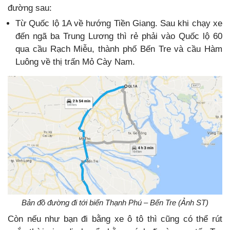
đường sau:
Từ Quốc lộ 1A về hướng Tiền Giang. Sau khi chạy xe
đến ngã ba Trung Lương thì rẻ phải vào Quốc lộ 60
qua cầu Rạch Miễu, thành phố Bến Tre và cầu Hàm
Luông về thị trấn Mỏ Cày Nam.
Bản đồ đường đi tới biển Thạnh Phú – Bến Tre (Ảnh ST)
Còn nếu như bạn đi bằng xe ô tô thì cũng có thể rút