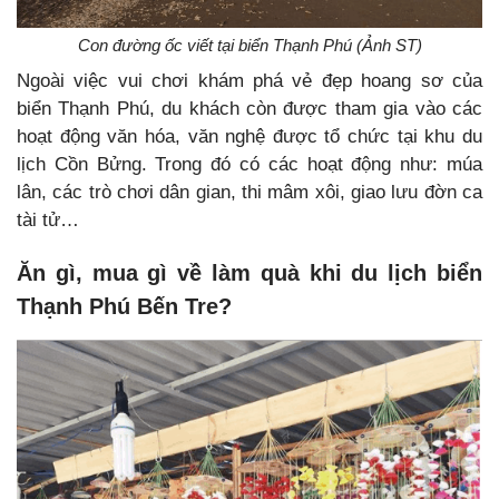
Con đường ốc viết tại biển Thạnh Phú (Ảnh ST)
Ngoài việc vui chơi khám phá vẻ đẹp hoang sơ của
biển Thạnh Phú, du khách còn được tham gia vào các
hoạt động văn hóa, văn nghệ được tổ chức tại khu du
lịch Cồn Bửng. Trong đó có các hoạt động như: múa
lân, các trò chơi dân gian, thi mâm xôi, giao lưu đờn ca
tài tử…
Ăn gì, mua gì về làm quà khi du lịch biển
Thạnh Phú Bến Tre?