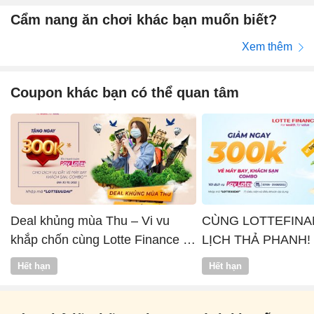
Cẩm nang ăn chơi khác bạn muốn biết?
Xem thêm
Coupon khác bạn có thể quan tâm
Deal khủng mùa Thu – Vi vu
CÙNG LOTTEFINA
khắp chốn cùng Lotte Finance x
LỊCH THẢ PHANH!
Vntrip
Hết hạn
Hết hạn