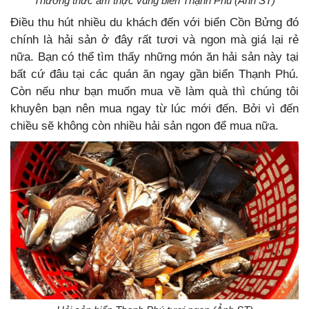
Thưởng thức ẩm thực vùng biển Thạnh Phú (Ảnh ST)
Điều thu hút nhiều du khách đến với biển Cồn Bửng đó
chính là hải sản ở đây rất tươi và ngon mà giá lại rẻ
nữa. Bạn có thể tìm thấy những món ăn hải sản này tại
bất cứ đâu tại các quán ăn ngay gần biển Thạnh Phú.
Còn nếu như bạn muốn mua về làm quà thì chúng tôi
khuyên bạn nên mua ngay từ lúc mới đến. Bởi vì đến
chiều sẽ không còn nhiều hải sản ngon để mua nữa.