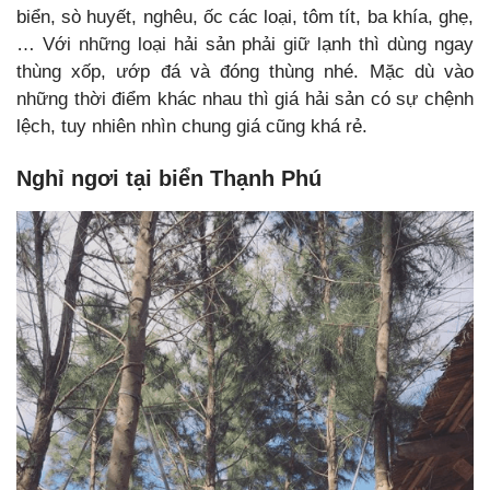
biển, sò huyết, nghêu, ốc các loại, tôm tít, ba khía, ghẹ,
… Với những loại hải sản phải giữ lạnh thì dùng ngay
thùng xốp, ướp đá và đóng thùng nhé. Mặc dù vào
những thời điểm khác nhau thì giá hải sản có sự chệnh
lệch, tuy nhiên nhìn chung giá cũng khá rẻ.
Nghỉ ngơi tại biển Thạnh Phú