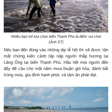
Nhiều bạn trẻ lựa chọn biển Thạnh Phú là điểm vui chơi
(Ảnh ST)
Nếu bạn đến đúng vào những dịp lễ hội thì sẽ được tận
mắt chứng kiến cảnh tấp nập người thắp hương tại
Lăng Ông tại biển Thạnh Phú. Hầu hết mọi người đến
đây để cầu cho một năm mưa thuận gió hòa, đánh bắt
trúng mùa, gia đình hạnh phúc và làm ăn phát đạt.