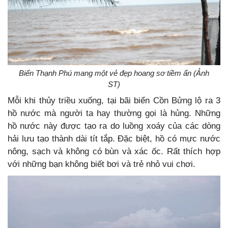
Biển Thạnh Phú mang một vẻ đẹp hoang sơ tiềm ẩn (Ảnh
ST)
Mỗi khi thủy triều xuống, tại bãi biển Cồn Bửng lộ ra 3
hồ nước mà người ta hay thường gọi là hủng. Những
hồ nước này được tạo ra do luồng xoáy của các dòng
hải lưu tạo thành dài tít tắp. Đặc biệt, hồ có mực nước
nông, sạch và không có bùn và xác ốc. Rất thích hợp
với những bạn không biết bơi và trẻ nhỏ vui chơi.