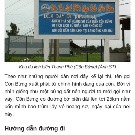
Khu du lịch biển Thạnh Phú (Cồn Bửng) (Ảnh ST)
Theo như những người dân nơi đây kể lại thì, tên gọi
Cồn Bửng xuất phát từ chính hình dạng của cồn. Bởi vì
nhìn giống như một bửng đất nên người ta mới gọi như
vậy. Cồn Bửng có đường bờ biển dài lên tới 25km nằm
uốn mình bao trùm lấy vẻ hoang sơ, ngây dại của nơi
này.
Hướng dẫn
đường đi