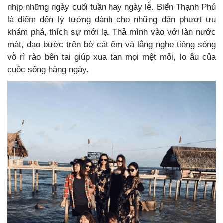
nhịp những ngày cuối tuần hay ngày lễ. Biển Thạnh Phú
là điểm đến lý tưởng dành cho những dân phượt ưu
khám phá, thích sự mới lạ. Thả mình vào với làn nước
mát, dạo bước trên bờ cát êm và lắng nghe tiếng sóng
vỗ rì rào bên tai giúp xua tan mọi mệt mỏi, lo âu của
cuộc sống hàng ngày.