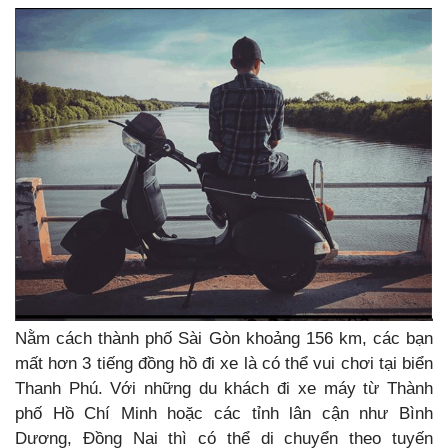
Nằm cách thành phố Sài Gòn khoảng 156 km, các bạn
mất hơn 3 tiếng đồng hồ đi xe là có thể vui chơi tại biển
Thanh Phú. Với những du khách đi xe máy từ Thành
phố Hồ Chí Minh hoặc các tỉnh lân cận như Bình
Dương, Đồng Nai thì có thể di chuyển theo tuyến