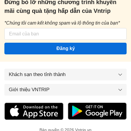
Đừng bỏ lỡ những chương trình khuyến
mãi cùng quà tặng hấp dẫn của Vntrip
*Chúng tôi cam kết không spam và lộ thông tin của bạn*
Đăng ký
Khách sạn theo tỉnh thành
Giới thiệu VNTRIP
Bản quyền © 2026 Vntrip.vn