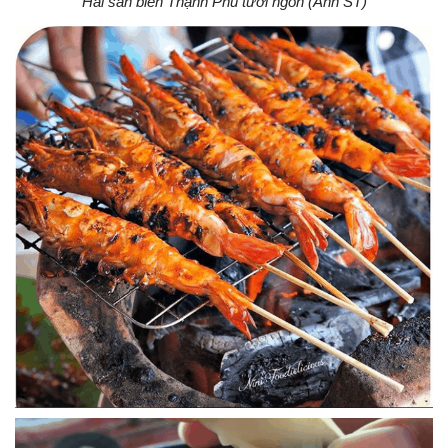
Hải sản biển Thạnh Phú tươi ngon (Ảnh ST)