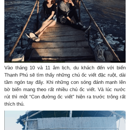
Vào tháng 10 và 11 âm lịch, du khách đến với biển
Thạnh Phú sẽ tìm thấy những chú ốc viết đặc ruột, dài
tầm ngón tay đấy. Khi những con sóng đánh mạnh lên
bờ biển mang theo rất nhiều chú ốc viết. Và lúc nước
rút thì một “Con đường ốc viết” hiện ra trước trông rất
thích thú.