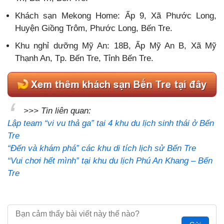
Khách sạn Mekong Home: Ấp 9, Xã Phước Long,
Huyện Giồng Trôm, Phước Long, Bến Tre.
Khu nghỉ dưỡng Mỹ An: 18B, Ấp Mỹ An B, Xã Mỹ
Thạnh An, Tp. Bến Tre, Tỉnh Bến Tre.
>>> Tin liên quan:
Lập team “vi vu thả ga” tại 4 khu du lịch sinh thái ở Bến
Tre
“Đến và khám phá” các khu di tích lịch sử Bến Tre
“Vui chơi hết mình” tại khu du lịch Phú An Khang – Bến
Tre