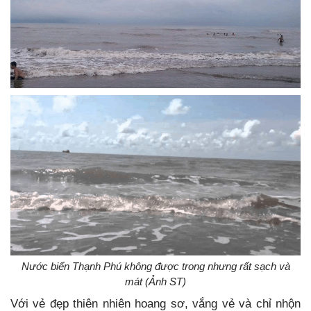
Nước biển Thạnh Phú không được trong nhưng rất sạch và
mát (Ảnh ST)
Với vẻ đẹp thiên nhiên hoang sơ, vắng vẻ và chỉ nhộn