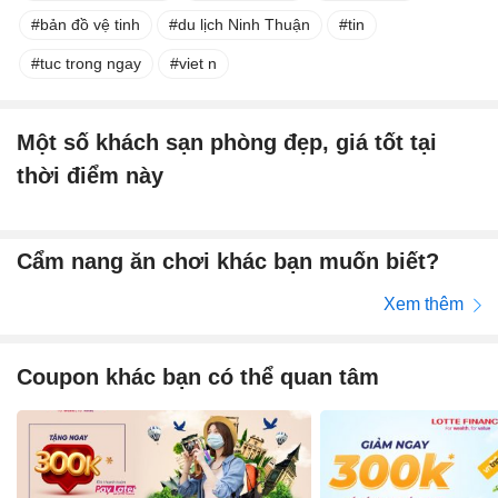
bản đồ vệ tinh
du lịch Ninh Thuận
tin
tuc trong ngay
viet n
Một số khách sạn phòng đẹp, giá tốt tại
thời điểm này
Cẩm nang ăn chơi khác bạn muốn biết?
Xem thêm
Coupon khác bạn có thể quan tâm