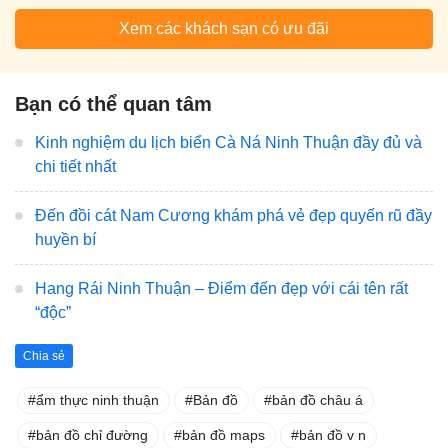
Xem các khách sạn có ưu đãi
Bạn có thể quan tâm
Kinh nghiệm du lịch biển Cà Ná Ninh Thuận đầy đủ và
chi tiết nhất
Đến đồi cát Nam Cương khám phá vẻ đẹp quyến rũ đầy
huyền bí
Hang Rái Ninh Thuận – Điểm đến đẹp với cái tên rất
“độc”
Chia sẻ
ẩm thực ninh thuận
Bản đồ
bản đồ châu á
bản đồ chỉ đường
bản đồ maps
bản đồ v n