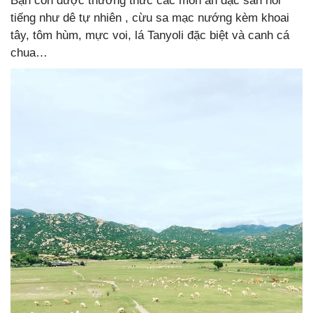
Bạn còn được thưởng thức các món ăn đặc sản nổi
tiếng như dê tự nhiên , cừu sa mạc nướng kèm khoai
tây, tôm hùm, mực voi, lá Tanyoli đặc biệt và canh cá
chua…