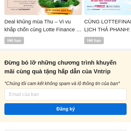
Deal khủng mùa Thu – Vi vu
CÙNG LOTTEFINA
khắp chốn cùng Lotte Finance x
LỊCH THẢ PHANH!
Vntrip
Hết hạn
Hết hạn
Đừng bỏ lỡ những chương trình khuyến
mãi cùng quà tặng hấp dẫn của Vntrip
*Chúng tôi cam kết không spam và lộ thông tin của bạn*
Đăng ký