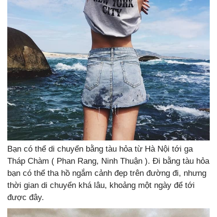
Bạn có thể di chuyển bằng tàu hỏa từ Hà Nội tới ga
Tháp Chàm ( Phan Rang, Ninh Thuận ). Đi bằng tàu hỏa
bạn có thể tha hồ ngắm cảnh đẹp trên đường đi, nhưng
thời gian di chuyển khá lâu, khoảng một ngày để tới
được đây.