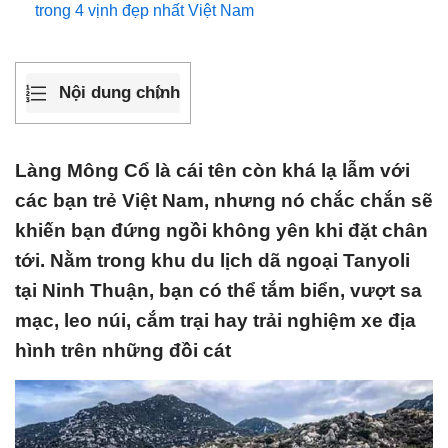
trong 4 vịnh đẹp nhất Việt Nam
Nội dung chính
Làng Mông Cổ là cái tên còn khá lạ lẫm với
các bạn trẻ Việt Nam, nhưng nó chắc chắn sẽ
khiến bạn đứng ngồi không yên khi đặt chân
tới. Nằm trong khu du lịch dã ngoại Tanyoli
tại Ninh Thuận, bạn có thể tắm biển, vượt sa
mạc, leo núi, cắm trại hay trải nghiệm xe địa
hình trên những đồi cát