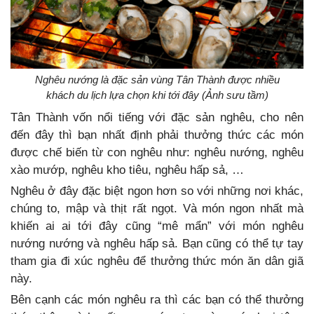
Nghêu nướng là đặc sản vùng Tân Thành được nhiều
khách du lịch lựa chọn khi tới đây (Ảnh sưu tầm)
Tân Thành vốn nổi tiếng với đặc sản nghêu, cho nên
đến đây thì bạn nhất định phải thưởng thức các món
được chế biến từ con nghêu như: nghêu nướng, nghêu
xào mướp, nghêu kho tiêu, nghêu hấp sả, …
Nghêu ở đây đặc biệt ngon hơn so với những nơi khác,
chúng to, mập và thịt rất ngọt. Và món ngon nhất mà
khiến ai ai tới đây cũng “mê mẩn” với món nghêu
nướng nướng và nghêu hấp sả. Bạn cũng có thể tự tay
tham gia đi xúc nghêu để thưởng thức món ăn dân giã
này.
Bên cạnh các món nghêu ra thì các bạn có thể thưởng