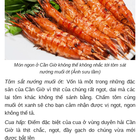
Món ngon ở Cần Giờ không thể không nhắc tới tôm sát
nướng muối ớt (Ảnh sưu tầm)
Tôm sắt nướng muối ớt:
Vốn là một trong những đặc
sản của Cần Giờ vì thịt của chúng rất ngọt, dai mà các
lại tôm khác không thể sánh bằng. Chấm tôm cùng
muối ớt xanh sẽ cho bạn cảm nhận được vị ngọt, ngon
không thể tả.
Cua hấp:
Điểm đặc biệt của cua ở vùng duyên hải Cần
Giờ là thịt chắc, ngọt, đầy gạch do chúng vừa mới
được bắt lên