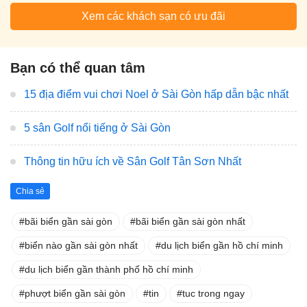
Xem các khách sạn có ưu đãi
Bạn có thể quan tâm
15 địa điểm vui chơi Noel ở Sài Gòn hấp dẫn bậc nhất
5 sân Golf nổi tiếng ở Sài Gòn
Thông tin hữu ích về Sân Golf Tân Sơn Nhất
Chia sẻ
bãi biển gần sài gòn
bãi biển gần sài gòn nhất
biển nào gần sài gòn nhất
du lịch biển gần hồ chí minh
du lịch biển gần thành phố hồ chí minh
phượt biển gần sài gòn
tin
tuc trong ngay