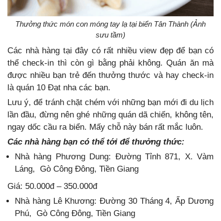
Thưởng thức món con móng tay lạ tại biển Tân Thành (Ảnh
sưu tầm)
Các nhà hàng tại đây có rất nhiều view đẹp để bạn có
thể check-in thì còn gì bằng phải không. Quán ăn mà
được nhiều bạn trẻ đến thưởng thước và hay check-in
là quán 10 Đạt nha các bạn.
Lưu ý, để tránh chặt chém với những bạn mới đi du lịch
lần đầu, đừng nên ghé những quán dã chiến, không tên,
ngay dốc cầu ra biển. Mấy chỗ này bán rất mắc luôn.
Các nhà hàng bạn có thể tới để thưởng thức:
Nhà hàng Phương Dung: Đường Tỉnh 871, X. Vàm
Láng,
Gò Công Đông, Tiền Giang
Giá: 50.000đ – 350.000đ
Nhà hàng Lê Khương: Đường 30 Tháng 4, Ấp Dương
Phú,
Gò Công Đông, Tiền Giang