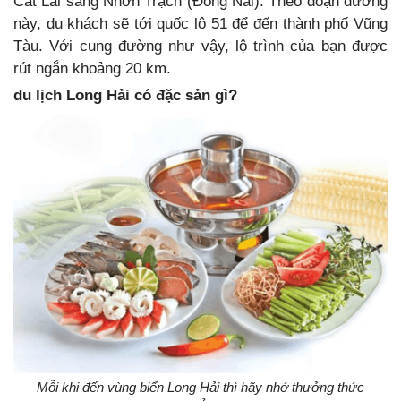
Cát Lái sang Nhơn Trạch (Đồng Nai). Theo đoạn đường
này, du khách sẽ tới quốc lộ 51 để đến thành phố Vũng
Tàu. Với cung đường như vậy, lộ trình của bạn được
rút ngắn khoảng 20 km.
du lịch Long Hải có đặc sản gì?
Mỗi khi đến vùng biển Long Hải thì hãy nhớ thưởng thức