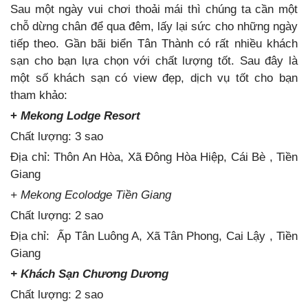
Sau một ngày vui chơi thoải mái thì chúng ta cần một
chỗ dừng chân để qua đêm, lấy lại sức cho những ngày
tiếp theo. Gần bãi biển Tân Thành có rất nhiều khách
sạn cho bạn lựa chọn với chất lượng tốt. Sau đây là
một số khách sạn có view đẹp, dịch vụ tốt cho bạn
tham khảo:
+
Mekong Lodge Resort
Chất lượng: 3 sao
Địa chỉ:
Thôn An Hòa, Xã Đông Hòa Hiệp, Cái Bè , Tiền
Giang
+ Mekong Ecolodge Tiền Giang
Chất lượng: 2 sao
Địa chỉ:
Ấp Tân Luông A, Xã Tân Phong, Cai Lậy , Tiền
Giang
+ Khách Sạn Chương Dương
Chất lượng: 2 sao