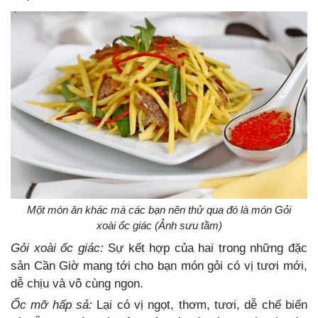
Một món ăn khác mà các bạn nên thử qua đó là món Gỏi
xoài ốc giác (Ảnh sưu tầm)
Gỏi xoài ốc giác:
Sự kết hợp của hai trong những đặc
sản Cần Giờ mang tới cho bạn món gỏi có vị tươi mới,
dễ chịu và vô cùng ngon.
Ốc mỡ hấp sả:
Lại có vị ngọt, thơm, tươi, dễ chế biến