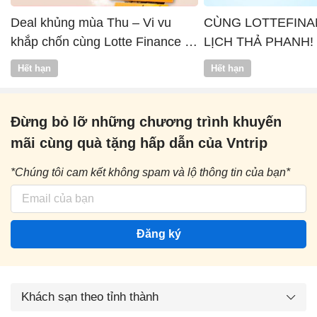
Deal khủng mùa Thu – Vi vu
CÙNG LOTTEFINA
khắp chốn cùng Lotte Finance x
LỊCH THẢ PHANH!
Vntrip
Hết hạn
Hết hạn
Đừng bỏ lỡ những chương trình khuyến
mãi cùng quà tặng hấp dẫn của Vntrip
*Chúng tôi cam kết không spam và lộ thông tin của bạn*
Đăng ký
Khách sạn theo tỉnh thành