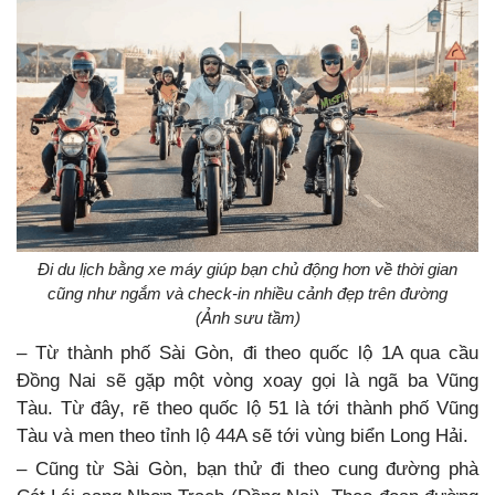
Đi du lịch bằng xe máy giúp bạn chủ động hơn về thời gian
cũng như ngắm và check-in nhiều cảnh đẹp trên đường
(Ảnh sưu tầm)
– Từ thành phố Sài Gòn, đi theo quốc lộ 1A qua cầu
Đồng Nai sẽ gặp một vòng xoay gọi là ngã ba Vũng
Tàu. Từ đây, rẽ theo quốc lộ 51 là tới thành phố Vũng
Tàu và men theo tỉnh lộ 44A sẽ tới vùng biển Long Hải.
– Cũng từ Sài Gòn, bạn thử đi theo cung đường phà