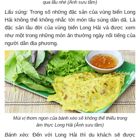
qua lẩu nhé (Ảnh sưu tầm)
Lẩu súng:
Trong số những đặc sản của vùng biển Long
Hải không thể không nhắc tới món lẩu súng dân dã. Là
đặc sản lâu đời của vùng biển Long Hải và được xem
như một trong những món ăn thường ngày nổi tiếng của
người dân địa phương.
Mùi vị thơm ngon của bánh xèo sẽ không thể thiếu trong
âm thực Long Hải (Ảnh sưu tầm)
Bánh xèo:
Đến với Long Hải thì du khách sẽ được