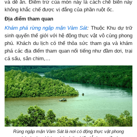
và dễ ăn. Điểm trừ của món này là cách chế biến này
không khắc chế được vị đắng của phần ruột ốc.
Địa điểm tham quan
Khám phá rừng ngập mặn Vàm Sát
:
Thuộc Khu dự trữ
sinh quyển thế giới với hệ động thực vật vô cùng phong
phú. Khách du lịch có thể thỏa sức tham gia và khám
phá các địa điểm tham quan nổi tiếng như đầm dơi, trại
cá sấu, sân chim,…
Rùng ngập mặn Vàm Sát là nơi có động thực vật phong