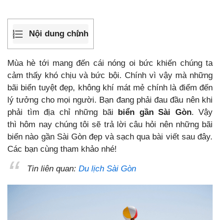
Nội dung chính
Mùa hè tới mang đến cái nóng oi bức khiến chúng ta
cảm thấy khó chịu và bức bội. Chính vì vậy mà những
bãi biển tuyệt đẹp, không khí mát mẻ chính là điểm đến
lý tưởng cho mọi người. Bạn đang phải đau đầu nên khi
phải tìm địa chỉ những bãi
biển gần Sài Gòn
. Vậy
thì hôm nay chúng tôi sẽ trả lời câu hỏi nên những bãi
biển nào gần Sài Gòn đẹp và sạch qua bài viết sau đây.
Các bạn cùng tham khảo nhé!
Tin liên quan:
Du lịch Sài Gòn