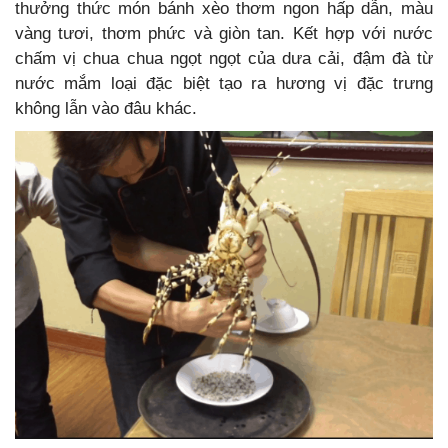
thưởng thức món bánh xèo thơm ngon hấp dẫn, màu
vàng tươi, thơm phức và giòn tan. Kết hợp với nước
chấm vị chua chua ngọt ngọt của dưa cải, đậm đà từ
nước mắm loại đặc biệt tạo ra hương vị đặc trưng
không lẫn vào đâu khác.