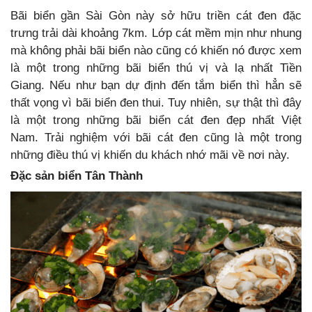
Bãi biển gần Sài Gòn này sở hữu triền cát đen đặc
trưng trải dài khoảng 7km. Lớp cát mềm mịn như nhung
mà không phải bãi biển nào cũng có khiến nó được xem
là một trong những bãi biển thú vị và lạ nhất Tiền
Giang. Nếu như bạn dự định đến tắm biển thì hẳn sẽ
thất vọng vì bãi biển đen thui. Tuy nhiên, sự thật thì đây
là một trong những bãi biển cát đen đẹp nhất Việt
Nam. Trải nghiệm với bãi cát đen cũng là một trong
những điều thú vị khiến du khách nhớ mãi về nơi này.
Đặc sản biển Tân Thành