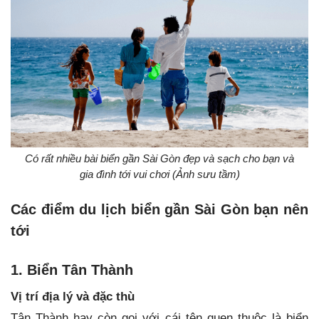
Có rất nhiều bài biển gần Sài Gòn đẹp và sạch cho bạn và
gia đình tới vui chơi (Ảnh sưu tầm)
Các điểm du lịch biển gần Sài Gòn bạn nên
tới
1. Biển Tân Thành
Vị trí địa lý và đặc thù
Tân Thành hay còn gọi với cái tên quen thuộc là biển