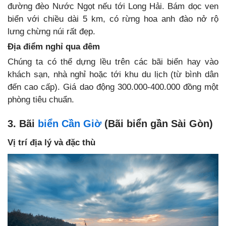
đường đèo Nước Ngọt nếu tới Long Hải. Bám dọc ven
biển với chiều dài 5 km, có rừng hoa anh đào nở rộ
lưng chừng núi rất đẹp.
Địa điểm nghỉ qua đêm
Chúng ta có thể dựng lều trên các bãi biển hay vào
khách sạn, nhà nghỉ hoặc tới khu du lịch (từ bình dân
đến cao cấp). Giá dao động 300.000-400.000 đồng một
phòng tiêu chuẩn.
3. Bãi
biển Cần Giờ
(Bãi biển gần Sài Gòn)
Vị trí địa lý và đặc thù