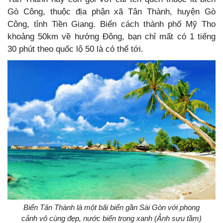
Gò Công, thuộc địa phận xã Tân Thành, huyện Gò
Công, tỉnh Tiền Giang. Biển cách thành phố Mỹ Tho
khoảng 50km về hướng Đông, bạn chỉ mất có 1 tiếng
30 phút theo quốc lộ 50 là có thể tới.
Biển Tân Thành là một bãi biển gần Sài Gòn với phong
cảnh vô cùng đẹp, nước biển trong xanh (Ảnh sưu tầm)