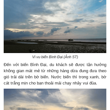
Vi vu biển Bình Đại (Ảnh ST)
Đến với biển Bình Đại, du khách sẽ được tận hưởng
không gian mát mẻ từ những hàng dừa đung đưa theo
gió trải dài trên bờ biển. Nước biển thì trong xanh, bờ
cát trắng mịn cho bạn thoải mái chạy nhảy vui đùa.