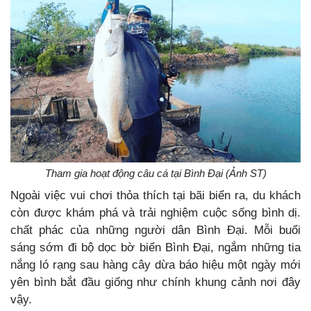
Tham gia hoạt động câu cá tại Bình Đại (Ảnh ST)
Ngoài việc vui chơi thỏa thích tại bãi biển ra, du khách
còn được khám phá và trải nghiệm cuộc sống bình dị.
chất phác của những người dân Bình Đại. Mỗi buổi
sáng sớm đi bộ dọc bờ biển Bình Đại, ngắm những tia
nắng ló rạng sau hàng cây dừa báo hiệu một ngày mới
yên bình bắt đầu giống như chính khung cảnh nơi đây
vậy.