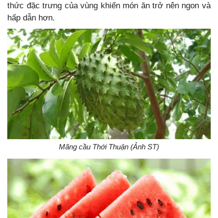
thức đặc trưng của vùng khiến món ăn trở nên ngon và
hấp dẫn hơn.
Mãng cầu Thới Thuận (Ảnh ST)