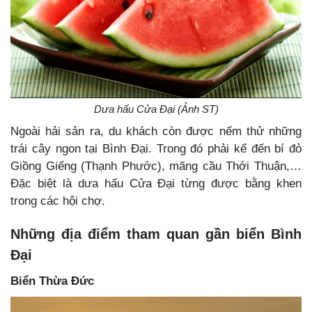
Dưa hấu Cửa Đại (Ảnh ST)
Ngoài hải sản ra, du khách còn được nếm thử những
trái cây ngon tại Bình Đại. Trong đó phải kể đến bí đỏ
Giồng Giếng (Thạnh Phước), mãng cầu Thới Thuận,…
Đặc biệt là dưa hấu Cửa Đại từng được bằng khen
trong các hội chợ.
Những địa điểm tham quan gần biển Bình
Đại
Biển Thừa Đức