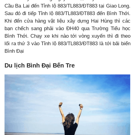
Cầu Ba Lai đến Tỉnh lộ 883/TL883/ĐT883 tại Giao Long.
Sau đó đi tiếp Tỉnh lộ 883/TL883/ĐT883 đến Bình Thới.
Khi đến cửa hàng vật liệu xây dựng Hai Hùng thì các
bạn chếch sang phải vào ĐH40 qua Trường Tiểu học
Bình Thới. Chạy xe khi nào tới vòng xuyến thì đi theo
lối ra thứ 3 vào Tỉnh lộ 883/TL883/ĐT883 là tới bãi biển
Bình Đại
Du lịch Bình Đại Bến Tre