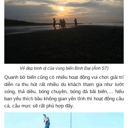
Vẻ đẹp bình dị của vùng biển Bình Đại (Ảnh ST)
Quanh bờ biển cũng có nhiều hoạt động vui chơi giải trí
diễn ra thu hút rất nhiều du khách tham gia như lướt
sóng, thả diều, bóng chuyền, bóng đá bãi biển,… Nếu
bạn yêu thích bầu không gian yên tĩnh thì hoạt động câu
cá, câu mực sẽ rất phù hợp đấy.