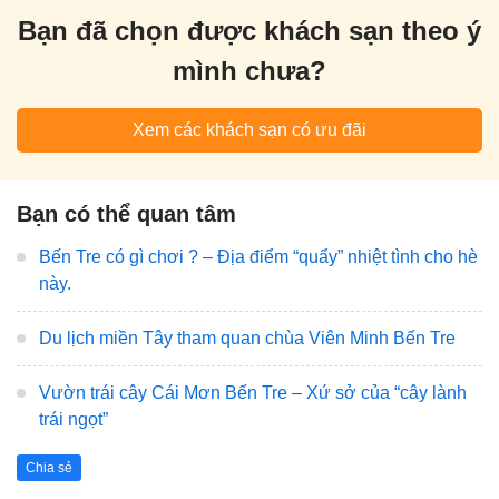
Bạn đã chọn được khách sạn theo ý
mình chưa?
Xem các khách sạn có ưu đãi
Bạn có thể quan tâm
Bến Tre có gì chơi ? – Địa điểm “quẩy” nhiệt tình cho hè
này.
Du lịch miền Tây tham quan chùa Viên Minh Bến Tre
Vườn trái cây Cái Mơn Bến Tre – Xứ sở của “cây lành
trái ngọt”
Chia sẻ