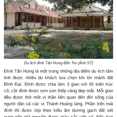
Du lịch đình Tân Hưng Bến Tre (Ảnh ST)
Đình Tân Hưng là một trong những địa điểm du lịch tâm
linh được nhiều du khách lựa chọn khi tới mảnh đất
Bình Đại. Đình được chia làm 3 gian với lối kiến trúc
cổ, cột đình được sơn son thếp vàng đẹp mắt. Mỗi gian
đều được thờ một vị thần liên quan đến đời sống của
người dân và các vị Thành Hoàng làng. Phần trên mái
đình thì được lợp theo kiểu âm dương gạch đất sét
nung nên giữ nguyên được màu sắc vốn có. Nếu bạn