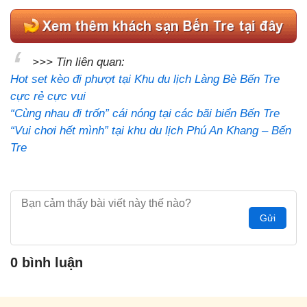
>>> Tin liên quan:
Hot set kèo đi phượt tại Khu du lịch Làng Bè Bến Tre
cực rẻ cực vui
“Cùng nhau đi trốn” cái nóng tại các bãi biển Bến Tre
“Vui chơi hết mình” tại khu du lịch Phú An Khang – Bến
Tre
Gửi
0 bình luận