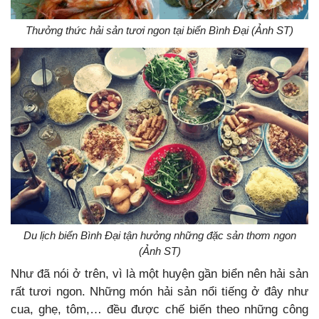
Thưởng thức hải sản tươi ngon tại biển Bình Đại (Ảnh ST)
Du lịch biển Bình Đại tận hưởng những đặc sản thơm ngon
(Ảnh ST)
Như đã nói ở trên, vì là một huyện gần biển nên hải sản
rất tươi ngon. Những món hải sản nổi tiếng ở đây như
cua, ghẹ, tôm,… đều được chế biến theo những công