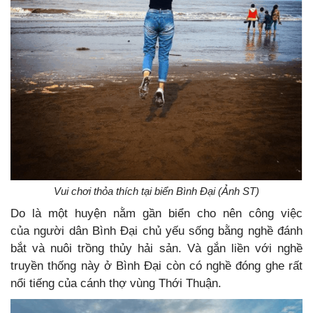
Vui chơi thỏa thích tại biển Bình Đại (Ảnh ST)
Do là một huyện nằm gần biển cho nên công việc
của người dân Bình Đại chủ yếu sống bằng nghề đánh
bắt và nuôi trồng thủy hải sản. Và gắn liền với nghề
truyền thống này ở Bình Đại còn có nghề đóng ghe rất
nổi tiếng của cánh thợ vùng Thới Thuận.