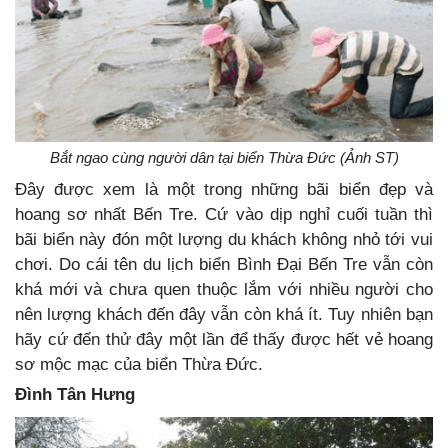
Bắt ngao cùng người dân tại biển Thừa Đức (Ảnh ST)
Đây được xem là một trong những bãi biển đẹp và
hoang sơ nhất Bến Tre. Cứ vào dịp nghỉ cuối tuần thì
bãi biển này đón một lượng du khách không nhỏ tới vui
chơi. Do cái tên du lịch biển Bình Đại Bến Tre vẫn còn
khá mới và chưa quen thuộc lắm với nhiều người cho
nên lượng khách đến đây vẫn còn khá ít. Tuy nhiên bạn
hãy cứ đến thử đây một lần để thấy được hết vẻ hoang
sơ mộc mạc của biển Thừa Đức.
Đình Tân Hưng