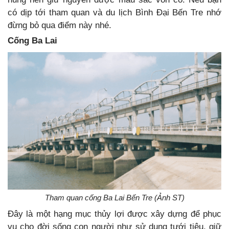
có dịp tới tham quan và du lịch Bình Đại Bến Tre nhớ
đừng bỏ qua điểm này nhé.
Cống Ba Lai
Tham quan cống Ba Lai Bến Tre (Ảnh ST)
Đây là một hạng mục thủy lợi được xây dựng để phục
vụ cho đời sống con người như sử dụng tưới tiêu, giữ