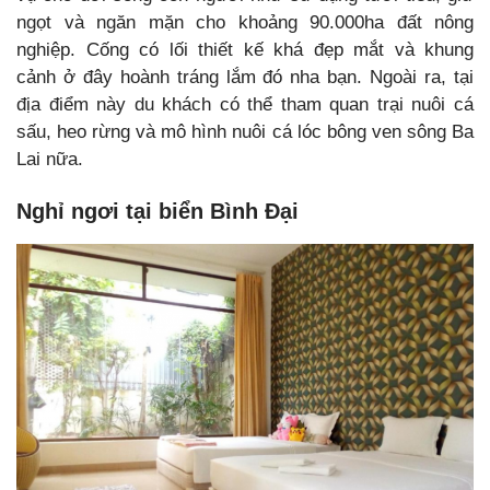
ngọt và ngăn mặn cho khoảng 90.000ha đất nông
nghiệp. Cống có lối thiết kế khá đẹp mắt và khung
cảnh ở đây hoành tráng lắm đó nha bạn. Ngoài ra, tại
địa điểm này du khách có thể tham quan trại nuôi cá
sấu, heo rừng và mô hình nuôi cá lóc bông ven sông Ba
Lai nữa.
Nghỉ ngơi tại biển Bình Đại