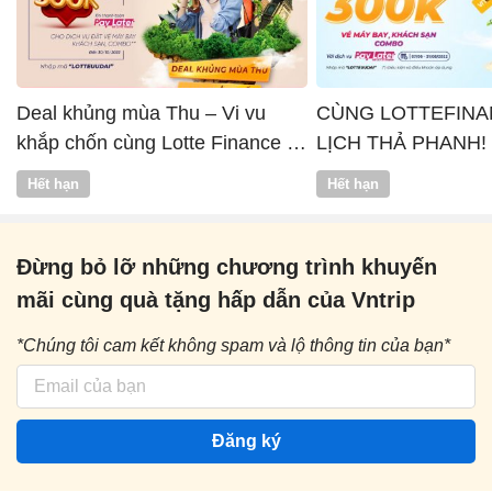
Deal khủng mùa Thu – Vi vu
CÙNG LOTTEFINA
khắp chốn cùng Lotte Finance x
LỊCH THẢ PHANH!
Vntrip
Hết hạn
Hết hạn
Đừng bỏ lỡ những chương trình khuyến
mãi cùng quà tặng hấp dẫn của Vntrip
*Chúng tôi cam kết không spam và lộ thông tin của bạn*
Đăng ký