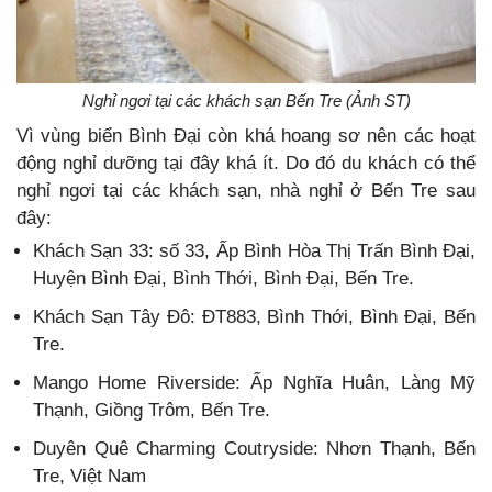
Nghỉ ngơi tại các khách sạn Bến Tre (Ảnh ST)
Vì vùng biển Bình Đại còn khá hoang sơ nên các hoạt
động nghỉ dưỡng tại đây khá ít. Do đó du khách có thể
nghỉ ngơi tại các khách sạn, nhà nghỉ ở Bến Tre sau
đây:
Khách Sạn 33: số 33, Ấp Bình Hòa Thị Trấn Bình Đại,
Huyện Bình Đại, Bình Thới, Bình Đại, Bến Tre.
Khách Sạn Tây Đô: ĐT883, Bình Thới, Bình Đại, Bến
Tre.
Mango Home Riverside: Ấp Nghĩa Huân, Làng Mỹ
Thạnh, Giồng Trôm, Bến Tre.
Duyên Quê Charming Coutryside: Nhơn Thạnh, Bến
Tre, Việt Nam