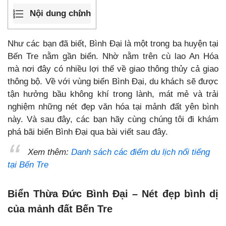
Nội dung chính
Như các bạn đã biết, Bình Đại là một trong ba huyện tại
Bến Tre nằm gần biển. Nhờ nằm trên cù lao An Hóa
mà nơi đây có nhiều lợi thế về giao thông thủy cả giao
thông bộ. Về với vùng biển Bình Đại, du khách sẽ được
tận hưởng bầu không khí trong lành, mát mẻ và trải
nghiệm những nét đẹp văn hóa tại mảnh đất yên bình
này. Và sau đây, các bạn hãy cùng chúng tôi đi khám
phá bãi biển Bình Đại qua bài viết sau đây.
Xem thêm:
Danh sách các
điểm du lịch nổi tiếng
tại Bến Tre
Biển Thừa Đức Bình Đại – Nét đẹp bình dị
của mảnh đất Bến Tre