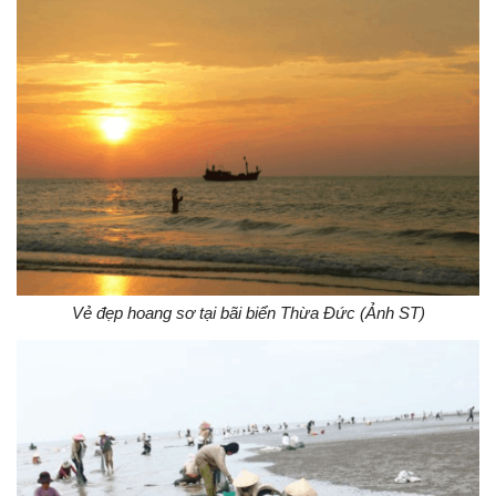
Vẻ đẹp hoang sơ tại bãi biển Thừa Đức (Ảnh ST)