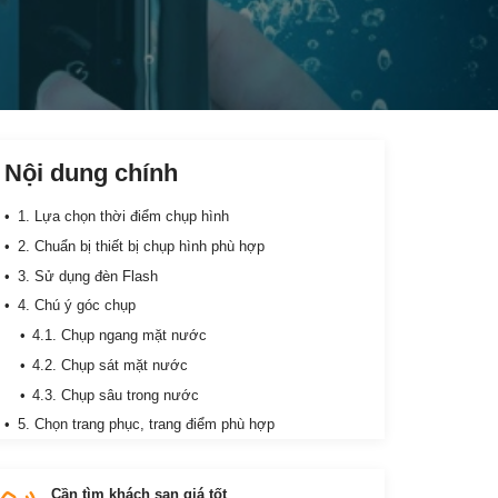
Nội dung chính
1. Lựa chọn thời điểm chụp hình
2. Chuẩn bị thiết bị chụp hình phù hợp
3. Sử dụng đèn Flash
4. Chú ý góc chụp
4.1. Chụp ngang mặt nước
4.2. Chụp sát mặt nước
4.3. Chụp sâu trong nước
5. Chọn trang phục, trang điểm phù hợp
6. Luyện tập trước
7. Chuẩn bị kiến thức hậu kì
Cần tìm khách sạn giá tốt