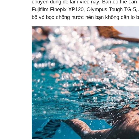
chuyên dụng để làm việc này. Bạn có thể câ
Fujifilm Finepix XP120, Olympus Tough TG-5
bộ vỏ bọc chống nước nên bạn không cần lo b