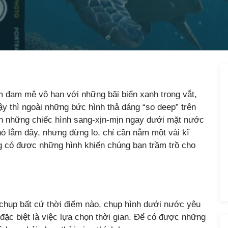
m đam mê vô hạn với những bãi biển xanh trong vắt,
 thì ngoài những bức hình thả dáng “so deep” trên
nh những chiếc hình sang-xịn-mịn ngay dưới mặt nước
ó lắm đây, nhưng đừng lo, chỉ cần nắm một vài kĩ
g có được những hình khiến chúng bạn trầm trồ cho
 chụp bất cứ thời điểm nào, chụp hình dưới nước yêu
 đặc biệt là việc lựa chọn thời gian. Để có được những