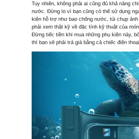
Tuy nhiên, không phải ai cũng đủ khả năng ch
nước. Đừng lo vì bạn cũng có thể sử dụng nga
kiện hỗ trợ như bao chống nước, túi chụp ảnh 
phải xem thật kỹ về đặc tính kỹ thuật của món
Đừng tiếc tiền khi mua những phụ kiện này, b
thì bạn sẽ phải trả giá bằng cả chiếc điện tho