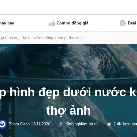
máy bay
Combo đồng giá
Deal
hụp hình đẹp dưới nước không khác gì thợ ảnh
ụp hình đẹp dưới nước k
thợ ảnh
Phạm Oanh
12/11/2020
Kinh nghiệm bỏ túi
2.4K lượt x