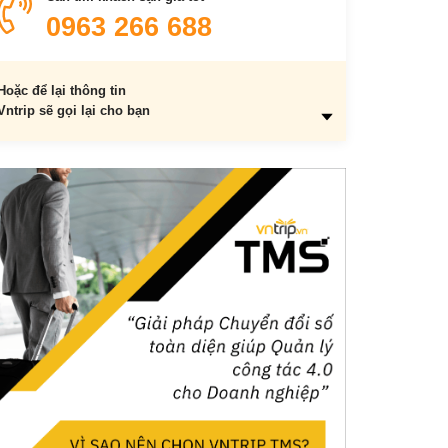
0963 266 688
Hoặc để lại thông tin
Vntrip sẽ gọi lại cho bạn