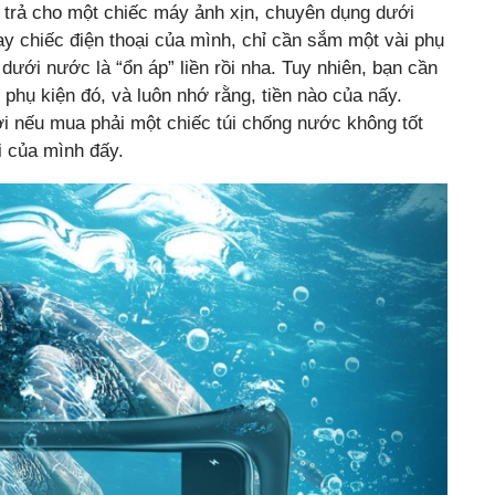
i trả cho một chiếc máy ảnh xịn, chuyên dụng dưới
y chiếc điện thoại của mình, chỉ cần sắm một vài phụ
dưới nước là “ổn áp” liền rồi nha. Tuy nhiên, bạn cần
 phụ kiện đó, và luôn nhớ rằng, tiền nào của nấy.
ởi nếu mua phải một chiếc túi chống nước không tốt
ại của mình đấy.