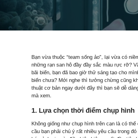
Bạn vừa thuộc “team sống ảo”, lại vừa có niề
những rạn san hô đầy đầy sắc màu rực rỡ? Vậy
bãi biển, bạn đã bao giờ thử sáng tạo cho mì
biển chưa? Mới nghe thì tưởng chừng cũng kh
thuật cơ bản ngay dưới đây thì bạn sẽ dễ dàn
mà xem.
1. Lựa chọn thời điểm chụp hình
Không giống như chụp hình trên cạn là có thể
cầu bạn phải chú ý rất nhiều yêu cầu trong đó