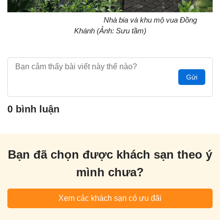
Nhà bia và khu mộ vua Đồng
Khánh (Ảnh: Sưu tầm)
Gửi
0 bình luận
Bạn đã chọn được khách sạn theo ý
mình chưa?
Xem các khách sạn có ưu đãi