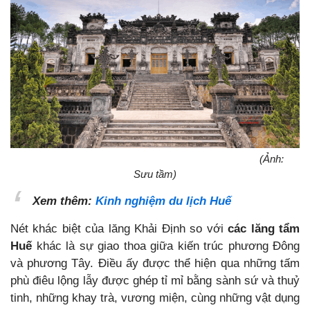
(Ảnh:
Sưu tầm)
Xem thêm:
Kinh nghiệm du lịch Huế
Nét khác biệt của lăng Khải Định so với
các lăng tẩm
Huế
khác là sự giao thoa giữa kiến trúc phương Đông
và phương Tây. Điều ấy được thể hiện qua những tấm
phù điêu lộng lẫy được ghép tỉ mỉ bằng sành sứ và thuỷ
tinh, những khay trà, vương miện, cùng những vật dụng