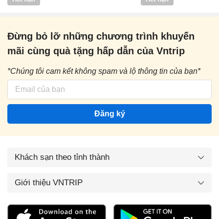
Đừng bỏ lỡ những chương trình khuyến
mãi cùng quà tặng hấp dẫn của Vntrip
*Chúng tôi cam kết không spam và lộ thông tin của bạn*
Đăng ký
Khách sạn theo tỉnh thành
Giới thiệu VNTRIP