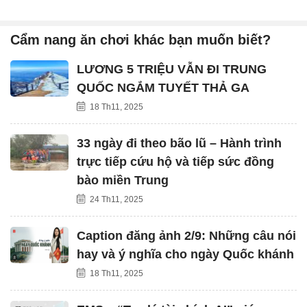
Cẩm nang ăn chơi khác bạn muốn biết?
LƯƠNG 5 TRIỆU VẪN ĐI TRUNG
QUỐC NGẮM TUYẾT THẢ GA
18 Th11, 2025
33 ngày đi theo bão lũ – Hành trình
trực tiếp cứu hộ và tiếp sức đồng
bào miền Trung
24 Th11, 2025
Caption đăng ảnh 2/9: Những câu nói
hay và ý nghĩa cho ngày Quốc khánh
18 Th11, 2025