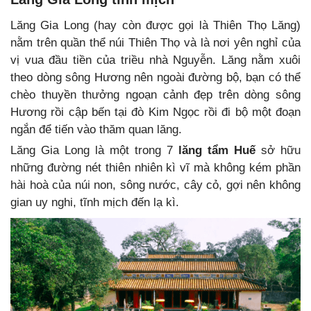
Lăng Gia Long (hay còn được gọi là Thiên Thọ Lăng)
nằm trên quần thể núi Thiên Thọ và là nơi yên nghỉ của
vị vua đầu tiền của triều nhà Nguyễn. Lăng nằm xuôi
theo dòng sông Hương nên ngoài đường bộ, bạn có thể
chèo thuyền thưởng ngoạn cảnh đẹp trên dòng sông
Hương rồi cập bến tại đò Kim Ngọc rồi đi bộ một đoạn
ngắn để tiến vào thăm quan lăng.
Lăng Gia Long là một trong 7
lăng tẩm Huế
sở hữu
những đường nét thiên nhiên kì vĩ mà không kém phần
hài hoà của núi non, sông nước, cây cỏ, gợi nên không
gian uy nghi, tĩnh mịch đến lạ kì
.