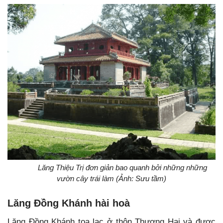
Lăng Thiệu Trị đơn giản bao quanh bởi những những
vườn cây trái làm (Ảnh: Sưu tầm)
Lăng Đồng Khánh hài hoà
Lăng Ðồng Khánh toạ lạc ở thôn Thượng Hai và được