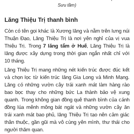
Sưu tầm)
Lăng Thiệu Trị thanh bình
Còn có tên gọi khác là Xương lăng và nằm trên lưng núi
Thuận Đạo, Lăng Thiệu Trị là nơi yên nghỉ của vị vua
Thiệu Trị. Trong
7 lăng tẩm ở Huế
, Lăng Thiệu Trị là
lăng được xây dựng trong thời gian ngắn nhất chỉ với
10 tháng.
Lăng Thiệu Trị mang những nét kiến trúc được đúc kết
và chọn lọc từ kiến trúc lăng Gia Long và Minh Mạng.
Lăng có những vườn cây trái xanh mát làm hàng rào
bao bọc thay cho những bức La thành bảo vệ xung
quanh. Trong không gian đồng quê thanh bình của cánh
đồng lúa mênh mông bát ngát và những vườn cây ăn
trái xanh mát bao phủ, lăng Thiệu Trị tạo nên cảm giác
thân thuộc, gần gũi mà vô cùng yên mình, thư thái cho
người thăm quan.