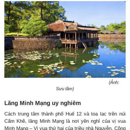
(Ảnh:
Sưu tầm)
Lăng Minh Mạng uy nghiêm
Cách trung tâm thành phố Huế 12 và toạ lạc trên núi
Cẩm Khê, lăng Minh Mạng là nơi yên nghỉ của vị vua
Minh Mạng – Vị vua thứ hai của triều nhà Nguyễn. Công