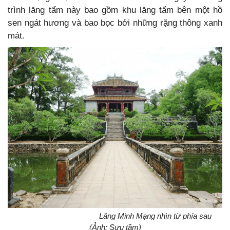
trình lăng tẩm này bao gồm khu lăng tẩm
bên một hồ
sen ngát hương và bao bọc bởi những rặng thông xanh
mát.
Lăng Minh Mạng nhìn từ phía sau
(Ảnh: Sưu tầm)