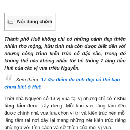
Nội dung chính
Thành phố Huế không chỉ có những cảnh đẹp thiên
nhiên thơ mộng, hữu tình mà còn được biết đến với
những công trình kiến trúc cổ đặc sắc, trong đó
không thể nào không nhắc tới hệ thống 7 lăng tẩm
Huế của các vị vua triều Nguyễn.
Xem thêm:
17 địa điểm du lịch đẹp có thể bạn
chưa biết ở Huế
Thời nhà Nguyễn có 13 vị vua tại vị nhưng chỉ có
7 khu
lăng tẩm
được xây dựng. Mỗi khu vực lăng tẩm đều
được chính nhà vua lựa chọn vị trí và kiến trúc nên mỗi
lăng tẩm tại nơi đây lại mang những nét kiến trúc riêng
phù hợp với tính cách và sở thích của mỗi vị vua.