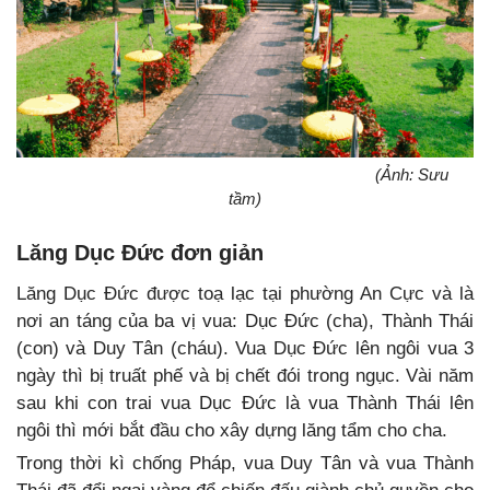
(Ảnh: Sưu
tầm)
Lăng Dục Đức đơn giản
Lăng Dục Đức được toạ lạc tại phường An Cực và là
nơi an táng của ba vị vua: Dục Đức (cha), Thành Thái
(con) và Duy Tân (cháu).
Vua Dục Đức lên ngôi vua 3
ngày thì bị truất phế và bị chết đói trong ngục. Vài năm
sau khi con trai vua Dục Đức là vua Thành Thái lên
ngôi thì mới bắt đầu cho xây dựng lăng tẩm cho cha.
Trong thời kì chống Pháp, vua Duy Tân và vua Thành