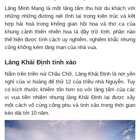
Lăng Minh Mạng là một lăng tẩm thu hút du khách với
những những đường nét tĩnh tại trong kiến trúc và kết
hợp hài hoà trong không gian hội hoạ và thơ ca của
khung cảnh thiên nhiên hoa lá đầy trữ tình, phần nào
thể hiện được tính cách uy nghiêm, nghiêm khắc nhưng
cũng không kém lãng mạn của nhà vua.
Lăng Khải Định tinh xảo
Nằm trên triền núi Châu Chữ, Lăng Khải Định là nơi yên
nghỉ của vị hoàng đế thứ 12 của triều nhà Nguyễn. Tuy
có kích thước khiêm tốn hơn so với lăng tẩm của các
vị vua tiền nhiệm nhưng lăng Khải Định lại được xây
một cách vô cùng công phu và tinh xảo trong thời gian
kéo dài tới 10 năm.