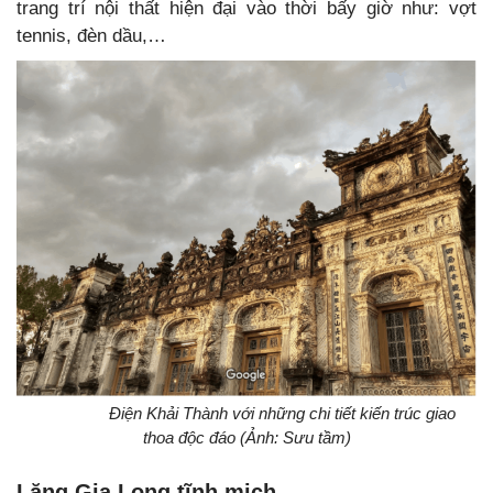
trang trí nội thất hiện đại vào thời bấy giờ như: vợt
tennis, đèn dầu,…
Điện Khải Thành với những chi tiết kiến trúc giao
thoa độc đáo (Ảnh: Sưu tầm)
Lăng Gia Long tĩnh mịch