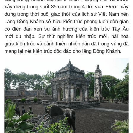
xây dựng trong suốt 35 năm trong 4 đời vua. Được xây
dựng trong thời buổi giao thời của lịch sử Việt Nam nên
Lăng Đồng Khánh sở hữu kiến trúc phong kiến dân gian
cổ điển đan xen sự ảnh hưởng của kiến trúc Tây Âu
mới du nhập. Sự thử nghiệm kiến trúc mới, hài hoà
giữa kiến trúc và cảnh thiên nhiên dân dã trong vùng đã
mang lại nét kiến trúc độc đáo cho lăng Đồng Khánh.