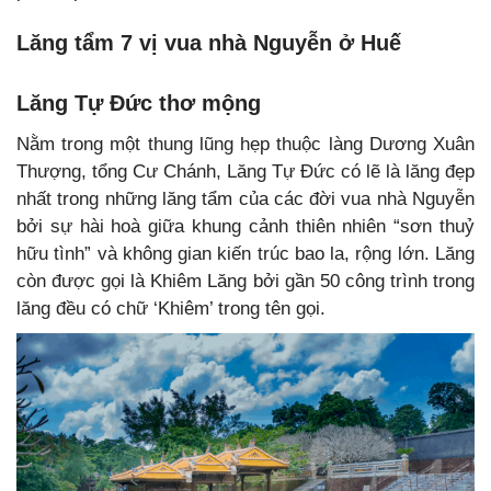
Lăng tẩm 7 vị vua nhà Nguyễn ở Huế
Lăng Tự Đức thơ mộng
Nằm trong một thung lũng hẹp thuộc làng Dương Xuân
Thượng, tổng Cư Chánh,
Lăng Tự Đức có lẽ là lăng đẹp
nhất trong những lăng tẩm của các đời vua nhà Nguyễn
bởi sự hài hoà giữa khung cảnh thiên nhiên “sơn thuỷ
hữu tình” và không gian kiến trúc bao la, rộng lớn. Lăng
còn được gọi là Khiêm Lăng bởi gần 50 công trình trong
lăng đều có chữ ‘Khiêm’ trong tên gọi.