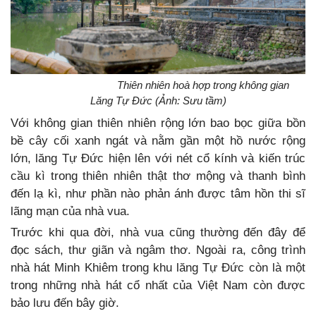
Thiên nhiên hoà hợp trong không gian
Lăng Tự Đức (Ảnh: Sưu tầm)
Với không gian thiên nhiên rộng lớn bao bọc giữa bồn
bề cây cối xanh ngát và nằm gần một hồ nước rộng
lớn, lăng Tự Đức hiện lên với nét cổ kính và kiến trúc
cầu kì trong thiên nhiên thật thơ mộng và thanh bình
đến lạ kì, như phần nào phản ánh được tâm hồn thi sĩ
lãng mạn của nhà vua.
Trước khi qua đời, nhà vua cũng thường đến đây để
đọc sách, thư giãn và ngâm thơ. Ngoài ra, công trình
nhà hát Minh Khiêm trong khu lăng Tự Đức còn là một
trong những nhà hát cổ nhất của Việt Nam còn được
bảo lưu đến bây giờ.