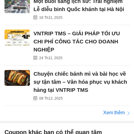
Một buổi sáng lịch sử: Trải nghiệm
Lễ diễu binh Quốc khánh tại Hà Nội
18 Th11, 2025
VNTRIP TMS – GIẢI PHÁP TỐI ƯU
CHI PHÍ CÔNG TÁC CHO DOANH
NGHIỆP
24 Th11, 2025
Chuyện chiếc bánh mì và bài học về
sự tận tâm – Văn hóa phục vụ khách
hàng tại VNTRIP TMS
08 Th12, 2025
Xem thêm
Coupon khác bạn có thể quan tâm