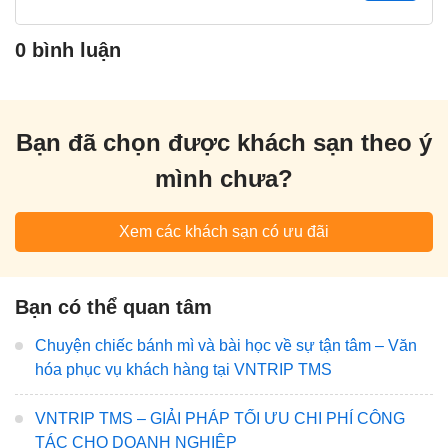
0 bình luận
Bạn đã chọn được khách sạn theo ý
mình chưa?
Xem các khách sạn có ưu đãi
Bạn có thể quan tâm
Chuyện chiếc bánh mì và bài học về sự tận tâm – Văn
hóa phục vụ khách hàng tại VNTRIP TMS
VNTRIP TMS – GIẢI PHÁP TỐI ƯU CHI PHÍ CÔNG
TÁC CHO DOANH NGHIỆP