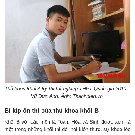
Thủ khoa khối A kỳ thi tốt nghiệp THPT Quốc gia 2019 –
Vũ Đức Anh. Ảnh: Thanhnien.vn
Bí kíp ôn thi của thủ khoa khối B
Khối B với các môn là Toán, Hóa và Sinh được xem là
một trong những khối thi đòi hỏi kiến thức, sự khéo léo