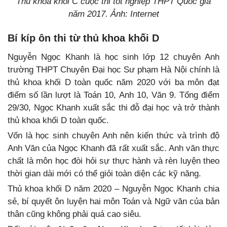
Thủ khoa khối C cuộc thi tốt nghiệp THPT Quốc gia
năm 2017. Ảnh: Internet
Bí kíp ôn thi từ thủ khoa khối D
Nguyễn Ngọc Khanh là học sinh lớp 12 chuyên Anh
trường THPT Chuyên Đại học Sư phạm Hà Nội chính là
thủ khoa khối D toàn quốc năm 2020 với ba môn đạt
điểm số lần lượt là Toán 10, Anh 10, Văn 9. Tổng điểm
29/30, Ngọc Khanh xuất sắc thi đỗ đại học và trở thành
thủ khoa khối D toàn quốc.
Vốn là học sinh chuyên Anh nên kiến thức và trình độ
Anh Văn của Ngọc Khanh đã rất xuất sắc. Anh văn thực
chất là môn học đòi hỏi sự thực hành và rèn luyện theo
thời gian dài mới có thể giỏi toàn diện các kỹ năng.
Thủ khoa khối D năm 2020 – Nguyễn Ngọc Khanh chia
sẻ, bí quyết ôn luyện hai môn Toán và Ngữ văn của bản
thân cũng không phải quá cao siêu.