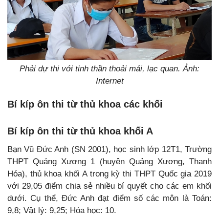
Phải dự thi với tinh thần thoải mái, lạc quan. Ảnh:
Internet
Bí kíp ôn thi từ thủ khoa các khối
Bí kíp ôn thi từ thủ khoa khối A
Bạn Vũ Đức Anh (SN 2001), học sinh lớp 12T1, Trường
THPT Quảng Xương 1 (huyện Quảng Xương, Thanh
Hóa), thủ khoa khối A trong kỳ thi THPT Quốc gia 2019
với 29,05 điểm chia sẻ nhiều bí quyết cho các em khối
dưới. Cụ thể, Đức Anh đạt điểm số các môn là Toán:
9,8; Vật lý: 9,25; Hóa học: 10.