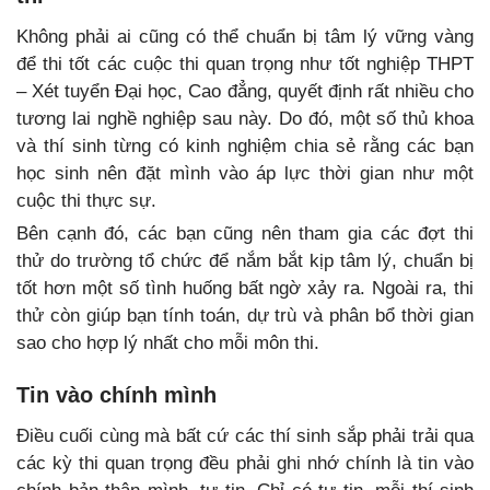
Không phải ai cũng có thể chuẩn bị tâm lý vững vàng
để thi tốt các cuộc thi quan trọng như tốt nghiệp THPT
– Xét tuyển Đại học, Cao đẳng, quyết định rất nhiều cho
tương lai nghề nghiệp sau này. Do đó, một số thủ khoa
và thí sinh từng có kinh nghiệm chia sẻ rằng các bạn
học sinh nên đặt mình vào áp lực thời gian như một
cuộc thi thực sự.
Bên cạnh đó, các bạn cũng nên tham gia các đợt thi
thử do trường tổ chức để nắm bắt kịp tâm lý, chuẩn bị
tốt hơn một số tình huống bất ngờ xảy ra. Ngoài ra, thi
thử còn giúp bạn tính toán, dự trù và phân bổ thời gian
sao cho hợp lý nhất cho mỗi môn thi.
Tin vào chính mình
Điều cuối cùng mà bất cứ các thí sinh sắp phải trải qua
các kỳ thi quan trọng đều phải ghi nhớ chính là tin vào