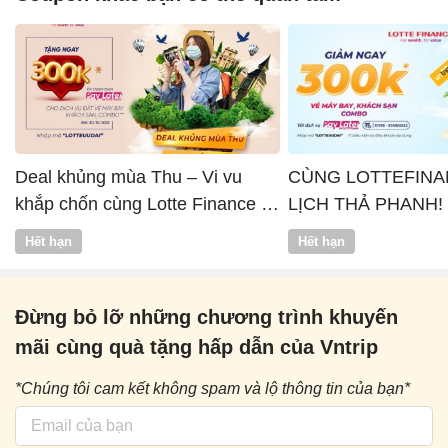
Deal khủng mùa Thu – Vi vu
CÙNG LOTTEFINA
khắp chốn cùng Lotte Finance x
LỊCH THẢ PHANH!
Vntrip
Hết hạn
Hết hạn
Đừng bỏ lỡ những chương trình khuyến
mãi cùng quà tặng hấp dẫn của Vntrip
*Chúng tôi cam kết không spam và lộ thông tin của bạn*