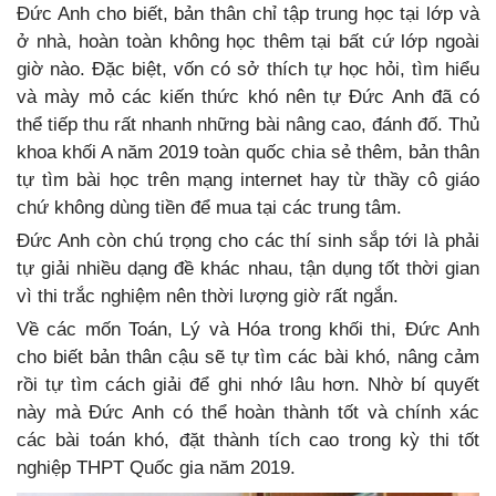
Đức Anh cho biết, bản thân chỉ tập trung học tại lớp và
ở nhà, hoàn toàn không học thêm tại bất cứ lớp ngoài
giờ nào. Đặc biệt, vốn có sở thích tự học hỏi, tìm hiểu
và mày mỏ các kiến thức khó nên tự Đức Anh đã có
thể tiếp thu rất nhanh những bài nâng cao, đánh đố. Thủ
khoa khối A năm 2019 toàn quốc chia sẻ thêm, bản thân
tự tìm bài học trên mạng internet hay từ thầy cô giáo
chứ không dùng tiền để mua tại các trung tâm.
Đức Anh còn chú trọng cho các thí sinh sắp tới là phải
tự giải nhiều dạng đề khác nhau, tận dụng tốt thời gian
vì thi trắc nghiệm nên thời lượng giờ rất ngắn.
Về các mốn Toán, Lý và Hóa trong khối thi, Đức Anh
cho biết bản thân cậu sẽ tự tìm các bài khó, nâng cảm
rồi tự tìm cách giải để ghi nhớ lâu hơn. Nhờ bí quyết
này mà Đức Anh có thể hoàn thành tốt và chính xác
các bài toán khó, đặt thành tích cao trong kỳ thi tốt
nghiệp THPT Quốc gia năm 2019.