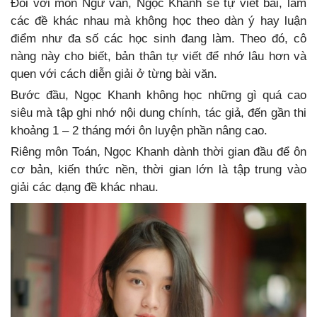
Đối với môn Ngữ văn, Ngọc Khanh sẽ tự viết bài, làm
các đề khác nhau mà không học theo dàn ý hay luận
điểm như đa số các học sinh đang làm. Theo đó, cô
nàng này cho biết, bản thân tự viết để nhớ lâu hơn và
quen với cách diễn giải ở từng bài văn.
Bước đầu, Ngọc Khanh không học những gì quá cao
siêu mà tập ghi nhớ nội dung chính, tác giả, đến gần thi
khoảng 1 – 2 tháng mới ôn luyện phần nâng cao.
Riêng môn Toán, Ngọc Khanh dành thời gian đầu để ôn
cơ bản, kiến thức nền, thời gian lớn là tập trung vào
giải các dạng đề khác nhau.