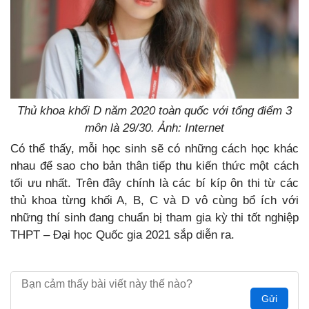
Thủ khoa khối D năm 2020 toàn quốc với tổng điểm 3
môn là 29/30. Ảnh: Internet
Có thể thấy, mỗi học sinh sẽ có những cách học khác
nhau để sao cho bản thân tiếp thu kiến thức một cách
tối ưu nhất. Trên đây chính là các bí kíp ôn thi từ các
thủ khoa từng khối A, B, C và D vô cùng bổ ích với
những thí sinh đang chuẩn bị tham gia kỳ thi tốt nghiệp
THPT – Đại học Quốc gia 2021 sắp diễn ra.
Gửi