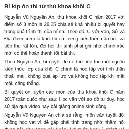
Bí kíp ôn thi từ thủ khoa khối C
Nguyễn Vũ Nguyên An, thủ khoa khối C năm 2017 với
điểm số 3 môn là 28,25 chia sẻ khá nhiều bí quyết hay
trong quá trình thi của mình. Theo đó, C với Văn, Sử và
Địa được xem là khối thi có lượng kiến thức cần học và
tiếp thu rất lớn, đòi hỏi thí sinh phải ghi nhớ chính xác
mới có thể hoàn thành tốt bài thi.
Theo Nguyên An, bí quyết để có thể tiếp thu một nguồn
kiến thức lớp của khối C chính là học tập với tinh thần
thoải mái, không quá áp lực và không học tập khi mệt
mỏi, căng thẳng.
Bí quyết ôn luyện các môn của thủ khoa khối C năm
2017 toàn quốc như sau: Học văn với sơ đồ tư duy, học
sử địa qua video hay bài giảng online sinh động.
Nguyễn Vũ Nguyên An chia sẻ rằng, môn văn tuyệt đối
không học vẹt vì dễ gặp phải tình trạng nhớ nhầm nội