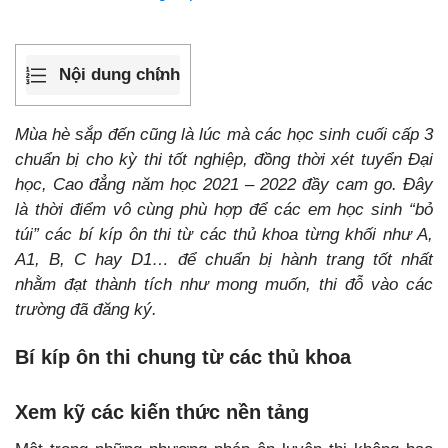
Nội dung chính
Mùa hè sắp đến cũng là lúc mà các học sinh cuối cấp 3
chuẩn bị cho kỳ thi tốt nghiệp, đồng thời xét tuyển Đại
học, Cao đẳng năm học 2021 – 2022 đầy cam go. Đây
là thời điểm vô cùng phù hợp để các em học sinh “bỏ
túi” các bí kíp ôn thi từ các thủ khoa từng khối như A,
A1, B, C hay D1… để chuẩn bị hành trang tốt nhất
nhằm đạt thành tích như mong muốn, thi đỗ vào các
trường đã đăng ký.
Bí kíp ôn thi chung từ các thủ khoa
Xem kỹ các kiến thức nền tảng