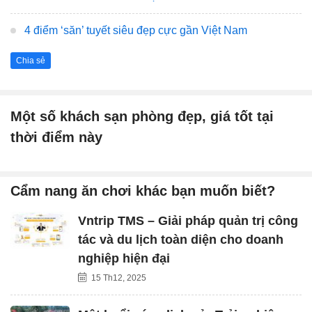
4 điểm ‘săn’ tuyết siêu đẹp cực gần Việt Nam
Chia sẻ
Một số khách sạn phòng đẹp, giá tốt tại
thời điểm này
Cẩm nang ăn chơi khác bạn muốn biết?
Vntrip TMS – Giải pháp quản trị công
tác và du lịch toàn diện cho doanh
nghiệp hiện đại
15 Th12, 2025