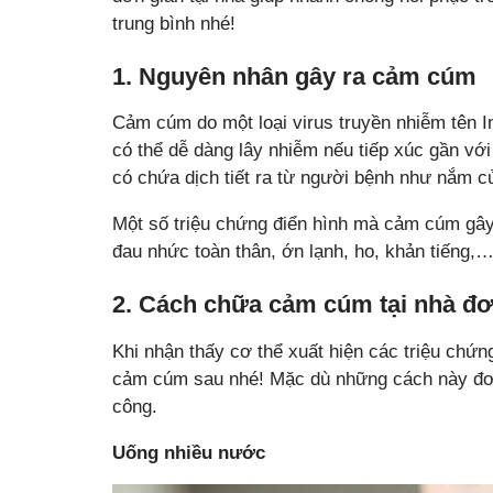
trung bình nhé!
1. Nguyên nhân gây ra cảm cúm
Cảm cúm do một loại virus truyền nhiễm tên 
có thể dễ dàng lây nhiễm nếu tiếp xúc gần vớ
có chứa dịch tiết ra từ người bệnh như nắm cử
Một số triệu chứng điển hình mà cảm cúm gây 
đau nhức toàn thân, ớn lạnh, ho, khản tiếng,
2. Cách chữa cảm cúm tại nhà đơ
Khi nhận thấy cơ thể xuất hiện các triệu chứ
cảm cúm sau nhé! Mặc dù những cách này đơn
công.
Uống nhiều nước