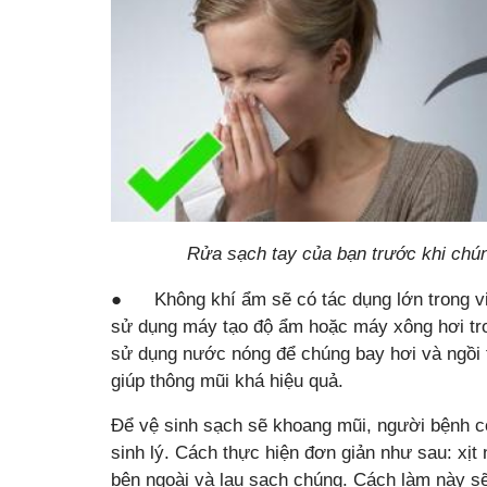
Rửa sạch tay của bạn trước khi chún
● Không khí ẩm sẽ có tác dụng lớn trong vi
sử dụng máy tạo độ ẩm hoặc máy xông hơi tro
sử dụng nước nóng để chúng bay hơi và ngồi t
giúp thông mũi khá hiệu quả.
Để vệ sinh sạch sẽ khoang mũi, người bệnh c
sinh lý. Cách thực hiện đơn giản như sau: xị
bên ngoài và lau sạch chúng. Cách làm này s