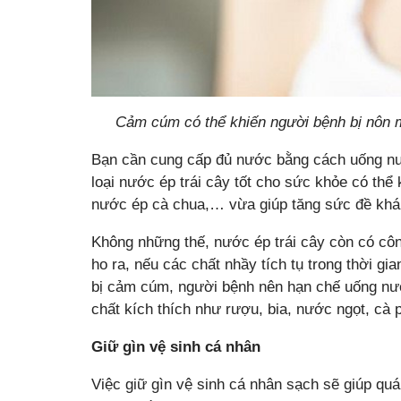
Cảm cúm có thể khiến người bệnh bị nôn m
Bạn cần cung cấp đủ nước bằng cách uống nư
loại nước ép trái cây tốt cho sức khỏe có t
nước ép cà chua,… vừa giúp tăng sức đề khán
Không những thế, nước ép trái cây còn có cô
ho ra, nếu các chất nhầy tích tụ trong thời gi
bị cảm cúm, người bệnh nên hạn chế uống nướ
chất kích thích như rượu, bia, nước ngọt, cà 
Giữ gìn vệ sinh cá nhân
Việc giữ gìn vệ sinh cá nhân sạch sẽ giúp quá