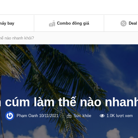
máy bay
Combo đồng giá
Deal
hế nào nhanh khỏi?
 cúm làm thế nào nhan
Phạm Oanh
10/11/2021
Sức khỏe
1.0K lượt xem