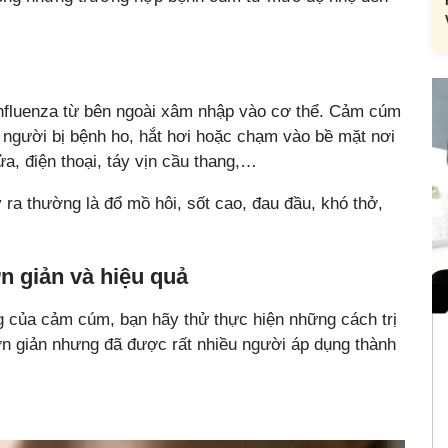
Influenza từ bên ngoài xâm nhập vào cơ thể. Cảm cúm
i người bị bệnh ho, hắt hơi hoặc chạm vào bề mặt nơi
a, điện thoại, táy vịn cầu thang,…
ra thường là đổ mồ hôi, sốt cao, đau đầu, khó thở,
…
n giản và hiệu quả
ng của cảm cúm, bạn hãy thử thực hiện những cách trị
 giản nhưng đã được rất nhiều người áp dụng thành