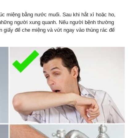
 miệng bằng nước muối. Sau khi hắt xì hoặc ho,
o những người xung quanh. Nếu người bệnh thường
ăn giấy để che miệng và vứt ngay vào thùng rác để