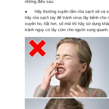
những điều sau:
● Hãy thường xuyên tắm rửa sạch sẽ và súc
hãy rửa sạch tay để tránh virus lây bệnh ch
xuyên ho, hắt hơi, sổ mũi thì hãy sử dụng kh
tránh nguy cơ lây cúm cho người xung quanh.