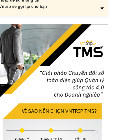
Hoặc để lại thông tin
Vntrip sẽ gọi lại cho bạn