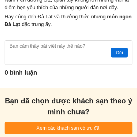
điểm hẹn yêu thích của những người dân nơi đây.
Hãy cùng đến Đà Lạt và thưởng thức những
món ngon
Đà Lạt
đặc trưng ấy.
Gửi
0 bình luận
Bạn đã chọn được khách sạn theo ý
mình chưa?
Xem các khách sạn có ưu đãi