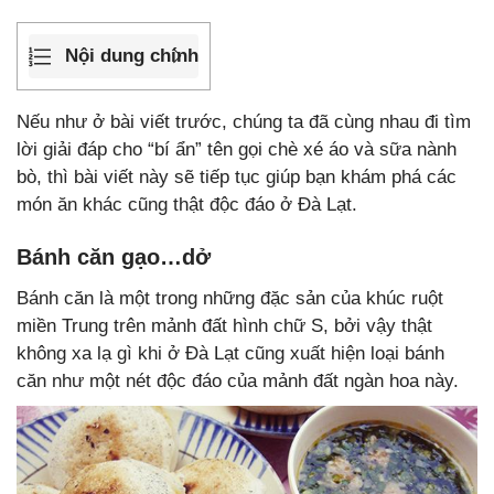
Nội dung chính
Nếu như ở bài viết trước, chúng ta đã cùng nhau đi tìm
lời giải đáp cho “bí ẩn” tên gọi chè xé áo và sữa nành
bò, thì bài viết này sẽ tiếp tục giúp bạn khám phá các
món ăn khác cũng thật độc đáo ở Đà Lạt.
Bánh căn gạo…dở
Bánh căn là một trong những đặc sản của khúc ruột
miền Trung trên mảnh đất hình chữ S, bởi vậy thật
không xa lạ gì khi ở Đà Lạt cũng xuất hiện loại bánh
căn như một nét độc đáo của mảnh đất ngàn hoa này.