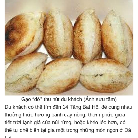
Gạo “dở” thu hút du khách (Ảnh sưu tầm)
Du khách có thể tìm đến 14 Tăng Bạt Hổ, để cùng nhau
thưởng thức hương bánh cay nồng, thơm phức giữa
tiết trời lạnh giá của núi rừng, hoặc khéo léo hơn, có
thể tự chế biến tại gia một trong những món ngon ở Đà
Lạt.