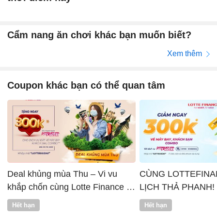
Cẩm nang ăn chơi khác bạn muốn biết?
Xem thêm
Coupon khác bạn có thể quan tâm
Deal khủng mùa Thu – Vi vu
CÙNG LOTTEFINA
khắp chốn cùng Lotte Finance x
LỊCH THẢ PHANH!
Vntrip
Hết hạn
Hết hạn