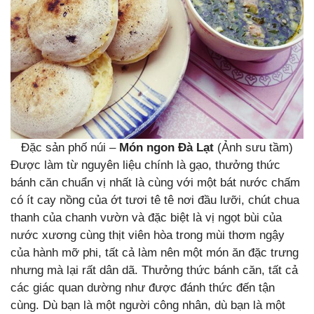
Đặc sản phố núi –
Món ngon Đà Lạt
(Ảnh sưu tầm)
Được làm từ nguyên liệu chính là gạo, thưởng thức
bánh căn chuẩn vị nhất là cùng với một bát nước chấm
có ít cay nồng của ớt tươi tê tê nơi đầu lưỡi, chút chua
thanh của chanh vườn và đặc biệt là vị ngọt bùi của
nước xương cùng thịt viên hòa trong mùi thơm ngậy
của hành mỡ phi, tất cả làm nên một món ăn đặc trưng
nhưng mà lại rất dân dã. Thưởng thức bánh căn, tất cả
các giác quan dường như được đánh thức đến tận
cùng. Dù bạn là một người công nhân, dù bạn là một