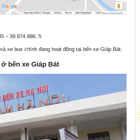
85 – 39 874 886. 5
à xe bus chính đang hoạt động tại bến xe Giáp Bát.
ở bến xe Giáp Bát