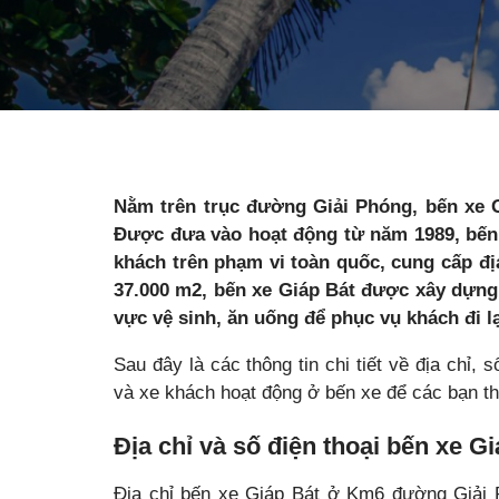
Nằm trên trục đường Giải Phóng, bến xe G
Được đưa vào hoạt động từ năm 1989, bến 
khách trên phạm vi toàn quốc, cung cấp đị
37.000 m2, bến xe Giáp Bát được xây dựng
vực vệ sinh, ăn uống để phục vụ khách đi lạ
Sau đây là các thông tin chi tiết về địa chỉ,
và xe khách hoạt động ở bến xe để các bạn t
Địa chỉ và số điện thoại bến xe G
Địa chỉ bến xe Giáp Bát ở Km6 đường Giải P