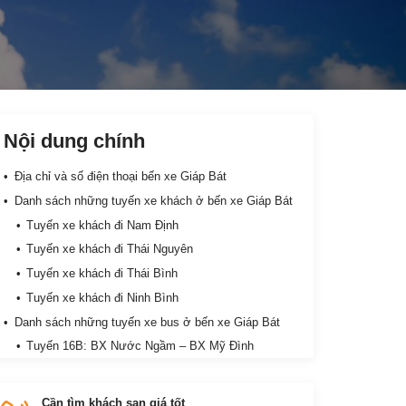
Nội dung chính
Địa chỉ và số điện thoại bến xe Giáp Bát
Danh sách những tuyến xe khách ở bến xe Giáp Bát
Tuyến xe khách đi Nam Định
Tuyến xe khách đi Thái Nguyên
Tuyến xe khách đi Thái Bình
Tuyến xe khách đi Ninh Bình
Danh sách những tuyến xe bus ở bến xe Giáp Bát
Tuyến 16B: BX Nước Ngầm – BX Mỹ Đình
Tuyến 21A: BX Giáp Bát – BX Yên Nghĩa
Tuyến 21B: KĐT Pháp Vân Tứ Hiệp – BX. Yên
Cần tìm khách sạn giá tốt