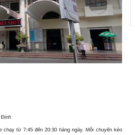
 Định
e chạy từ 7:45 đến 20:30 hàng ngày. Mỗi chuyến kéo