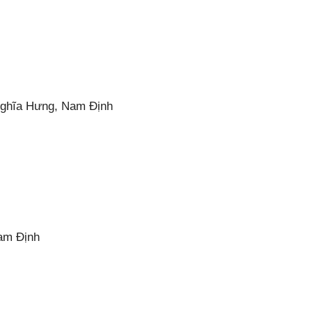
Nghĩa Hưng, Nam Định
am Định