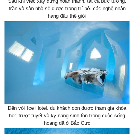
Sau khi việc xây dựng hoàn thành, tất cả bức tường,
trần và sàn nhà sẽ được trang trí bởi các nghệ nhân
hàng đầu thế giới
Đến với Ice Hotel, du khách còn được tham gia khóa
học trượt tuyết và kỹ năng sinh tồn trong cuộc sống
hoang dã ở Bắc Cực