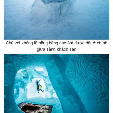
Chú voi khổng lồ bằng băng cao 3m được đặt ở chính
giữa sảnh khách sạn