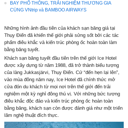
BAY PHỔ THÔNG, TRẢI NGHIỆM THƯƠNG GIA
CÙNG VNtrip và BAMBOO AIRWAYS
Những hình ảnh đầu tiên của khách sạn băng giá tại
Thụy Điển đã khiến thế giới phải sửng sốt bởi các tác
phẩm điêu khắc và kiến trúc phòng ốc hoàn toàn làm
bằng băng tuyết.
Khách sạn băng tuyết đầu tiên trên thế giới Ice Hotel
được xây dựng từ năm 1988, đã trở thành biểu tượng
của làng Jukkasjärvi, Thụy Điển. Cứ “đến hẹn lại lên”,
vào mùa đông năm nay, Ice Hotel đã chính thức mở
cửa đón du khách từ mọi nơi trên thế giới đến trải
nghiệm một kỳ nghỉ đông thú vị. Với những bức tượng
điêu khắc độc đáo và kiến trúc phòng ốc hoàn toàn
bằng băng, khách sạn còn được đánh giá như một triển
lãm nghệ thuật đích thực.