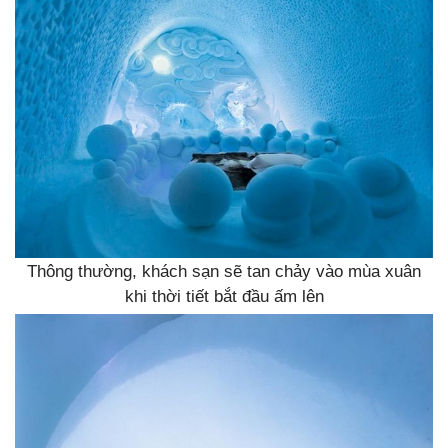
Thông thường, khách sạn sẽ tan chảy vào mùa xuân
khi thời tiết bắt đầu ấm lên