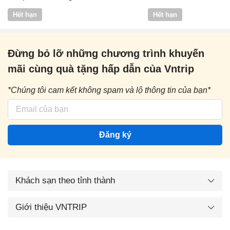
Vntrip
Hết hạn
Hết hạn
Đừng bỏ lỡ những chương trình khuyến
mãi cùng quà tặng hấp dẫn của Vntrip
*Chúng tôi cam kết không spam và lộ thông tin của bạn*
Đăng ký
Khách sạn theo tỉnh thành
Giới thiệu VNTRIP