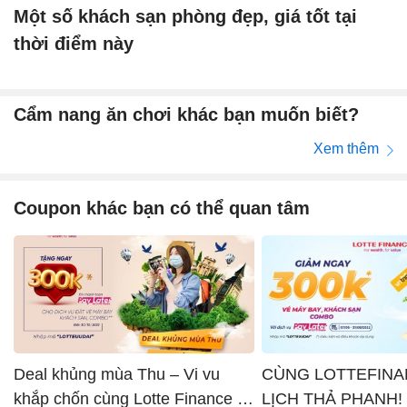
Một số khách sạn phòng đẹp, giá tốt tại
thời điểm này
Cẩm nang ăn chơi khác bạn muốn biết?
Xem thêm
Coupon khác bạn có thể quan tâm
Deal khủng mùa Thu – Vi vu
CÙNG LOTTEFINA
khắp chốn cùng Lotte Finance x
LỊCH THẢ PHANH!