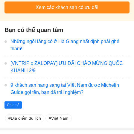
Xem các khách sạn có ưu đãi
Bạn có thể quan tâm
Những ngôi làng cổ ở Hà Giang nhất định phải ghé
thăm!
[VNTRIP x ZALOPAY] ƯU ĐÃI CHÀO MỪNG QUỐC
KHÁNH 2/9
9 khách sạn hạng sang tại Việt Nam được Michelin
Guide gọi tên, bạn đã trải nghiệm?
Chia sẻ
Địa điểm du lịch
Việt Nam