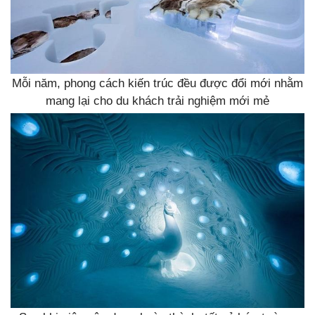
Mỗi năm, phong cách kiến trúc đều được đổi mới nhằm
mang lại cho du khách trải nghiệm mới mẻ