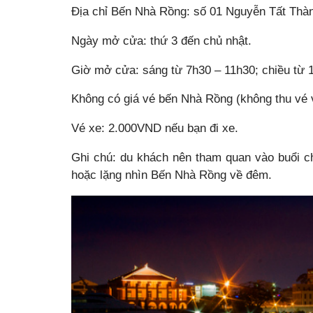
Địa chỉ Bến Nhà Rồng: số 01 Nguyễn Tất Thàn
Ngày mở cửa: thứ 3 đến chủ nhật.
Giờ mở cửa: sáng từ 7h30 – 11h30; chiều từ 
Không có giá vé bến Nhà Rồng (không thu vé 
Vé xe: 2.000VND nếu bạn đi xe.
Ghi chú: du khách nên tham quan vào buổi c
hoặc lặng nhìn Bến Nhà Rồng về đêm.