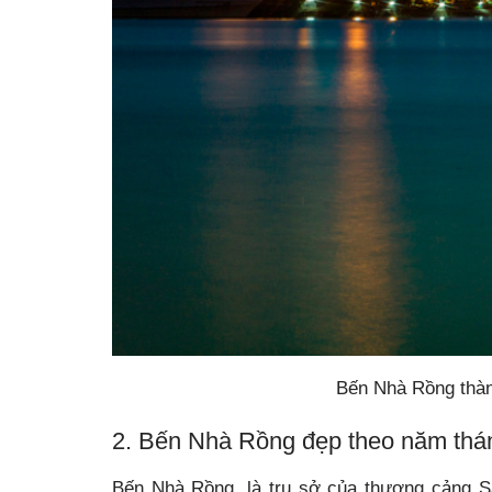
Bến Nhà Rồng thà
2. Bến Nhà Rồng đẹp theo năm thá
Bến Nhà Rồng, là trụ sở của thương cảng 