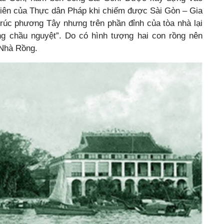
 tiên của Thực dân Pháp khi chiếm được Sài Gòn – Gia
rúc phương Tây nhưng trên phần đỉnh của tòa nhà lại
g chầu nguyệt”. Do có hình tượng hai con rồng nên
 Nhà Rồng.