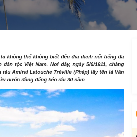
a không thể không biết đến địa danh nổi tiếng đã
 dân tộc Việt Nam. Nơi đây, ngày 5/6/1911, chàng
n tàu
Amiral Latouche Tréville (Pháp) lấy tên là Văn
cứu nước đằng đẵng kéo dài 30 năm.