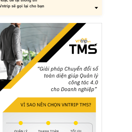
Hoặc để lại thông tin
Vntrip sẽ gọi lại cho bạn