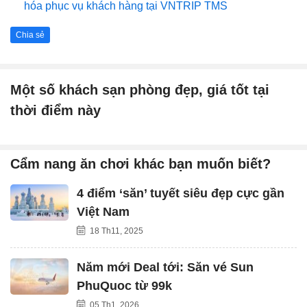
hóa phục vụ khách hàng tại VNTRIP TMS
Chia sẻ
Một số khách sạn phòng đẹp, giá tốt tại
thời điểm này
Cẩm nang ăn chơi khác bạn muốn biết?
4 điểm ‘săn’ tuyết siêu đẹp cực gần
Việt Nam
18 Th11, 2025
Năm mới Deal tới: Săn vé Sun
PhuQuoc từ 99k
05 Th1, 2026