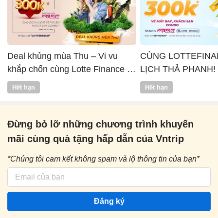
Deal khủng mùa Thu – Vi vu
CÙNG LOTTEFINA
khắp chốn cùng Lotte Finance x
LỊCH THẢ PHANH!
Vntrip
Hết hạn
Hết hạn
Đừng bỏ lỡ những chương trình khuyến
mãi cùng quà tặng hấp dẫn của Vntrip
*Chúng tôi cam kết không spam và lộ thông tin của bạn*
Đăng ký