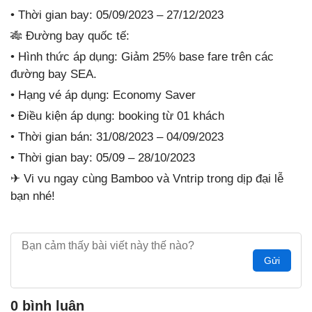
• Thời gian bay: 05/09/2023 – 27/12/2023
🎋
Đường bay quốc tế:
• Hình thức áp dụng: Giảm 25% base fare trên các
đường bay SEA.
• Hạng vé áp dụng: Economy Saver
• Điều kiện áp dụng: booking từ 01 khách
• Thời gian bán: 31/08/2023 – 04/09/2023
• Thời gian bay: 05/09 – 28/10/2023
✈️ Vi vu ngay cùng Bamboo và Vntrip trong dịp đại lễ
bạn nhé!
Gửi
0 bình luận