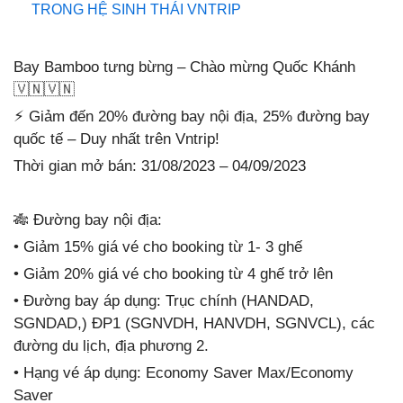
TRONG HỆ SINH THÁI VNTRIP
Bay Bamboo tưng bừng – Chào mừng Quốc Khánh
🇻🇳
🇻🇳
⚡️ Giảm đến 20% đường bay nội địa, 25% đường bay
quốc tế – Duy nhất trên Vntrip!
Thời gian mở bán: 31/08/2023 – 04/09/2023
🎋
Đường bay nội địa:
• Giảm 15% giá vé cho booking từ 1- 3 ghế
• Giảm 20% giá vé cho booking từ 4 ghế trở lên
• Đường bay áp dụng: Trục chính (HANDAD,
SGNDAD,) ĐP1 (SGNVDH, HANVDH, SGNVCL), các
đường du lịch, địa phương 2.
• Hạng vé áp dụng: Economy Saver Max/Economy
Saver