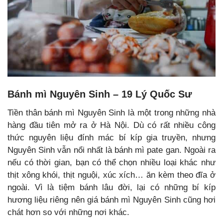
Bánh mì Nguyên Sinh – 19 Lý Quốc Sư
Tiền thân bánh mì Nguyên Sinh là một trong những nhà
hàng đầu tiên mở ra ở Hà Nội. Dù có rất nhiều công
thức nguyên liệu đính mác bí kíp gia truyền, nhưng
Nguyên Sinh vẫn nổi nhất là bánh mì pate gan. Ngoài ra
nếu có thời gian, bạn có thể chọn nhiều loại khác như
thịt xông khói, thịt nguội, xúc xích… ăn kèm theo đĩa ở
ngoài. Vì là tiệm bánh lâu đời, lại có những bí kíp
hương liệu riêng nên giá bánh mì Nguyên Sinh cũng hơi
chát hơn so với những nơi khác.