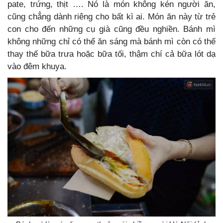
pate, trứng, thịt …. Nó là món không kén người ăn,
cũng chẳng dành riêng cho bất kì ai. Món ăn này từ trẻ
con cho đến những cụ già cũng đều nghiền. Bánh mì
không những chỉ có thể ăn sáng mà bánh mì còn có thế
thay thế bữa trưa hoặc bữa tối, thậm chí cả bữa lót dạ
vào đêm khuya.