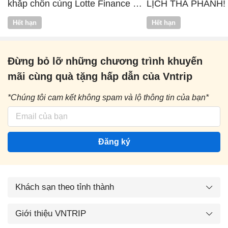
khắp chốn cùng Lotte Finance x
LỊCH THẢ PHANH!
Vntrip
Hết hạn
Hết hạn
Đừng bỏ lỡ những chương trình khuyến
mãi cùng quà tặng hấp dẫn của Vntrip
*Chúng tôi cam kết không spam và lộ thông tin của bạn*
Đăng ký
Khách sạn theo tỉnh thành
Giới thiệu VNTRIP