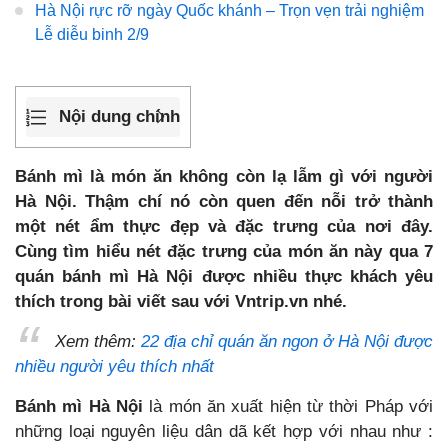
Hà Nội rực rỡ ngày Quốc khánh – Trọn vẹn trải nghiệm
Lễ diễu binh 2/9
Nội dung chính
Bánh mì là món ăn không còn lạ lẫm gì với người
Hà Nội. Thậm chí nó còn quen đến nỗi trở thành
một nét ẩm thực đẹp và đặc trưng của nơi đây.
Cùng tìm hiểu nét đặc trưng của món ăn này qua 7
quán bánh mì Hà Nội được nhiều thực khách yêu
thích trong bài viết sau với Vntrip.vn nhé.
Xem thêm:
22 địa chỉ quán ăn ngon ở Hà Nội được
nhiều người yêu thích nhất
Bánh mì Hà Nội
là món ăn xuất hiện từ thời Pháp với
những loại nguyên liệu dân dã kết hợp với nhau như :