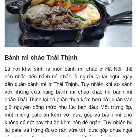
Bánh mì chảo Thái Thịnh
Là nơi khai sinh ra món bánh mì chảo ở Hà Nội, thế
nên nhắc đến bánh mì chảo là người ta lại nghĩ ngay
đến quán bánh mì ở Thái Thịnh. Tuy nhiên khi so sánh
với những cửa hàng bánh mì chảo khác thì bánh mì
chảo Thái Thịnh lại có phần thua kém hơn bởi quán vẫn
giữ nguyên công thức như lúc ban đầu: Một trứng ốp,
một miếng pate ăn kèm với dưa góp và bánh mì chứ
không có sốt hay thịt ăn kèm nên dễ ngán. Tuy nhiên bù
lại pate và trứng được rán vừa tới, dưa góp chua ngọt