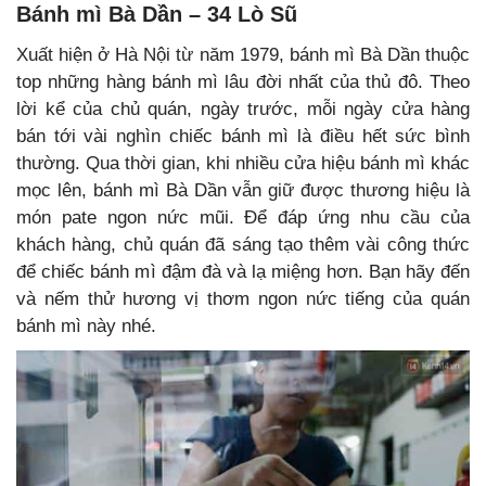
Bánh mì Bà Dần – 34 Lò Sũ
Xuất hiện ở Hà Nội từ năm 1979, bánh mì Bà Dần thuộc
top những hàng bánh mì lâu đời nhất của thủ đô. Theo
lời kể của chủ quán, ngày trước, mỗi ngày cửa hàng
bán tới vài nghìn chiếc bánh mì là điều hết sức bình
thường. Qua thời gian, khi nhiều cửa hiệu bánh mì khác
mọc lên, bánh mì Bà Dần vẫn giữ được thương hiệu là
món pate ngon nức mũi. Để đáp ứng nhu cầu của
khách hàng, chủ quán đã sáng tạo thêm vài công thức
để chiếc bánh mì đậm đà và lạ miệng hơn. Bạn hãy đến
và nếm thử hương vị thơm ngon nức tiếng của quán
bánh mì này nhé.