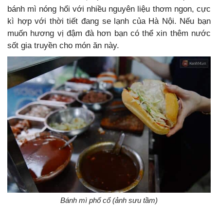
bánh mì nóng hổi với nhiều nguyên liệu thơm ngon, cực
kì hợp với thời tiết đang se lạnh của Hà Nội. Nếu bạn
muốn hương vị đậm đà hơn bạn có thể xin thêm nước
sốt gia truyền cho món ăn này.
Bánh mì phố cổ (ảnh sưu tầm)