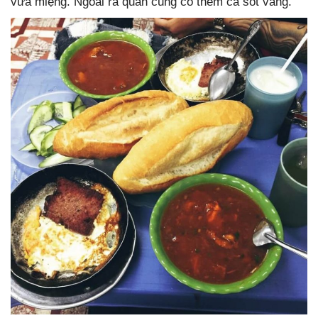
vừa miệng. Ngoài ra quán cũng có thêm cả sốt vang.