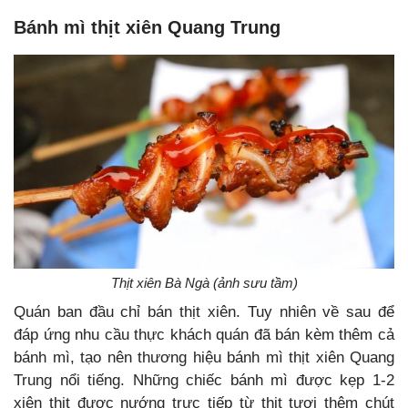
Bánh mì thịt xiên Quang Trung
Thịt xiên Bà Ngà (ảnh sưu tầm)
Quán ban đầu chỉ bán thịt xiên. Tuy nhiên về sau để
đáp ứng nhu cầu thực khách quán đã bán kèm thêm cả
bánh mì, tạo nên thương hiệu bánh mì thịt xiên Quang
Trung nổi tiếng. Những chiếc bánh mì được kẹp 1-2
xiên thịt được nướng trực tiếp từ thịt tươi thêm chút