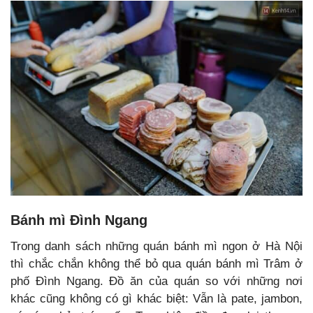
Bánh mì Đình Ngang
Trong danh sách những quán bánh mì ngon ở Hà Nội
thì chắc chắn không thể bỏ qua quán bánh mì Trâm ở
phố Đình Ngang. Đồ ăn của quán so với những nơi
khác cũng không có gì khác biệt: Vẫn là pate, jambon,