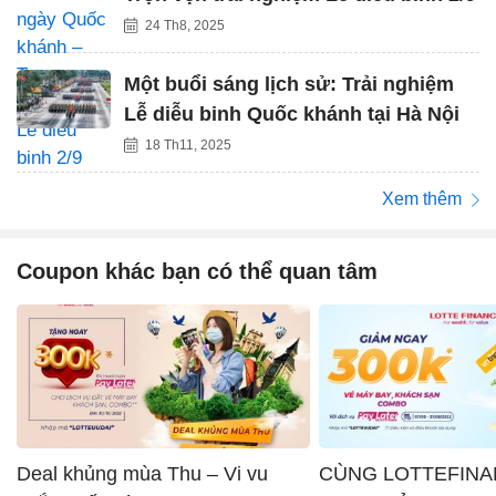
24 Th8, 2025
Một buổi sáng lịch sử: Trải nghiệm
Lễ diễu binh Quốc khánh tại Hà Nội
18 Th11, 2025
Xem thêm
Coupon khác bạn có thể quan tâm
Deal khủng mùa Thu – Vi vu
CÙNG LOTTEFINA