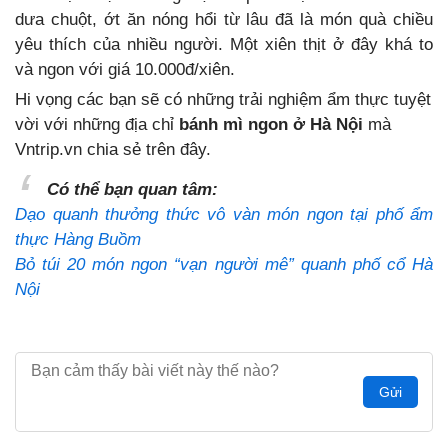
dưa chuột, ớt ăn nóng hổi từ lâu đã là món quà chiều
yêu thích của nhiều người. Một xiên thịt ở đây khá to
và ngon với giá 10.000đ/xiên.
Hi vọng các bạn sẽ có những trải nghiệm ẩm thực tuyệt
vời với những địa chỉ
bánh mì ngon ở Hà Nội
mà
Vntrip.vn chia sẻ trên đây.
Có thể bạn quan tâm:
Dạo quanh thưởng thức vô vàn món ngon tại phố ẩm
thực Hàng Buồm
Bỏ túi 20 món ngon “vạn người mê” quanh phố cổ Hà
Nội
Gửi