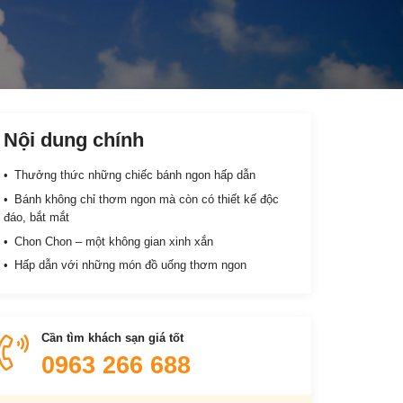
Nội dung chính
Thưởng thức những chiếc bánh ngon hấp dẫn
Bánh không chỉ thơm ngon mà còn có thiết kế độc
đáo, bắt mắt
Chon Chon – một không gian xinh xắn
Hấp dẫn với những món đồ uống thơm ngon
Cần tìm khách sạn giá tốt
0963 266 688