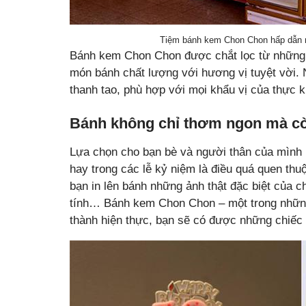
Tiệm bánh kem Chon Chon hấp dẫn n
Bánh kem Chon Chon được chắt lọc từ những 
món bánh chất lượng với hương vị tuyệt vời.
thanh tao, phù hợp với mọi khẩu vị của thực 
Bánh không chỉ thơm ngon mà còn
Lựa chọn cho bạn bè và người thân của mình 
hay trong các lễ kỷ niệm là điều quá quen t
bạn in lên bánh những ảnh thật đặc biệt của c
tính… Bánh kem Chon Chon – một trong nhữ
thành hiện thực, bạn sẽ có được những chiếc