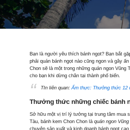
Bạn là người yêu thích bánh ngọt? Bạn bắt g
phải quán bánh ngọt nào cũng ngon và gây ấ
Chon sẽ là một trong những quán ngon Vũng 
cho bạn khi dừng chân tại thành phố biển.
TIn liên quan:
Ẩm thực: Thưởng thức 12 
Thưởng thức những chiếc bánh 
Sở hữu một vị trí lý tưởng tại trung tâm mua
Tàu, bánh kem Chon Chon là
quán ngon Vũng
chuyên sản xuất và kinh doanh bánh ngọt cao