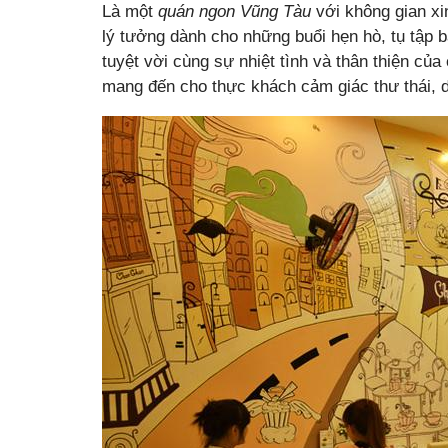
Là một
quán ngon Vũng Tàu
với không gian xi
lý tưởng dành cho những buổi hẹn hò, tụ tập 
tuyệt vời cùng sự nhiệt tình và thân thiện củ
mang đến cho thực khách cảm giác thư thái, d