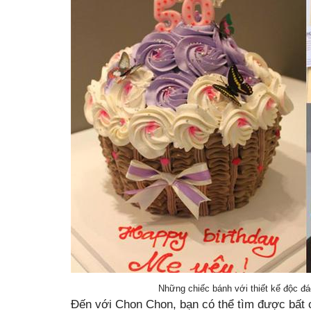
Những chiếc bánh với thiết kế độc đ
Đến với Chon Chon, bạn có thể tìm được bất c