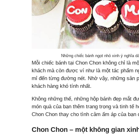
Những chiếc bánh ngọt nhỏ xinh ý nghĩa d
Mỗi chiếc bánh tại Chon Chon không chỉ là m
khách mà còn được ví như là một tác phẩm nghệ
mỉ đến từng đường nét. Nhờ vậy, những sản 
khách hàng khó tính nhất.
Không những thế, những hộp bánh đẹp mắt đư
món quà của bạn thêm trang trọng và tinh tế 
Chon Chon thay cho tình cảm ấm áp của bạn 
Chon Chon – một không gian xin