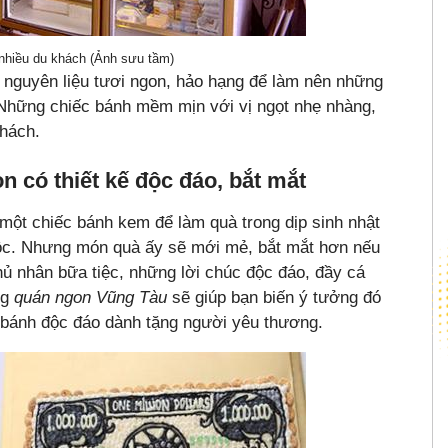
hiều du khách (Ảnh sưu tầm)
nguyên liệu tươi ngon, hảo hạng để làm nên những
 Những chiếc bánh mềm mịn với vị ngọt nhẹ nhàng,
khách.
 có thiết kế độc đáo, bắt mắt
một chiếc bánh kem để làm quà trong dịp sinh nhật
huộc. Nhưng món quà ấy sẽ mới mẻ, bắt mắt hơn nếu
hủ nhân bữa tiệc, những lời chúc độc đáo, đầy cá
ng
quán ngon Vũng Tàu
sẽ giúp bạn biến ý tưởng đó
 bánh độc đáo dành tặng người yêu thương.