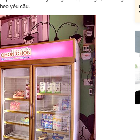
theo yêu cầu.