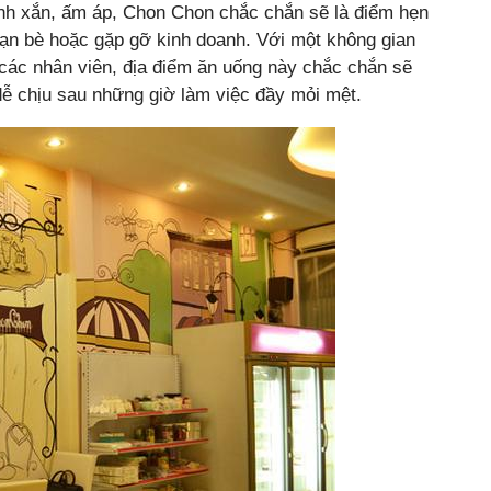
nh xắn, ấm áp, Chon Chon chắc chắn sẽ là điểm hẹn
bạn bè hoặc gặp gỡ kinh doanh. Với một không gian
a các nhân viên, địa điểm ăn uống này chắc chắn sẽ
ễ chịu sau những giờ làm việc đầy mỏi mệt.