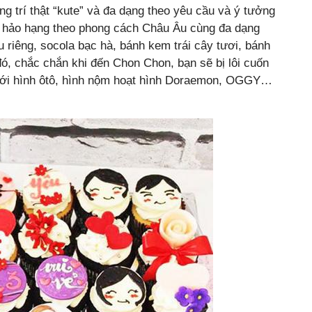
g trí thật “kute” và đa dạng theo yêu cầu và ý tưởng
m hảo hạng theo phong cách Châu Âu cùng đa dạng
 riêng, socola bạc hà, bánh kem trái cây tươi, bánh
 chắc chắn khi đến Chon Chon, bạn sẽ bị lôi cuốn
với hình ôtô, hình nộm hoạt hình Doraemon, OGGY…