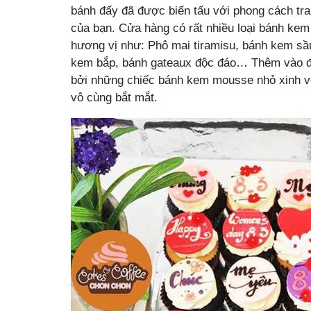
bánh đấy đã được biến tấu với phong cách tran
của bạn. Cửa hàng có rất nhiều loại bánh ke
hương vị như: Phô mai tiramisu, bánh kem sầu
kem bắp, bánh gateaux độc đáo… Thêm vào đó,
bởi những chiếc bánh kem mousse nhỏ xinh 
vô cùng bắt mắt.