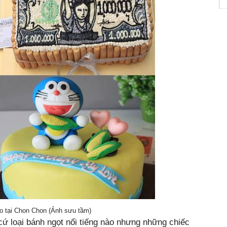
áo tại Chon Chon (Ảnh sưu tầm)
ứ loại bánh ngọt nổi tiếng nào nhưng những chiếc