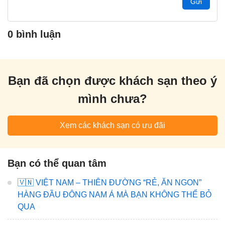
Gửi
0 bình luận
Bạn đã chọn được khách sạn theo ý
mình chưa?
Xem các khách sạn có ưu đãi
Bạn có thể quan tâm
🇻🇳 VIỆT NAM – THIÊN ĐƯỜNG “RẺ, ĂN NGON”
HÀNG ĐẦU ĐÔNG NAM Á MÀ BẠN KHÔNG THỂ BỎ
QUA