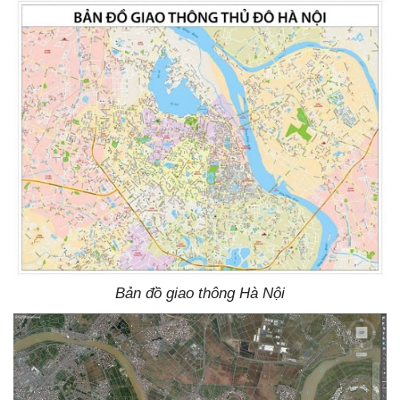
Bản đồ giao thông Hà Nội