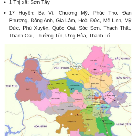
1 Thị xã: Sơn Tây
17 Huyện: Ba Vì, Chương Mỹ, Phúc Thọ, Đan
Phượng, Đông Anh, Gia Lâm, Hoài Đức, Mê Linh, Mỹ
Đức, Phú Xuyên, Quốc Oai, Sóc Sơn, Thạch Thất,
Thanh Oai, Thường Tín, Ứng Hòa, Thanh Trì.