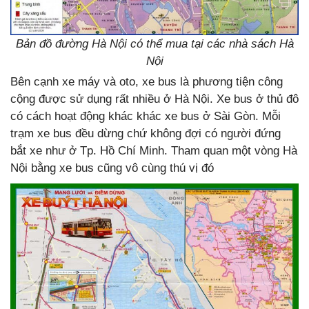
Bản đồ đường Hà Nội có thể mua tại các nhà sách Hà
Nội
Bên cạnh xe máy và oto, xe bus là phương tiện công
cộng được sử dụng rất nhiều ở Hà Nội. Xe bus ở thủ đô
có cách hoạt động khác khác xe bus ở Sài Gòn. Mỗi
trạm xe bus đều dừng chứ không đợi có người đứng
bắt xe như ở Tp. Hồ Chí Minh. Tham quan một vòng Hà
Nội bằng xe bus cũng vô cùng thú vị đó