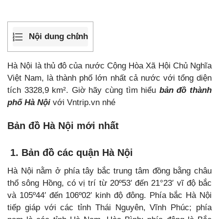
Nội dung chính
Hà Nội là thủ đô của nước Cộng Hòa Xã Hội Chủ Nghĩa
Việt Nam, là thành phố lớn nhất cả nước với tổng diện
tích 3328,9 km². Giờ hãy cùng tìm hiểu
bản đồ thành
phố Hà Nội
với Vntrip.vn nhé
Bản đồ Hà Nội mới nhất
1. Bản đồ các quận Hà Nội
Hà Nội nằm ở phía tây bắc trung tâm đồng bằng châu
thổ sông Hồng, có vị trí từ 20º53′ đến 21°23′ vĩ độ bắc
và 105º44′ đến 106º02′ kinh độ đông. Phía bắc Hà Nội
tiếp giáp với các tỉnh Thái Nguyên, Vĩnh Phúc; phía