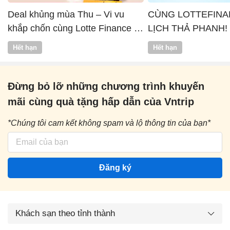
Deal khủng mùa Thu – Vi vu
CÙNG LOTTEFINA
khắp chốn cùng Lotte Finance x
LỊCH THẢ PHANH!
Vntrip
Hết hạn
Hết hạn
Đừng bỏ lỡ những chương trình khuyến
mãi cùng quà tặng hấp dẫn của Vntrip
*Chúng tôi cam kết không spam và lộ thông tin của bạn*
Đăng ký
Khách sạn theo tỉnh thành