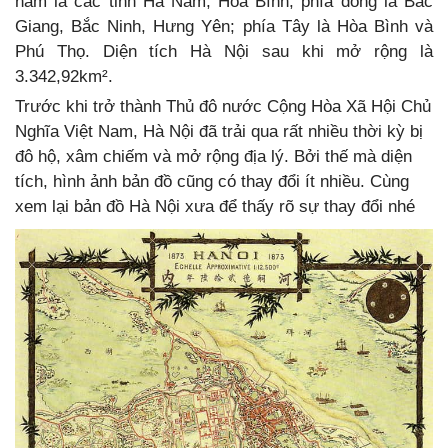
nam là các tỉnh Hà Nam, Hòa Bình; phía đông là Bắc
Giang, Bắc Ninh, Hưng Yên; phía Tây là Hòa Bình và
Phú Thọ. Diện tích Hà Nội sau khi mở rộng là
3.342,92km².
Trước khi trở thành Thủ đô
nước Cộng Hòa Xã Hội Chủ
Nghĩa Việt Nam, Hà Nội đã trải qua rất nhiều thời kỳ bị
đô hộ, xâm chiếm và mở rộng địa lý. Bởi thế mà diện
tích, hình ảnh bản đồ cũng có thay đổi ít nhiều. Cùng
xem lại bản đồ Hà Nội xưa để thấy rõ sự thay đổi nhé