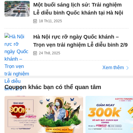
Một buổi sáng lịch sử: Trải nghiệm
Lễ diễu binh Quốc khánh tại Hà Nội
18 Th11, 2025
Hà Nội rực rỡ ngày Quốc khánh –
Trọn vẹn trải nghiệm Lễ diễu binh 2/9
24 Th8, 2025
Xem thêm
Coupon khác bạn có thể quan tâm