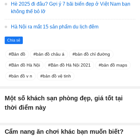
Hè 2025 đi đâu? Gợi ý 7 bãi biển đẹp ở Việt Nam bạn
không thể bỏ lỡ
Hà Nội ra mắt 15 sản phẩm du lịch đêm
Chia sẻ
Bản đồ
bản đồ châu á
bản đồ chỉ đường
Bản đồ Hà Nội
Bản đồ Hà Nội 2021
bản đồ maps
bản đồ v n
bản đồ vệ tinh
Một số khách sạn phòng đẹp, giá tốt tại
thời điểm này
Cẩm nang ăn chơi khác bạn muốn biết?