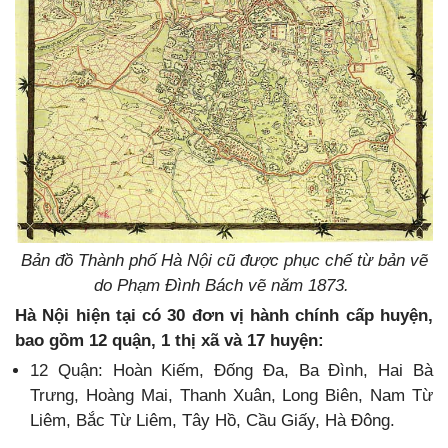
Bản đồ Thành phố Hà Nội cũ được phục chế từ bản vẽ
do Phạm Đình Bách vẽ năm 1873.
Hà Nội hiện tại có 30 đơn vị hành chính cấp huyện,
bao gồm 12 quận, 1 thị xã và 17 huyện:
12 Quận: Hoàn Kiếm, Đống Đa, Ba Đình, Hai Bà
Trưng, Hoàng Mai, Thanh Xuân, Long Biên, Nam Từ
Liêm, Bắc Từ Liêm, Tây Hồ, Cầu Giấy, Hà Đông.