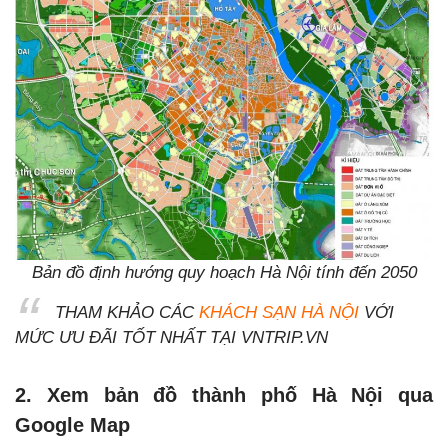
Bản đồ định hướng quy hoạch Hà Nội tính đến 2050
THAM KHẢO CÁC
KHÁCH SẠN HÀ NỘI
VỚI
MỨC ƯU ĐÃI TỐT NHẤT TẠI VNTRIP.VN
2. Xem bản đồ thành phố Hà Nội qua
Google Map