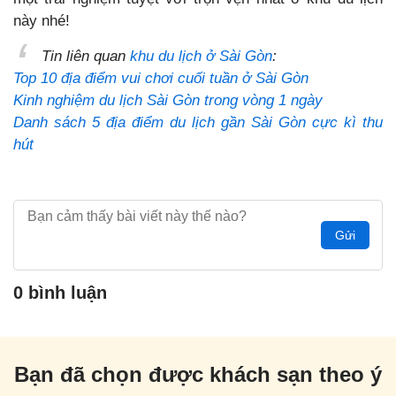
này nhé!
Tin liên quan
khu du lịch ở Sài Gòn
:
Top 10 địa điểm vui chơi cuối tuần ở Sài Gòn
Kinh nghiệm du lịch Sài Gòn trong vòng 1 ngày
Danh sách 5 địa điểm du lịch gần Sài Gòn cực kì thu
hút
Gửi
0 bình luận
Bạn đã chọn được khách sạn theo ý