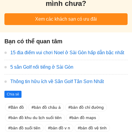
mình chưa?
Xem các khách sạn có ưu đãi
Bạn có thể quan tâm
15 địa điểm vui chơi Noel ở Sài Gòn hấp dẫn bậc nhất
5 sân Golf nổi tiếng ở Sài Gòn
Thông tin hữu ích về Sân Golf Tân Sơn Nhất
Chia sẻ
Bản đồ
bản đồ châu á
bản đồ chỉ đường
bản đồ khu du lịch suối tiên
bản đồ maps
bản đồ suối tiên
bản đồ v n
bản đồ vệ tinh