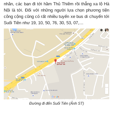
nhân, các bạn đi tới hầm Thủ Thiêm rồi thẳng xa lộ Hà
Nội là tới. Đối với những người lựa chọn phương tiện
công cộng cũng có rất nhiều tuyến xe bus di chuyển tới
Suối Tiên như 19, 10, 50, 76, 30, 53, 07,…
Đường đi đến Suối Tiên (Ảnh ST)