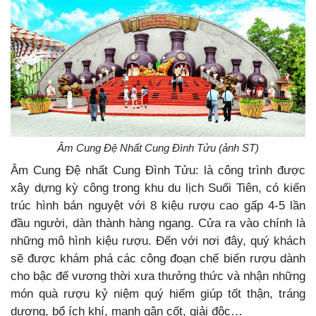
Âm Cung Đệ Nhất Cung Đình Tửu (ảnh ST)
Âm Cung Đệ nhất Cung Đình Tửu: là công trình được
xây dựng kỳ công trong khu du lịch Suối Tiên, có kiến
trúc hình bán nguyệt với 8 kiệu rượu cao gấp 4-5 lần
đầu người, dàn thành hàng ngang. Cửa ra vào chính là
những mô hình kiệu rượu. Đến với nơi đây, quý khách
sẽ được khám phá các công đoạn chế biến rượu dành
cho bậc đế vương thời xưa thưởng thức và nhận những
món quà rượu kỷ niệm quý hiếm giúp tốt thận, tráng
dương, bổ ích khí, mạnh gân cốt, giải độc…