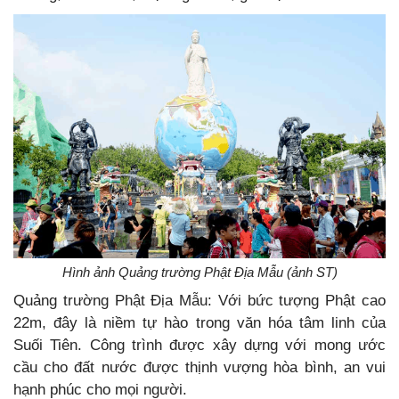
Hình ảnh Quảng trường Phật Địa Mẫu (ảnh ST)
Quảng trường Phật Địa Mẫu: Với bức tượng Phật cao
22m, đây là niềm tự hào trong văn hóa tâm linh của
Suối Tiên. Công trình được xây dựng với mong ước
cầu cho đất nước được thịnh vượng hòa bình, an vui
hạnh phúc cho mọi người.