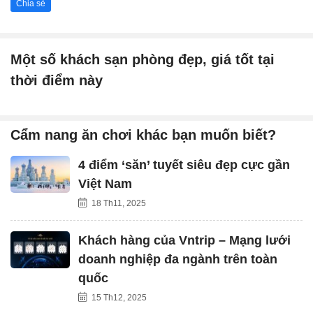
Chia sẻ
Một số khách sạn phòng đẹp, giá tốt tại
thời điểm này
Cẩm nang ăn chơi khác bạn muốn biết?
4 điểm ‘săn’ tuyết siêu đẹp cực gần
Việt Nam
18 Th11, 2025
Khách hàng của Vntrip – Mạng lưới
doanh nghiệp đa ngành trên toàn
quốc
15 Th12, 2025