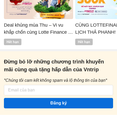
Deal khủng mùa Thu – Vi vu
CÙNG LOTTEFINA
khắp chốn cùng Lotte Finance x
LỊCH THẢ PHANH!
Vntrip
Hết hạn
Hết hạn
Đừng bỏ lỡ những chương trình khuyến
mãi cùng quà tặng hấp dẫn của Vntrip
*Chúng tôi cam kết không spam và lộ thông tin của bạn*
Đăng ký