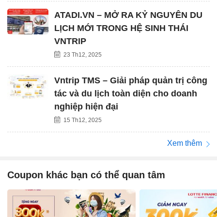
ATADI.VN – MỞ RA KỶ NGUYÊN DU
LỊCH MỚI TRONG HỆ SINH THÁI
VNTRIP
23 Th12, 2025
Vntrip TMS – Giải pháp quản trị công
tác và du lịch toàn diện cho doanh
nghiệp hiện đại
15 Th12, 2025
Xem thêm
Coupon khác bạn có thể quan tâm