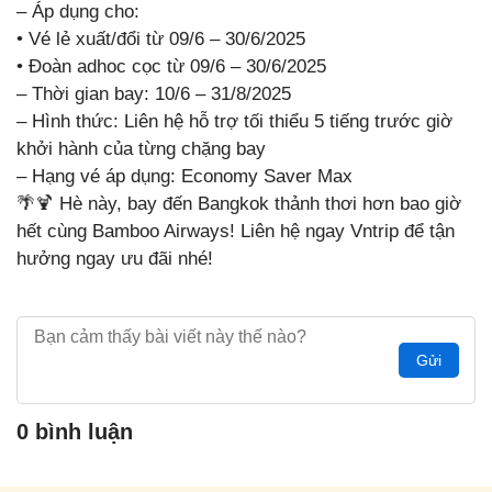
– Áp dụng cho:
• Vé lẻ xuất/đổi từ 09/6 – 30/6/2025
• Đoàn adhoc cọc từ 09/6 – 30/6/2025
– Thời gian bay: 10/6 – 31/8/2025
– Hình thức: Liên hệ hỗ trợ tối thiểu 5 tiếng trước giờ
khởi hành của từng chặng bay
– Hạng vé áp dụng: Economy Saver Max
🌴
🍹
Hè này, bay đến Bangkok thảnh thơi hơn bao giờ
hết cùng Bamboo Airways! Liên hệ ngay Vntrip để tận
hưởng ngay ưu đãi nhé!
Gửi
0 bình luận