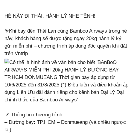
HÈ NÀY ĐI THÁI, HÀNH LÝ NHẸ TÊNH!
☀️Khi bay đến Thái Lan cùng Bamboo Airways trong hè
này, khách hàng sẽ được tặng ngay 20kg hành lý ký
gửi miễn phí – chương trình áp dụng độc quyền khi đặt
trên Vntrip
📌
Thông tin chương trình:
– Đường bay: TP.HCM – Donmueang (và chiều ngược
lại)