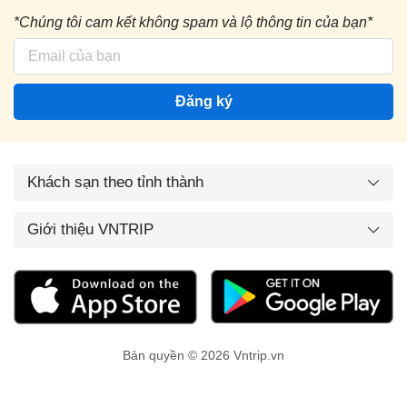
*Chúng tôi cam kết không spam và lộ thông tin của bạn*
Đăng ký
Khách sạn theo tỉnh thành
Giới thiệu VNTRIP
Bản quyền © 2026 Vntrip.vn