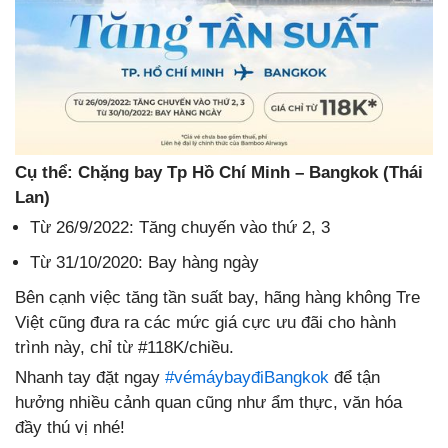
Cụ thể: Chặng bay Tp Hồ Chí Minh – Bangkok (Thái
Lan)
Từ 26/9/2022: Tăng chuyến vào thứ 2, 3
Từ 31/10/2020: Bay hàng ngày
Bên cạnh việc tăng tần suất bay, hãng hàng không Tre
Việt cũng đưa ra các mức giá cực ưu đãi cho hành
trình này, chỉ từ #118K/chiều.
Nhanh tay đặt ngay
#vémáybayđiBangkok
để tận
hưởng nhiều cảnh quan cũng như ẩm thực, văn hóa
đầy thú vị nhé!