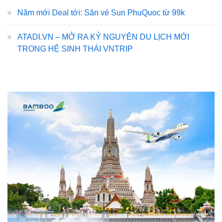
Năm mới Deal tới: Săn vé Sun PhuQuoc từ 99k
ATADI.VN – MỞ RA KỶ NGUYÊN DU LỊCH MỚI
TRONG HỆ SINH THÁI VNTRIP