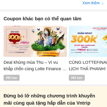
Xem thêm
Coupon khác bạn có thể quan tâm
Deal khủng mùa Thu – Vi vu
CÙNG LOTTEFINA
khắp chốn cùng Lotte Finance x
LỊCH THẢ PHANH!
Vntrip
Hết hạn
Hết hạn
Đừng bỏ lỡ những chương trình khuyến
mãi cùng quà tặng hấp dẫn của Vntrip