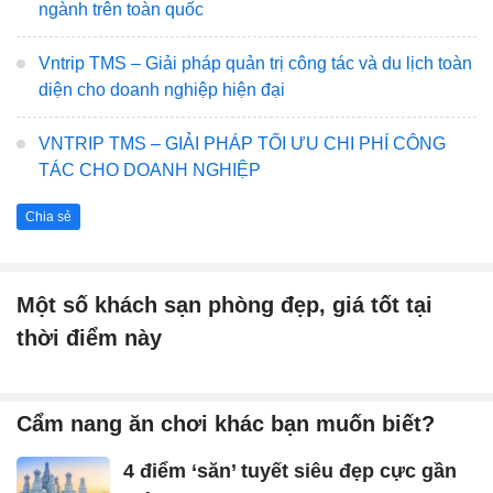
ngành trên toàn quốc
Vntrip TMS – Giải pháp quản trị công tác và du lịch toàn
diện cho doanh nghiệp hiện đại
VNTRIP TMS – GIẢI PHÁP TỐI ƯU CHI PHÍ CÔNG
TÁC CHO DOANH NGHIỆP
Chia sẻ
Một số khách sạn phòng đẹp, giá tốt tại
thời điểm này
Cẩm nang ăn chơi khác bạn muốn biết?
4 điểm ‘săn’ tuyết siêu đẹp cực gần