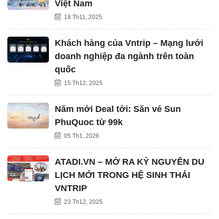
Việt Nam
18 Th11, 2025
Khách hàng của Vntrip – Mạng lưới
doanh nghiệp đa ngành trên toàn
quốc
15 Th12, 2025
Năm mới Deal tới: Săn vé Sun
PhuQuoc từ 99k
05 Th1, 2026
ATADI.VN – MỞ RA KỶ NGUYÊN DU
LỊCH MỚI TRONG HỆ SINH THÁI
VNTRIP
23 Th12, 2025