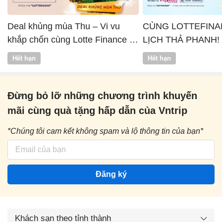
Deal khủng mùa Thu – Vi vu
CÙNG LOTTEFINA
khắp chốn cùng Lotte Finance x
LỊCH THẢ PHANH!
Vntrip
Hết hạn
Hết hạn
Đừng bỏ lỡ những chương trình khuyến
mãi cùng quà tặng hấp dẫn của Vntrip
*Chúng tôi cam kết không spam và lộ thông tin của bạn*
Đăng ký
Khách sạn theo tỉnh thành