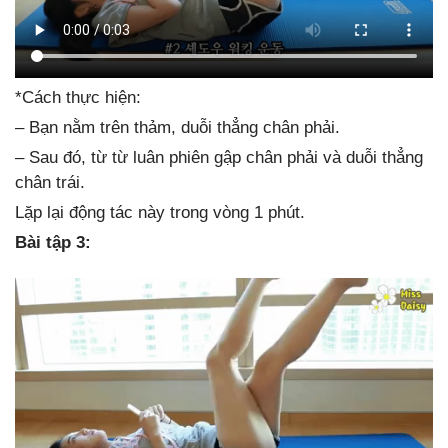
*Cách thực hiện:
– Bạn nằm trên thảm, duỗi thẳng chân phải.
– Sau đó, từ từ luân phiên gập chân phải và duỗi thẳng
chân trái.
Lặp lại động tác này trong vòng 1 phút.
Bài tập 3: