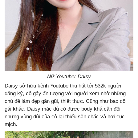
Nữ Youtuber Daisy
Daisy sở hữu kênh Youtube thu hút tới 532k người
đăng ký, cô gây ấn tượng với người xem nhờ những
chủ đề làm đẹp gần gũi, thiết thực. Cũng như bao cô
gái khác, Daisy mặc dù có được body khá cân đối
nhưng vùng đùi của cô lại thiếu săn chắc và hơi cục
mịch.