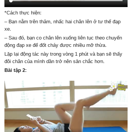
*Cách thực hiện:
– Bạn nằm trên thảm, nhấc hai chân lên ở tư thế đạp
xe.
– Sau đó, bạn co chân lên xuống liên tục theo chuyển
động đạp xe để đốt cháy được nhiều mỡ thừa.
Lặp lại động tác này trong vòng 1 phút và bạn sẽ thấy
đôi chân của mình dần trở nên săn chắc hơn.
Bài tập 2: