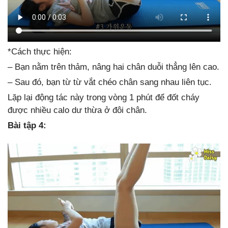
*Cách thực hiện:
– Bạn nằm trên thảm, nâng hai chân duỗi thẳng lên cao.
– Sau đó, bạn từ từ vắt chéo chân sang nhau liên tục.
Lặp lại động tác này trong vòng 1 phút để đốt cháy
được nhiều calo dư thừa ở đôi chân.
Bài tập 4: