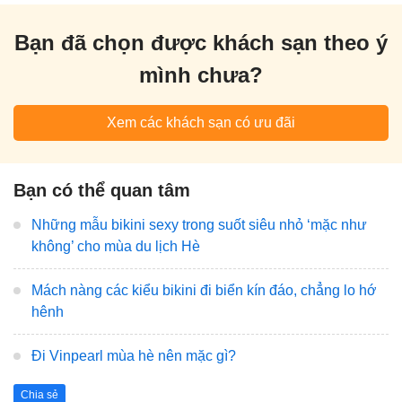
Bạn đã chọn được khách sạn theo ý
mình chưa?
Xem các khách sạn có ưu đãi
Bạn có thể quan tâm
Những mẫu bikini sexy trong suốt siêu nhỏ ‘mặc như
không’ cho mùa du lịch Hè
Mách nàng các kiểu bikini đi biển kín đáo, chẳng lo hớ
hênh
Đi Vinpearl mùa hè nên mặc gì?
Chia sẻ