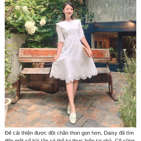
Để cải thiện được đôi chân thon gọn hơn, Daisy đã tìm
đến một số bài tập có thể tự thực hiện tại nhà. Cô cũng