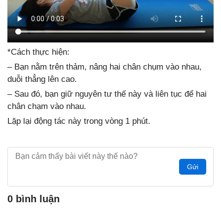
*Cách thực hiện:
– Bạn nằm trên thảm, nâng hai chân chụm vào nhau,
duỗi thẳng lên cao.
– Sau đó, bạn giữ nguyên tư thế này và liên tục để hai
chân chạm vào nhau.
Lặp lại động tác này trong vòng 1 phút.
Gửi
0 bình luận