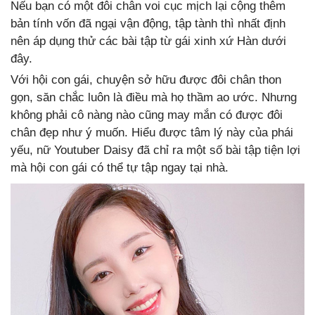
Nếu bạn có một đôi chân voi cục mịch lại cộng thêm
bản tính vốn đã ngại vận động, tập tành thì nhất định
nên áp dụng thử các bài tập từ gái xinh xứ Hàn dưới
đây.
Với hội con gái, chuyện sở hữu được đôi chân thon
gọn, săn chắc luôn là điều mà họ thầm ao ước. Nhưng
không phải cô nàng nào cũng may mắn có được đôi
chân đẹp như ý muốn. Hiểu được tâm lý này của phái
yếu, nữ Youtuber Daisy đã chỉ ra một số bài tập tiện lợi
mà hội con gái có thể tự tập ngay tại nhà.