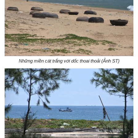
Những miền cát trắng với dốc thoai thoải (Ảnh ST)