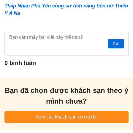
Tháp Nhạn Phú Yên cùng sự tích nàng tiên nữ Thiên
Y A Na
Gửi
0 bình luận
Bạn đã chọn được khách sạn theo ý
mình chưa?
Xem các khách sạn có ưu đãi