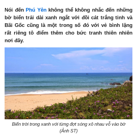
Nói đến
Phú Yên
không thể không nhắc đến những
bờ biển trải dài xanh ngắt với đồi cát trắng tinh và
Bãi Gốc cũng là một trong số đó với vẻ bình lặng
rất riêng tô điểm thêm cho bức tranh thiên nhiên
nơi đây.
Biển trời trong xanh với từng đợt sóng xô nhau vỗ vào bờ
(Ảnh ST)