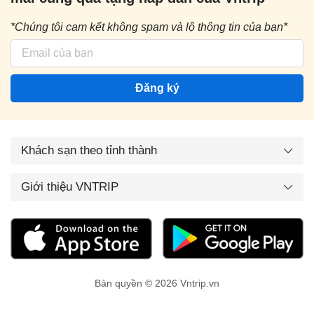
*Chúng tôi cam kết không spam và lộ thông tin của bạn*
Đăng ký
Khách sạn theo tỉnh thành
Giới thiệu VNTRIP
Bản quyền © 2026 Vntrip.vn