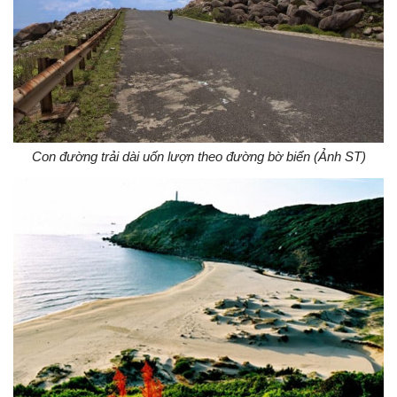
Con đường trải dài uốn lượn theo đường bờ biển (Ảnh ST)