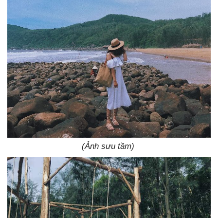
(Ảnh sưu tầm)