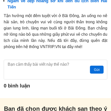
Ngắm vẻ đẹp hoang sơ khi đến du lịch biển Hải
Tiến
Tận hưởng một đêm tuyệt vời ở Bãi Đông, ăn uống no nê
hải sản, trò chuyện vui vẻ cùng người thân trong không
gian lung linh, lãng mạn buổi tối ở Bãi Đông. Bạn chẳng
nỡ lòng nào bỏ qua những giây phút vui vẻ cho chuyến du
lịch của mình lần này. Nếu đã tới đây, đừng quên đặt
phòng trên hệ thống VNTRIP.VN tại đây nhé!
Gửi
0 bình luận
Bạn đã chọn được khách sạn theo ý