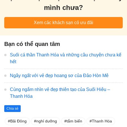
mình chưa?
Xem các khách sạn có ưu đãi
Bạn có thể quan tâm
Suối cá thần Thanh Hóa và những câu chuyện chưa kể
hết
Ngây ngất với vẻ đẹp hoang sơ của Đảo Hòn Mê
Cùng ngắm nhìn vẻ đẹp thiên tạo của Suối Hiêu –
Thanh Hóa
Chia sẻ
Bãi Đông
nghỉ dưỡng
tắm biển
Thanh Hóa