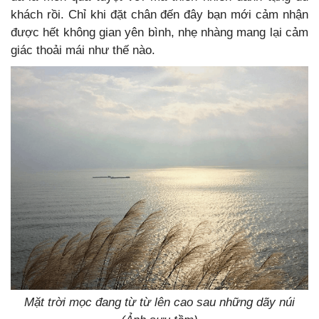
khách rồi. Chỉ khi đặt chân đến đây bạn mới cảm nhận
được hết không gian yên bình, nhẹ nhàng mang lại cảm
giác thoải mái như thế nào.
Mặt trời mọc đang từ từ lên cao sau những
dãy núi