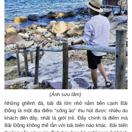
(Ảnh sưu tầm)
Những ghềnh đá, bãi đá lớn nhỏ nằm bên cạnh Bãi
Đông là một địa điểm “sống ảo” thu hút được nhiều du
khách đến đây, nhất là giới trẻ. Đây chính là điểm mà
Bãi Đông không thể lẫn với bãi biển nào khác. Bãi biển