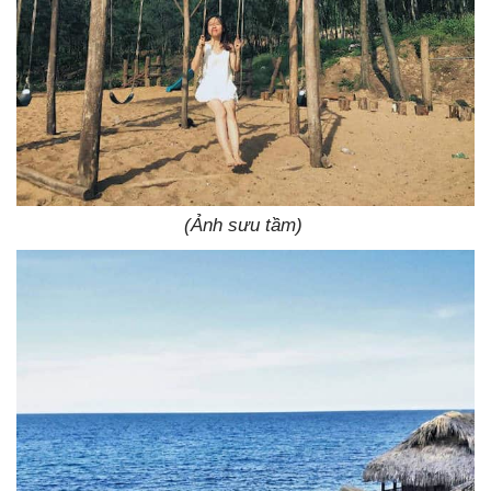
(Ảnh sưu tầm)