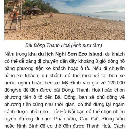
Bãi Đông Thanh Hoá (Ảnh sưu tầm)
Nằm trong
khu du lịch Nghi Sơn Eco Island
, du khách
có thể dễ dàng di chuyển đến đây khoảng 3 giờ đồng hồ
bằng phương tiện xe khách hoặc ô tô. Nếu di chuyển
bằng xe khách, du khách có thể mua vé tại bến xe
nước ngầm hoặc bến xe Mỹ Đình với giá vé 120.000
đồng/vé để đến được bãi Đông, Thanh Hoá hoặc chọn
phương tiện ô tô đến Bãi Đông, bạn sẽ chủ động về
phương tiện cũng như thời gian, có thể dừng lại ngắm
cảnh được nhiều nơi. Từ Hà Nội bạn có thể chọn nhiều
tuyến đường đi như: Pháp Vân, Cầu Giẽ, Đồng Văn
hoặc Ninh Bình để có thể đến được Thanh Hoá. Cách