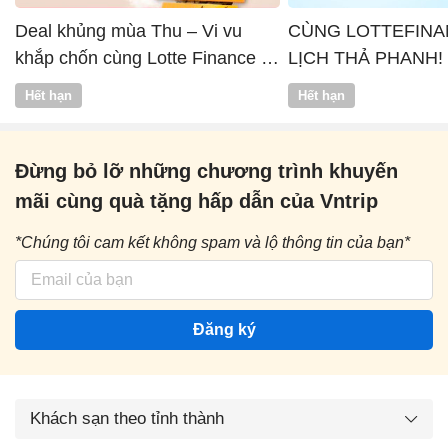
Deal khủng mùa Thu – Vi vu
CÙNG LOTTEFINA
khắp chốn cùng Lotte Finance x
LỊCH THẢ PHANH!
Vntrip
Hết hạn
Hết hạn
Đừng bỏ lỡ những chương trình khuyến
mãi cùng quà tặng hấp dẫn của Vntrip
*Chúng tôi cam kết không spam và lộ thông tin của bạn*
Đăng ký
Khách sạn theo tỉnh thành