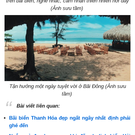
trên bãi biển, nghe nhac, cảm nhận thiên nhiên nơi đây
(Ảnh sưu tầm)
Tận hưởng một ngày tuyệt vời ở Bãi Đông (Ảnh sưu
tầm)
Bài viết liên quan:
Bãi biển Thanh Hóa đẹp ngất ngây nhất định phải
ghé đến