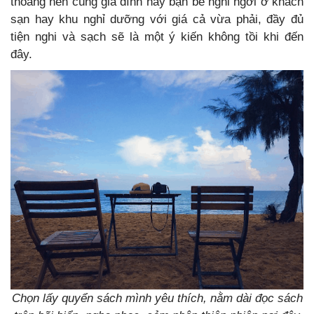
thoáng nên cùng gia đình hay bạn bè nghỉ ngơi ở khách
sạn hay khu nghỉ dưỡng với giá cả vừa phải, đầy đủ
tiện nghi và sạch sẽ là một ý kiến không tồi khi đến
đây.
Chọn lấy quyển sách mình yêu thích, nằm dài đọc sách