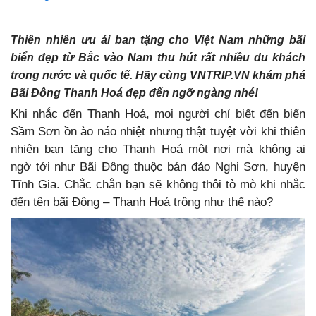
Thiên nhiên ưu ái ban tặng cho Việt Nam những bãi
biển đẹp từ Bắc vào Nam thu hút rất nhiều du khách
trong nước và quốc tế. Hãy cùng VNTRIP.VN khám phá
Bãi Đông Thanh Hoá đẹp đến ngỡ ngàng nhé!
Khi nhắc đến Thanh Hoá, mọi người chỉ biết đến biển
Sầm Sơn ồn ào náo nhiệt nhưng thật tuyệt vời khi thiên
nhiên ban tặng cho Thanh Hoá một nơi mà không ai
ngờ tới như Bãi Đông thuộc bán đảo Nghi Sơn, huyện
Tĩnh Gia. Chắc chắn bạn sẽ không thôi tò mò khi nhắc
đến tên bãi Đông – Thanh Hoá trông như thế nào?