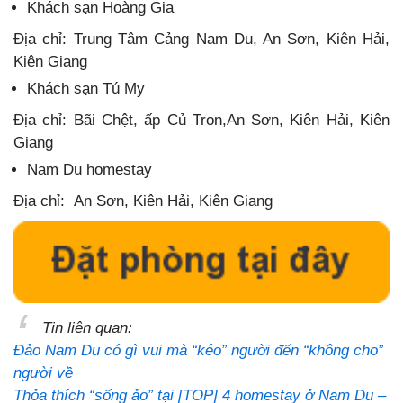
Khách sạn Hoàng Gia
Địa chỉ: Trung Tâm Cảng Nam Du, An Sơn, Kiên Hải,
Kiên Giang
Khách sạn Tú My
Địa chỉ: Bãi Chệt, ấp Củ Tron,An Sơn, Kiên Hải, Kiên
Giang
Nam Du homestay
Địa chỉ: An Sơn, Kiên Hải, Kiên Giang
Tin liên quan:
Đảo Nam Du có gì vui mà “kéo” người đến “không cho”
người về
Thỏa thích “sống ảo” tại [TOP] 4 homestay ở Nam Du –