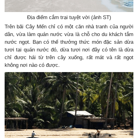
Địa điểm cắm trại tuyệt vời (ảnh ST)
Trên bãi Cây Mến chỉ có một căn nhà tranh của người
dân, vừa làm quán nước vừa là chỗ cho du khách tắm
nước ngọt. Bạn có thể thưởng thức món đặc sản dừa
tươi tại quán nước đó, dừa tươi nơi đây có tên là dừa
chỉ được hái từ trên cây xuống, rất mát và rất ngọt
không nơi nào có được.