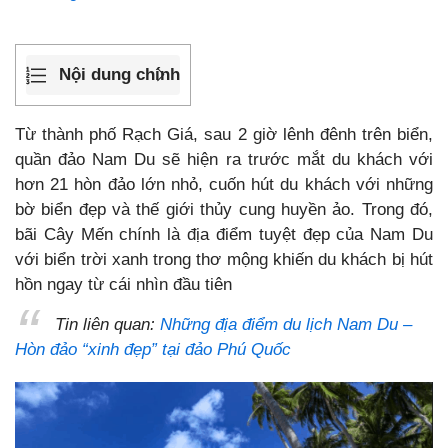
Nội dung chính
Từ thành phố Rạch Giá, sau 2 giờ lênh đênh trên biển,
quần đảo Nam Du sẽ hiện ra trước mắt du khách với
hơn 21 hòn đảo lớn nhỏ, cuốn hút du khách với những
bờ biển đẹp và thế giới thủy cung huyền ảo. Trong đó,
bãi Cây Mến chính là địa điểm tuyệt đẹp của Nam Du
với biển trời xanh trong thơ mộng khiến du khách bị hút
hồn ngay từ cái nhìn đầu tiên
Tin liên quan:
Những địa điểm du lịch Nam Du –
Hòn đảo “xinh đẹp” tại đảo Phú Quốc