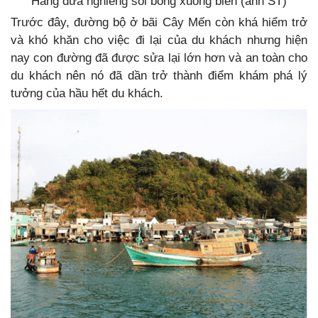
Hàng dừa nghiêng soi bóng xuống biển (ảnh ST)
Trước đây, đường bộ ở bãi Cây Mến còn khá hiểm trở
và khó khăn cho việc đi lại của du khách nhưng hiện
nay con đường đã được sửa lại lớn hơn và an toàn cho
du khách nên nó đã dần trở thành điểm khám phá lý
tưởng của hầu hết du khách.