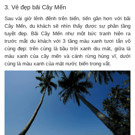
3. Vẻ đẹp bãi Cây Mến
Sau vài giờ lênh đênh trên biển, tiến gần hơn với bãi
Cây Mến, du khách sẽ nhìn thấy được sự phân tầng
tuyệt đẹp. Bãi Cây Mến như một bức tranh hiện ra
trước mắt du khách với 3 tầng màu xanh tươi tắn vô
cùng đẹp: trên cùng là bầu trời xanh dịu mát, giữa là
màu xanh của cây mến và cánh rừng hùng vĩ, dưới
cùng là màu xanh của mặt nước biển trong vắt.