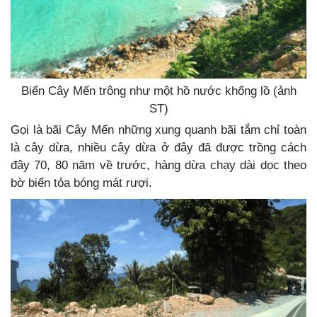
Biển Cây Mến trông như một hồ nước khổng lồ (ảnh
ST)
Gọi là bãi Cây Mến những xung quanh bãi tắm chỉ toàn
là cây dừa, nhiều cây dừa ở đây đã được trồng cách
đây 70, 80 năm về trước, hàng dừa chạy dài dọc theo
bờ biển tỏa bóng mát rượi.