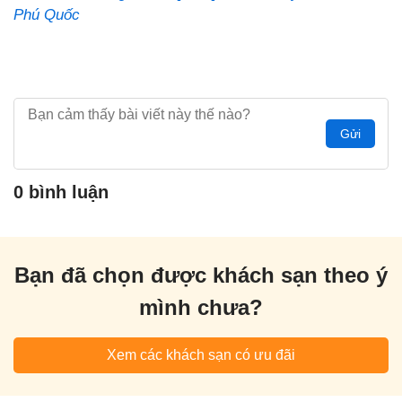
Phú Quốc
Gửi
0 bình luận
Bạn đã chọn được khách sạn theo ý
mình chưa?
Xem các khách sạn có ưu đãi