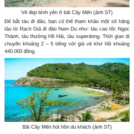
Vẻ đẹp bình yên ở bãi Cây Mến (ảnh ST)
Để bắt tàu đi đảo, bạn có thể tham khảo một số hãng
tàu từ Rạch Giá đi đảo Nam Du như: tàu cao tốc Ngọc
Thành, tàu thường Hồ Hải, tàu superdong. Thời gian di
chuyển khoảng 2 – 5 tiếng với giá vé khứ hồi khoảng
440.000 đồng.
Bãi Cây Mến hút hồn du khách (ảnh ST)