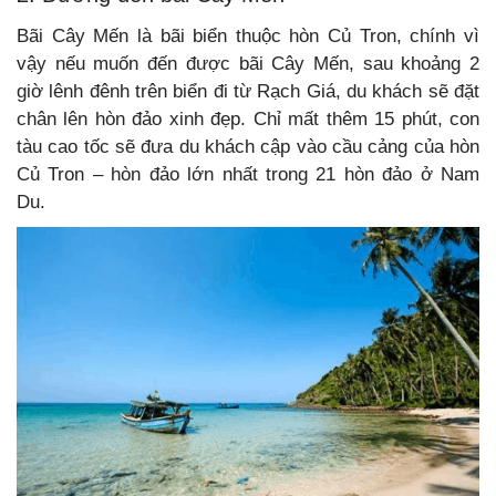
Bãi Cây Mến là bãi biển thuộc hòn Củ Tron, chính vì
vậy nếu muốn đến được bãi Cây Mến, sau khoảng 2
giờ lênh đênh trên biển đi từ Rạch Giá, du khách sẽ đặt
chân lên hòn đảo xinh đẹp. Chỉ mất thêm 15 phút, con
tàu cao tốc sẽ đưa du khách cập vào cầu cảng của hòn
Củ Tron – hòn đảo lớn nhất trong 21 hòn đảo ở Nam
Du.