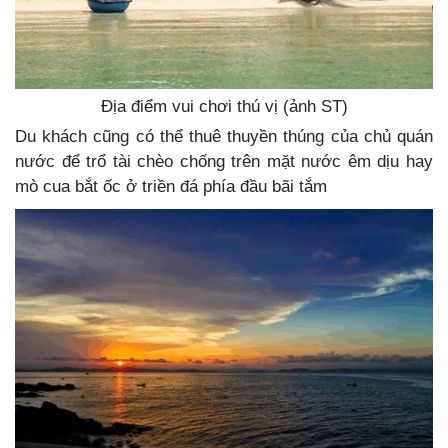
Địa điểm vui chơi thú vị (ảnh ST)
Du khách cũng có thể thuê thuyền thúng của chủ quán
nước để trổ tài chèo chống trên mặt nước êm dịu hay
mò cua bắt ốc ở triền đá phía đầu bãi tắm