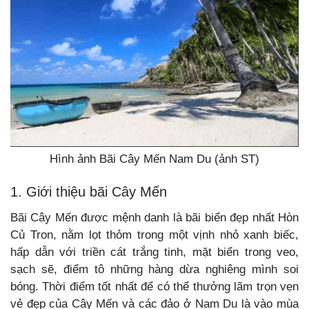
Hình ảnh Bãi Cây Mến Nam Du (ảnh ST)
1. Giới thiệu bãi Cây Mến
Bãi Cây Mến được mệnh danh là bãi biển đẹp nhất Hòn
Củ Tron, nằm lọt thỏm trong một vịnh nhỏ xanh biếc,
hấp dẫn với triền cát trắng tinh, mặt biển trong veo,
sạch sẽ, điểm tô những hàng dừa nghiêng mình soi
bóng. Thời điểm tốt nhất để có thể thưởng lãm trọn vẹn
vẻ đẹp của Cây Mến và các đảo ở Nam Du là vào mùa