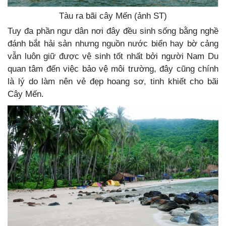
Tàu ra bãi cây Mến (ảnh ST)
Tuy đa phần ngư dân nơi đây đều sinh sống bằng nghề
đánh bắt hải sản nhưng nguồn nước biển hay bờ cảng
vẫn luôn giữ được vệ sinh tốt nhất bởi người Nam Du
quan tâm đến việc bảo vệ môi trường, đây cũng chính
là lý do làm nên vẻ đẹp hoang sơ, tinh khiết cho bãi
Cây Mến.