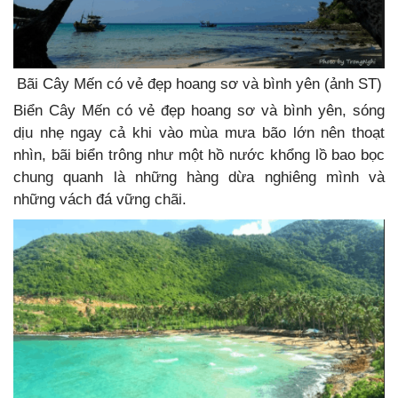
Bãi Cây Mến có vẻ đẹp hoang sơ và bình yên (ảnh ST)
Biển Cây Mến có vẻ đẹp hoang sơ và bình yên, sóng
dịu nhẹ ngay cả khi vào mùa mưa bão lớn nên thoạt
nhìn, bãi biển trông như một hồ nước khổng lồ bao bọc
chung quanh là những hàng dừa nghiêng mình và
những vách đá vững chãi.