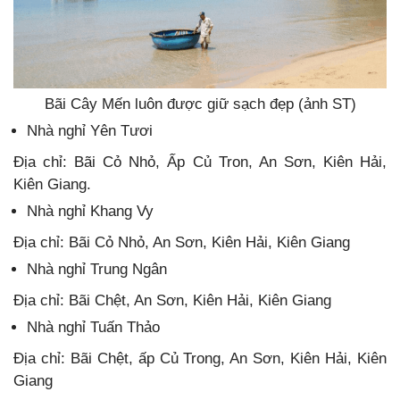
Bãi Cây Mến luôn được giữ sạch đẹp (ảnh ST)
Nhà nghỉ Yên Tươi
Địa chỉ: Bãi Cỏ Nhỏ, Ấp Củ Tron, An Sơn, Kiên Hải,
Kiên Giang.
Nhà nghỉ Khang Vy
Địa chỉ: Bãi Cỏ Nhỏ, An Sơn, Kiên Hải, Kiên Giang
Nhà nghỉ Trung Ngân
Địa chỉ: Bãi Chệt, An Sơn, Kiên Hải, Kiên Giang
Nhà nghỉ Tuấn Thảo
Địa chỉ: Bãi Chệt, ấp Củ Trong, An Sơn, Kiên Hải, Kiên
Giang