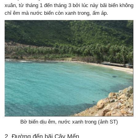
xuân, từ tháng 1 đến tháng 3 bởi lúc này bãi biển không
chỉ êm mà nước biển còn xanh trong, ấm áp.
Bờ biển dịu êm, nước xanh trong (ảnh ST)
2. Đường đến bãi Cây Mến