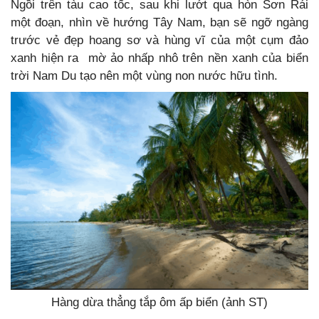
Ngồi trên tàu cao tốc, sau khi lướt qua hòn Sơn Rái
một đoạn, nhìn về hướng Tây Nam, bạn sẽ ngỡ ngàng
trước vẻ đẹp hoang sơ và hùng vĩ của một cụm đảo
xanh hiện ra mờ ảo nhấp nhô trên nền xanh của biển
trời Nam Du tạo nên một vùng non nước hữu tình.
Hàng dừa thẳng tắp ôm ấp biển (ảnh ST)