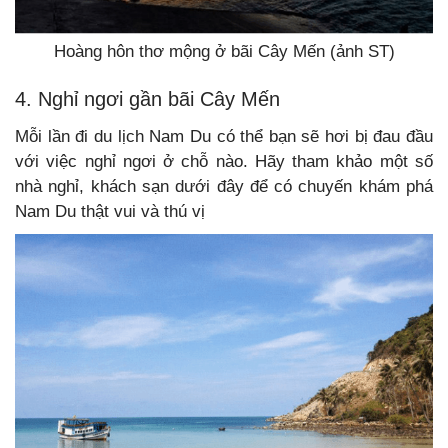
Hoàng hôn thơ mộng ở bãi Cây Mến (ảnh ST)
4. Nghỉ ngơi gần bãi Cây Mến
Mỗi lần đi du lịch Nam Du có thể bạn sẽ hơi bị đau đầu
với việc nghỉ ngơi ở chỗ nào. Hãy tham khảo một số
nhà nghỉ, khách sạn dưới đây để có chuyến khám phá
Nam Du thật vui và thú vị