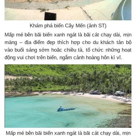
Khám phá biển Cây Mến (ảnh ST)
Mấp mé bên bãi biển xanh ngát là bãi cát chạy dài, mịn
màng – địa điểm đẹp thích hợp cho du khách tản bộ
vào buổi sáng sớm hoặc chiều tà, tổ chức những hoạt
động vui chơi trên biển, ngắm cảnh hoàng hôn kì vĩ.
Mấp mé bên bãi biển xanh ngát là bãi cát chạy dài, mịn