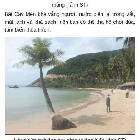
màng ( ảnh ST)
Bãi Cây Mến khá vắng người, nước biển lại trong vắt,
mát lạnh và khá sạch nên bạn có thể tha hồ chơi đùa,
tắm biển thỏa thích.