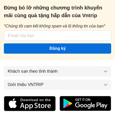
Đừng bỏ lỡ những chương trình khuyến
mãi cùng quà tặng hấp dẫn của Vntrip
*Chúng tôi cam kết không spam và lộ thông tin của bạn*
Đăng ký
Khách sạn theo tỉnh thành
Giới thiệu VNTRIP