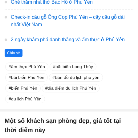
Ghé thăm nhà thờ Bác Hồ ở Phú Yên
Check-in cầu gỗ Ông Cọp Phú Yên – cây cầu gỗ dài
nhất Việt Nam
2 ngày khám phá danh thắng và ẩm thực ở Phú Yên
Chia sẻ
ẩm thực Phú Yên
bãi biển Long Thủy
bãi biển Phú Yên
Bản đồ du lịch phú yên
biển Phú Yên
địa điểm du lịch Phú Yên
du lịch Phú Yên
Một số khách sạn phòng đẹp, giá tốt tại
thời điểm này