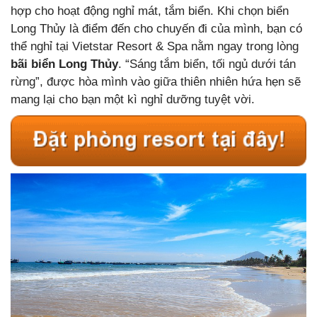
hợp cho hoạt động nghỉ mát, tắm biển. Khi chọn biển
Long Thủy là điểm đến cho chuyến đi của mình, bạn có
thể nghỉ tại Vietstar Resort & Spa nằm ngay trong lòng
bãi biển Long Thủy
. “Sáng tắm biển, tối ngủ dưới tán
rừng”, được hòa mình vào giữa thiên nhiên hứa hẹn sẽ
mang lại cho bạn một kì nghỉ dưỡng tuyệt vời.