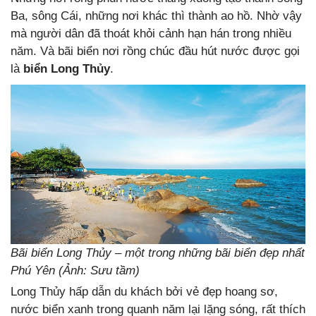
Ba, sông Cái, những nơi khác thì thành ao hồ. Nhờ vậy
mà người dân đã thoát khỏi cảnh hạn hán trong nhiều
năm. Và bãi biển nơi rồng chúc đầu hút nước được gọi
là
biển Long Thủy
.
Bãi biển Long Thủy – một trong những bãi biển đẹp nhất
Phú Yên (Ảnh: Sưu tầm)
Long Thủy hấp dẫn du khách bởi vẻ đẹp hoang sơ,
nước biển xanh trong quanh năm lại lặng sóng, rất thích