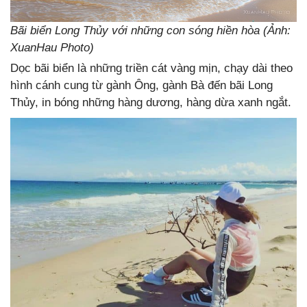
Bãi biển Long Thủy với những con sóng hiền hòa (Ảnh:
XuanHau Photo)
Dọc bãi biển là những triền cát vàng mịn, chạy dài theo
hình cánh cung từ gành Ông, gành Bà đến bãi Long
Thủy, in bóng những hàng dương, hàng dừa xanh ngắt.