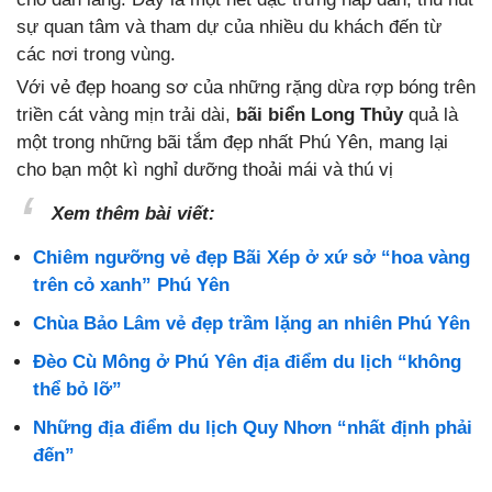
sự quan tâm và tham dự của nhiều du khách đến từ
các nơi trong vùng.
Với vẻ đẹp hoang sơ của những rặng dừa rợp bóng trên
triền cát vàng mịn trải dài,
bãi biển Long Thủy
quả là
một trong những bãi tắm đẹp nhất Phú Yên, mang lại
cho bạn một kì nghỉ dưỡng thoải mái và thú vị
Xem thêm bài viết:
Chiêm ngưỡng vẻ đẹp Bãi Xép ở xứ sở “hoa vàng
trên cỏ xanh” Phú Yên
Chùa Bảo Lâm vẻ đẹp trầm lặng an nhiên Phú Yên
Đèo Cù Mông ở Phú Yên địa điểm du lịch “không
thể bỏ lỡ”
Những địa điểm du lịch Quy Nhơn “nhất định phải
đến”