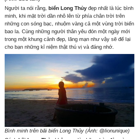
Người ta nói rằng,
biển Long Thủy
đẹp nhất là lúc bình
minh, khi mặt trời dần nhô lên từ phía chân trời trên
những con sóng bạc, nhuộm vàng cả một vùng trời biển
bao la. Cùng những người thân yêu đón một ngày mới
trong một khung cảnh đẹp, lãng mạn như vậy sẽ để lại
cho bạn những kỉ niệm thật thú vị và đáng nhớ.
Bình minh trên bãi biển Long Thủy (Ảnh: @lionunique)