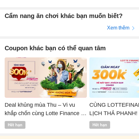
Cẩm nang ăn chơi khác bạn muốn biết?
Xem thêm
Coupon khác bạn có thể quan tâm
Deal khủng mùa Thu – Vi vu
CÙNG LOTTEFINA
khắp chốn cùng Lotte Finance x
LỊCH THẢ PHANH!
Vntrip
Hết hạn
Hết hạn