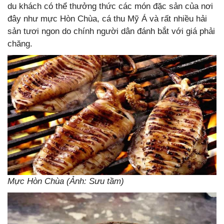
du khách có thể thưởng thức các món đặc sản của nơi
đây như mực Hòn Chùa, cá thu Mỹ Á và rất nhiều hải
sản tươi ngon do chính người dân đánh bắt với giá phải
chăng.
Mực Hòn Chùa (Ảnh: Sưu tầm)