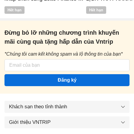
Vntrip
Hết hạn
Hết hạn
Đừng bỏ lỡ những chương trình khuyến
mãi cùng quà tặng hấp dẫn của Vntrip
*Chúng tôi cam kết không spam và lộ thông tin của bạn*
Đăng ký
Khách sạn theo tỉnh thành
Giới thiệu VNTRIP