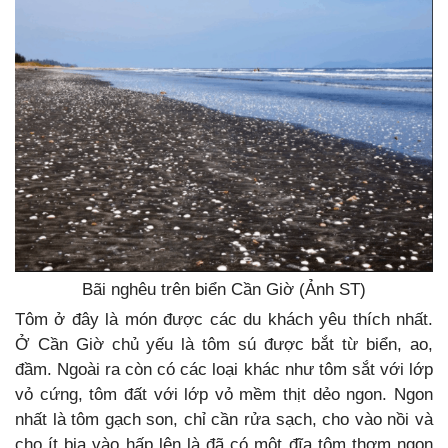
Bãi nghêu trên biển Cần Giờ (Ảnh ST)
Tôm ở đây là món được các du khách yêu thích nhất.
Ở Cần Giờ chủ yếu là tôm sú được bắt từ biển, ao,
đầm. Ngoài ra còn có các loại khác như tôm sắt với lớp
vỏ cứng, tôm đất với lớp vỏ mềm thịt dẻo ngon. Ngon
nhất là tôm gạch son, chỉ cần rửa sạch, cho vào nồi và
cho ít bia vào hấp lên là đã có một đĩa tôm thơm ngon