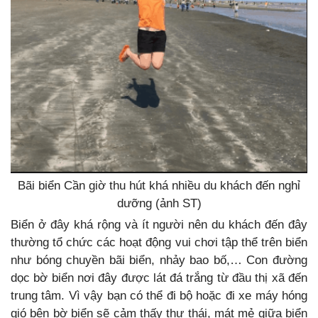
Bãi biển Cần giờ thu hút khá nhiều du khách đến nghỉ
dưỡng (ảnh ST)
Biển ở đây khá rộng và ít người nên du khách đến đây
thường tổ chức các hoạt động vui chơi tập thể trên biển
như bóng chuyền bãi biển, nhảy bao bố,… Con đường
dọc bờ biển nơi đây được lát đá trắng từ đầu thị xã đến
trung tâm. Vì vậy bạn có thể đi bộ hoặc đi xe máy hóng
gió bên bờ biển sẽ cảm thấy thư thái, mát mẻ giữa biển