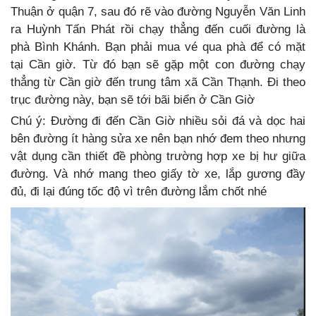
Thuận ở quận 7, sau đó rẽ vào đường Nguyễn Văn Linh
ra Huỳnh Tấn Phát rồi chạy thẳng đến cuối đường là
phà Bình Khánh. Bạn phải mua vé qua phà để có mặt
tại Cần giờ. Từ đó bạn sẽ gặp một con đường chạy
thẳng từ Cần giờ đến trung tâm xã Cần Thạnh. Đi theo
trục đường này, bạn sẽ tới bãi biển ở Cần Giờ
Chú ý: Đường đi đến Cần Giờ nhiều sỏi đá và dọc hai
bên đường ít hàng sửa xe nên bạn nhớ đem theo nhưng
vật dụng cần thiết đề phòng trường hợp xe bị hư giữa
đường. Và nhớ mang theo giấy tờ xe, lắp gương đầy
đủ, đi lại đúng tốc độ vì trên đường lắm chốt nhé