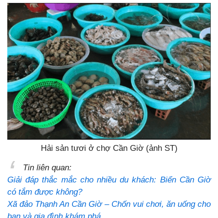
Hải sản tươi ở chợ Cần Giờ (ảnh ST)
Tin liên quan:
Giải đáp thắc mắc cho nhiều du khách: Biển Cần Giờ
có tắm được không?
Xã đảo Thạnh An Cần Giờ – Chốn vui chơi, ăn uống cho
bạn và gia đình khám phá