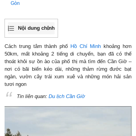
Gòn
Nội dung chính
Cách trung tâm thành phố
Hồ Chí Minh
khoảng hơn
50km, mất khoảng 2 tiếng di chuyển, bạn đã có thể
thoát khỏi sự ồn ào của phố thị mà tìm đến Cần Giờ –
nơi có bãi biển kéo dài, những thảm rừng đước bạt
ngàn, vườn cây trái xum xuê và những món hải sản
tươi ngon
Tin liên quan:
Du lịch Cần Giờ