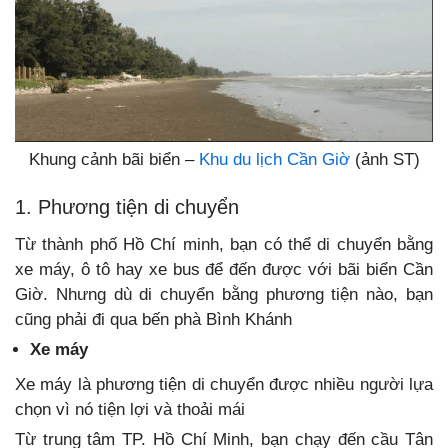
Khung cảnh bãi biển –
Khu du lịch Cần Giờ
(ảnh ST)
1. Phương tiện di chuyển
Từ thành phố Hồ Chí minh, bạn có thể di chuyển bằng
xe máy, ô tô hay xe bus để đến được với bãi biển Cần
Giờ. Nhưng dù di chuyển bằng phương tiện nào, bạn
cũng phải đi qua bến phà Bình Khánh
Xe máy
Xe máy là phương tiện di chuyển được nhiều người lựa
chọn vì nó tiện lợi và thoải mái
Từ trung tâm TP. Hồ Chí Minh, bạn chạy đến cầu Tân