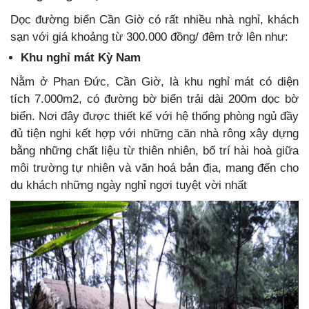
Dọc đường biển Cần Giờ có rất nhiều nhà nghỉ, khách
sạn với giá khoảng từ 300.000 đồng/ đêm trở lên như:
Khu nghỉ mát Kỳ Nam
Nằm ở Phan Đức, Cần Giờ, là khu nghỉ mát có diện
tích 7.000m2, có đường bờ biển trải dài 200m dọc bờ
biển. Nơi đây được thiết kế với hệ thống phòng ngủ đầy
đủ tiện nghi kết hợp với những căn nhà rông xây dựng
bằng những chất liệu từ thiên nhiên, bố trí hài hoà giữa
môi trường tự nhiên và văn hoá bản địa, mang đến cho
du khách những ngày nghỉ ngơi tuyệt vời nhất