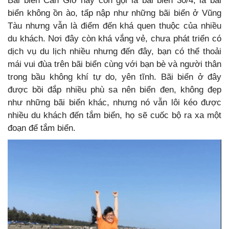
Bãi biển Cần Giờ hay còn gọi là bãi biển 30/4, là bãi
biển không ồn ào, tấp nập như những bãi biển ở Vũng
Tàu nhưng vẫn là điểm đến khá quen thuộc của nhiều
du khách. Nơi đây còn khá vắng vẻ, chưa phát triển có
dịch vụ du lịch nhiều nhưng đến đây, bạn có thể thoải
mái vui đùa trên bãi biển cùng với bạn bè và người thân
trong bầu không khí tự do, yên tĩnh. Bãi biển ở đây
được bồi đắp nhiều phù sa nên biển đen, không đẹp
như những bãi biển khác, nhưng nó vẫn lôi kéo được
nhiều du khách đến tắm biển, họ sẽ cuốc bộ ra xa một
đoạn để tắm biển.