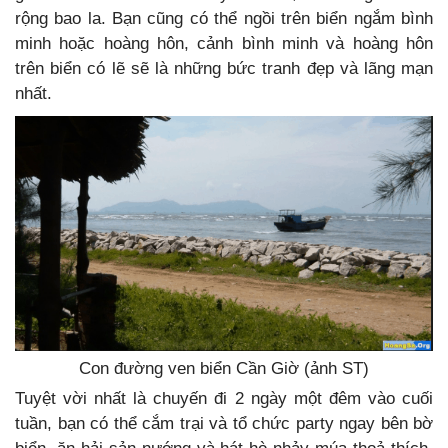
rộng bao la. Bạn cũng có thể ngồi trên biển ngắm bình
minh hoặc hoàng hôn, cảnh bình minh và hoàng hôn
trên biển có lẽ sẽ là những bức tranh đẹp và lãng mạn
nhất.
Con đường ven biển Cần Giờ (ảnh ST)
Tuyệt vời nhất là chuyến đi 2 ngày một đêm vào cuối
tuần, bạn có thể cắm trại và tổ chức party ngay bên bờ