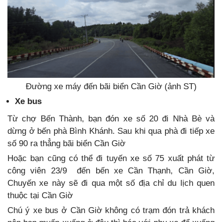
Đường xe máy đến bãi biển Cần Giờ (ảnh ST)
Xe bus
Từ chợ Bến Thành, bạn đón xe số 20 đi Nhà Bè và
dừng ở bến phà Bình Khánh. Sau khi qua phà đi tiếp xe
số 90 ra thẳng bãi biển Cần Giờ
Hoặc bạn cũng có thể đi tuyến xe số 75 xuất phát từ
công viên 23/9 đến bến xe Cần Thạnh, Cần Giờ,
Chuyến xe này sẽ đi qua một số địa chỉ du lịch quen
thuộc tại Cần Giờ
Chú ý xe bus ở Cần Giờ không có trạm đón trả khách