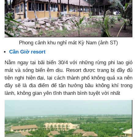
Phong cảnh khu nghỉ mát Kỳ Nam (ảnh ST)
Cần Giờ resort
Nằm ngay tại bãi biển 30/4 với những rừng phi lao gió
mát và sóng biển êm dịu. Resort được trang bị đầy đủ
tiện nghi hiện đại, lại cách thành phố không quá xa nên
đây sẽ là địa điểm để tận hưởng bầu không khí trong
lành, không gian yên tĩnh thanh bình tuyệt vời nhất