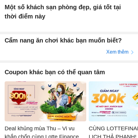
Một số khách sạn phòng đẹp, giá tốt tại
thời điểm này
Cẩm nang ăn chơi khác bạn muốn biết?
Xem thêm
Coupon khác bạn có thể quan tâm
Deal khủng mùa Thu – Vi vu
CÙNG LOTTEFINA
khắp chốn cùng Lotte Finance x
LỊCH THẢ PHANH!