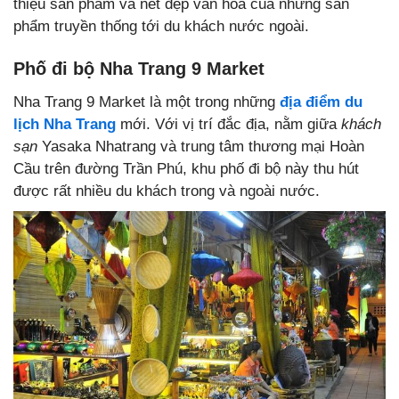
thiệu sản phẩm và nét đẹp văn hóa của những sản
phẩm truyền thống tới du khách nước ngoài.
Phố đi bộ Nha Trang 9 Market
Nha Trang 9 Market là một trong những
địa điểm du
lịch Nha Trang
mới. Với vị trí đắc địa, nằm giữa
khách
sạn
Yasaka Nhatrang và trung tâm thương mại Hoàn
Cầu trên đường Trần Phú, khu phố đi bộ này thu hút
được rất nhiều du khách trong và ngoài nước.