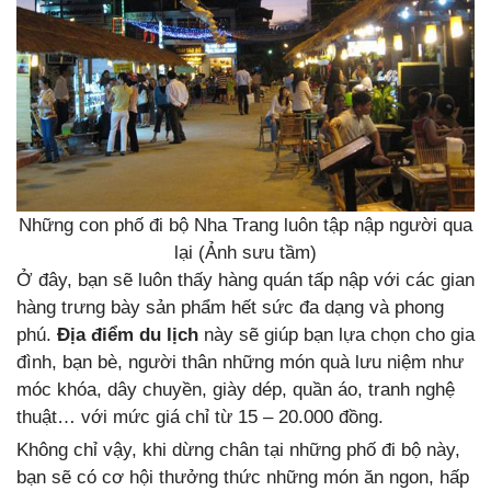
Những con phố đi bộ Nha Trang luôn tập nập người qua
lại (Ảnh sưu tầm)
Ở đây, bạn sẽ luôn thấy hàng quán tấp nập với các gian
hàng trưng bày sản phẩm hết sức đa dạng và phong
phú.
Địa điểm du lịch
này sẽ giúp bạn lựa chọn cho gia
đình, bạn bè, người thân những món quà lưu niệm như
móc khóa, dây chuyền, giày dép, quần áo, tranh nghệ
thuật… với mức giá chỉ từ 15 – 20.000 đồng.
Không chỉ vậy, khi dừng chân tại những phố đi bộ này,
bạn sẽ có cơ hội thưởng thức những món ăn ngon, hấp