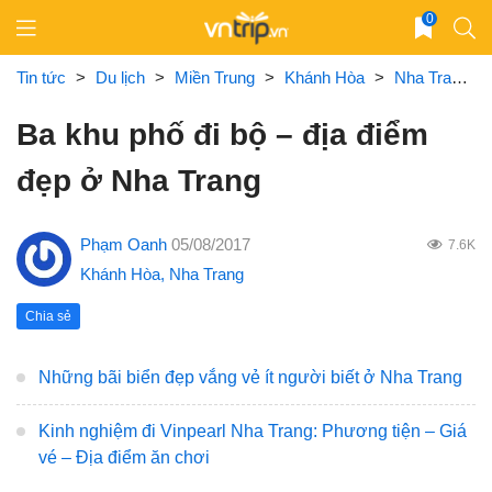
Skip
0
to
content
Tin tức
>
Du lịch
>
Miền Trung
>
Khánh Hòa
>
Nha Trang
Ba khu phố đi bộ – địa điểm
đẹp ở Nha Trang
Phạm Oanh
05/08/2017
7.6K
Khánh Hòa
,
Nha Trang
Chia sẻ
Những bãi biển đẹp vắng vẻ ít người biết ở Nha Trang
Kinh nghiệm đi Vinpearl Nha Trang: Phương tiện – Giá
vé – Địa điểm ăn chơi