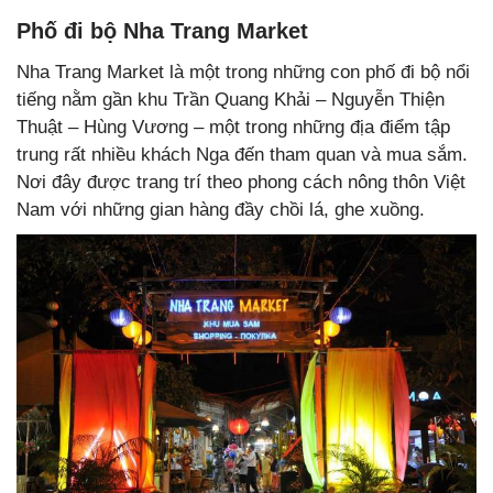
Phố đi bộ Nha Trang Market
Nha Trang Market là một trong những con phố đi bộ nổi
tiếng nằm gần khu Trần Quang Khải – Nguyễn Thiện
Thuật – Hùng Vương – một trong những địa điểm tập
trung rất nhiều khách Nga đến tham quan và mua sắm.
Nơi đây được trang trí theo phong cách nông thôn Việt
Nam với những gian hàng đầy chồi lá, ghe xuồng.