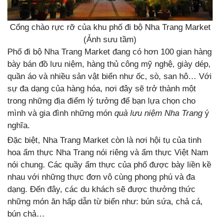
Cổng chào rực rỡ của khu phố đi bộ Nha Trang Market
(Ảnh sưu tầm)
Phố đi bộ Nha Trang Market đang có hơn 100 gian hàng
bày bán đồ lưu niệm, hàng thủ công mỹ nghệ, giày dép,
quần áo và nhiều sản vật biển như ốc, sò, san hô… Với
sự đa dạng của hàng hóa, nơi đây sẽ trở thành một
trong những địa điểm lý tưởng để bạn lựa chọn cho
mình và gia đình những món
quà lưu niệm Nha Trang
ý
nghĩa.
Đặc biệt, Nha Trang Market còn là nơi hội tụ của tinh
hoa ẩm thực Nha Trang nói riêng và ẩm thực Việt Nam
nói chung. Các quầy ẩm thực của phố được bày liền kề
nhau với những thực đơn vô cùng phong phú và đa
dạng. Đến đây, các du khách sẽ được thưởng thức
những món ăn hấp dẫn từ biển như: bún sứa, chả cá,
bún chả…