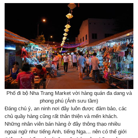
Phố đi bộ Nha Trang Market vời hàng quán đa dang và
phong phú (Ảnh sưu tầm)
Đáng chú ý, an ninh nơi đây luôn được đảm bảo, các
chủ quầy hàng cũng rất thân thiện và mến khách.
Những nhân viên bán hàng ở đây thông thạo nhiều
ngoại ngữ như tiếng Anh, tiếng Nga… nên có thể giới