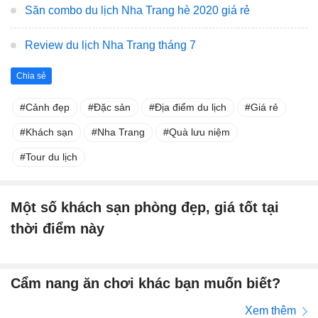
Săn combo du lịch Nha Trang hè 2020 giá rẻ
Review du lịch Nha Trang tháng 7
Chia sẻ
Cảnh đẹp
Đặc sản
Địa điểm du lịch
Giá rẻ
Khách sạn
Nha Trang
Quà lưu niệm
Tour du lịch
Một số khách sạn phòng đẹp, giá tốt tại
thời điểm này
Cẩm nang ăn chơi khác bạn muốn biết?
Xem thêm