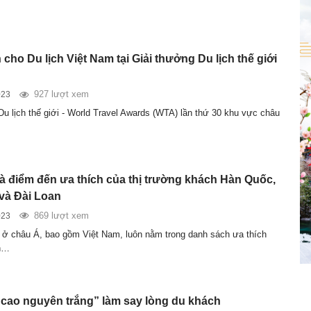
cho Du lịch Việt Nam tại Giải thưởng Du lịch thế giới
927 lượt xem
023
Du lịch thế giới - World Travel Awards (WTA) lần thứ 30 khu vực châu
là điểm đến ưa thích của thị trường khách Hàn Quốc,
và Đài Loan
869 lượt xem
023
 ở châu Á, bao gồm Việt Nam, luôn nằm trong danh sách ưa thích
h…
cao nguyên trắng” làm say lòng du khách