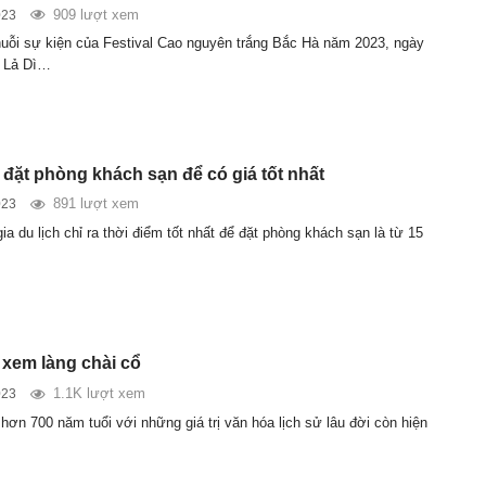
909 lượt xem
023
uỗi sự kiện của Festival Cao nguyên trắng Bắc Hà năm 2023, ngày
n Lả Dì…
 đặt phòng khách sạn để có giá tốt nhất
891 lượt xem
023
a du lịch chỉ ra thời điểm tốt nhất để đặt phòng khách sạn là từ 15
xem làng chài cổ
1.1K lượt xem
023
hơn 700 năm tuổi với những giá trị văn hóa lịch sử lâu đời còn hiện