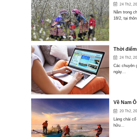
24 Th2, 2
Nằm trong ch
18/2, tại thô
Thời điểm
24 Th2, 2
Các chuyên gi
ngày…
Về Nam Ô 
20 Th2, 2
Làng chài cổ 
hữu…