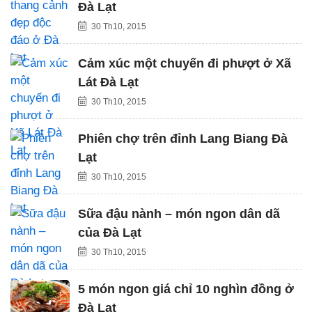
Đà Lạt
30 Th10, 2015
Cảm xúc một chuyến đi phượt ở Xã
Lát Đà Lạt
30 Th10, 2015
Phiên chợ trên đỉnh Lang Biang Đà
Lạt
30 Th10, 2015
Sữa đậu nành – món ngon dân dã
của Đà Lạt
30 Th10, 2015
5 món ngon giá chỉ 10 nghìn đồng ở
Đà Lạt