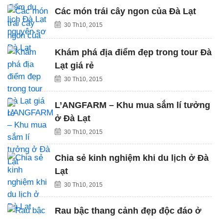
Các món trái cây ngon của Đà Lạt
30 Th10, 2015
Khám phá địa điểm đẹp trong tour Đà
Lạt giá rẻ
30 Th10, 2015
L’ANGFARM – Khu mua sắm lí tưởng
ở Đà Lạt
30 Th10, 2015
Chia sẻ kinh nghiệm khi du lịch ở Đà
Lạt
30 Th10, 2015
Rau bậc thang cảnh đẹp độc đáo ở