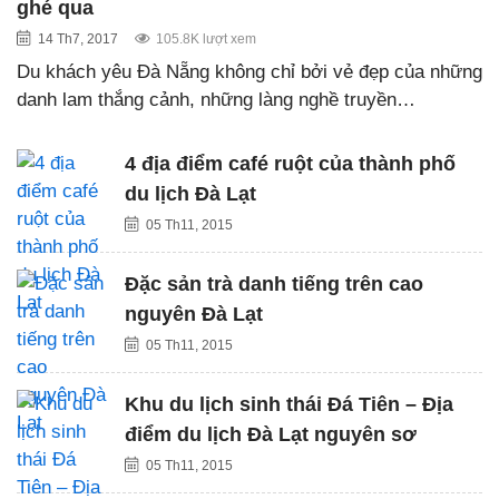
ghé qua
14 Th7, 2017
105.8K lượt xem
Du khách yêu Đà Nẵng không chỉ bởi vẻ đẹp của những
danh lam thắng cảnh, những làng nghề truyền…
4 địa điểm café ruột của thành phố
du lịch Đà Lạt
05 Th11, 2015
Đặc sản trà danh tiếng trên cao
nguyên Đà Lạt
05 Th11, 2015
Khu du lịch sinh thái Đá Tiên – Địa
điểm du lịch Đà Lạt nguyên sơ
05 Th11, 2015