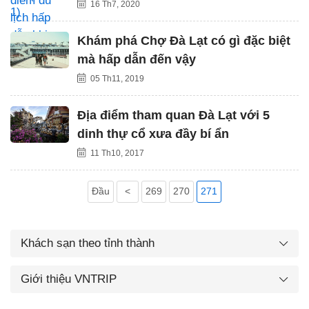
16 Th7, 2020
Khám phá Chợ Đà Lạt có gì đặc biệt
mà hấp dẫn đến vậy
05 Th11, 2019
Địa điểm tham quan Đà Lạt với 5
dinh thự cổ xưa đầy bí ẩn
11 Th10, 2017
Đầu
<
269
270
271
Khách sạn theo tỉnh thành
Giới thiệu VNTRIP