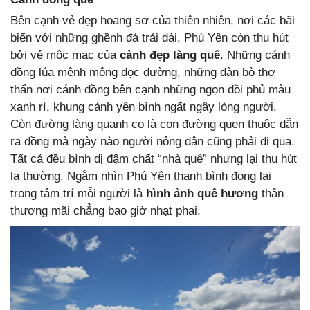
Bên cạnh vẻ đẹp hoang sơ của thiên nhiên, nơi các bãi
biển với những ghềnh đá trải dài, Phú Yên còn thu hút
bởi vẻ mộc mạc của
cảnh đẹp làng quê
. Những cánh
đồng lúa mênh mông dọc đường, những đàn bò thơ
thẩn nơi cánh đồng bên cạnh những ngọn đồi phủ màu
xanh rì, khung cảnh yên bình ngất ngây lòng người.
Còn đường làng quanh co là con đường quen thuộc dẫn
ra đồng mà ngày nào người nông dân cũng phải đi qua.
Tất cả đều bình dị đậm chất “nhà quê” nhưng lại thu hút
lạ thường. Ngắm nhìn Phú Yên thanh bình đọng lại
trong tâm trí mỗi người là
hình ảnh quê hương
thân
thương mãi chẳng bao giờ nhạt phai.