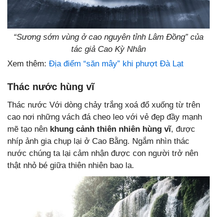
“Sương sớm vùng ở cao nguyên tỉnh Lâm Đồng” của
tác giả Cao Kỳ Nhân
Xem thêm:
Địa điểm “săn mây” khi phượt Đà Lạt
Thác nước hùng vĩ
Thác nước Với dòng chảy trắng xoá đổ xuống từ trên
cao nơi những vách đá cheo leo với vẻ đẹp đầy mạnh
mẽ tạo nên
khung cảnh thiên nhiên hùng vĩ
, được
nhíp ảnh gia chụp lại ở Cao Bằng. Ngắm nhìn thác
nước chúng ta lại cảm nhận được con người trở nên
thật nhỏ bé giữa thiên nhiên bao la.