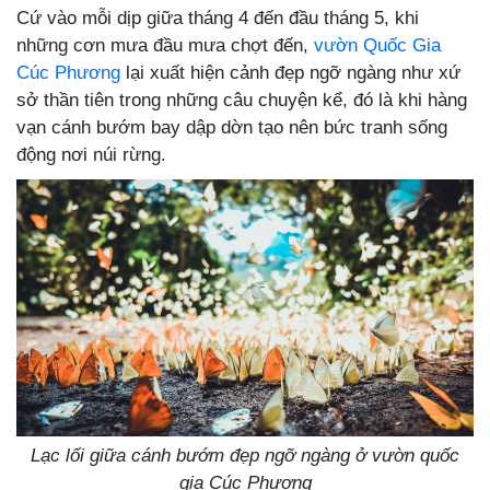
Cứ vào mỗi dịp giữa tháng 4 đến đầu tháng 5, khi
những cơn mưa đầu mưa chợt đến,
vườn Quốc Gia
Cúc Phương
lại xuất hiện cảnh đẹp ngỡ ngàng như xứ
sở thần tiên trong những câu chuyện kể, đó là khi hàng
vạn cánh bướm bay dập dờn tạo nên bức tranh sống
động nơi núi rừng.
Lạc lối giữa cánh bướm đẹp ngỡ ngàng ở vườn quốc
gia Cúc Phương