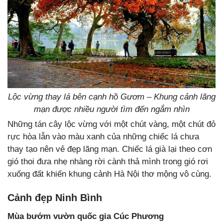
Lộc vừng thay lá bên cạnh hồ Gươm – Khung cảnh lãng
mạn được nhiều người tìm đến ngắm nhìn
Những tán cây lộc vừng với một chút vàng, một chút đỏ
rực hòa lẫn vào màu xanh của những chiếc lá chưa
thay tạo nên vẻ đẹp lãng mạn. Chiếc lá già lại theo cơn
gió thoi đưa nhẹ nhàng rời cành thả mình trong gió rơi
xuống đất khiến khung cảnh Hà Nội thơ mộng vô cùng.
Cảnh đẹp Ninh Bình
Mùa bướm vườn quốc gia Cúc Phương