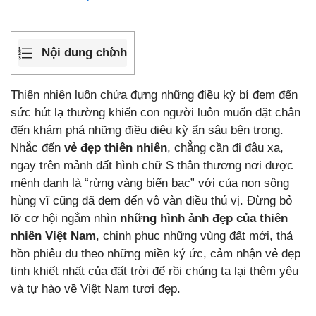
Nội dung chính
Thiên nhiên luôn chứa đựng những điều kỳ bí đem đến
sức hút lạ thường khiến con người luôn muốn đặt chân
đến khám phá những điều diệu kỳ ẩn sâu bên trong.
Nhắc đến
vẻ đẹp thiên nhiên
, chẳng cần đi đâu xa,
ngay trên mảnh đất hình chữ S thân thương nơi được
mệnh danh là “rừng vàng biển bạc” với của non sông
hùng vĩ cũng đã đem đến vô vàn điều thú vị. Đừng bỏ
lỡ cơ hội ngắm nhìn
những hình ảnh đẹp của thiên
nhiên Việt Nam
, chinh phục những vùng đất mới, thả
hồn phiêu du theo những miền ký ức, cảm nhận vẻ đẹp
tinh khiết nhất của đất trời để rồi chúng ta lại thêm yêu
và tự hào về Việt Nam tươi đẹp.