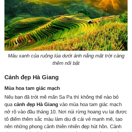
Màu xanh của ruộng lúa dưới ánh nắng mặt trời càng
thêm nổi bật
Cảnh đẹp Hà Giang
Mùa hoa tam giác mạch
Nếu bạn đã trót mê mẩn Sa Pa thì không thể nào bỏ
qua
cảnh đẹp Hà Giang
vào mùa hoa tam giác mạch
nở rộ vào đầu tháng 10. Nơi núi rừng hoang vu lại được
tô điểm thêm sắc màu làm dịu đi cái vẻ mạnh mẽ, tạo
nên những phong cảnh thiên nhiên đẹp hút hồn. Cánh