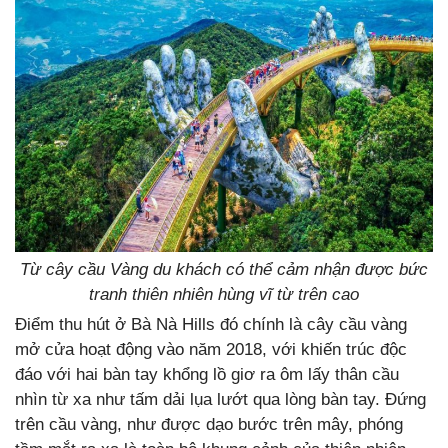
Từ cây cầu Vàng du khách có thể cảm nhận được bức
tranh thiên nhiên hùng vĩ từ trên cao
Điểm thu hút ở Bà Nà Hills đó chính là cây cầu vàng
mở cửa hoạt động vào năm 2018, với khiến trúc độc
đáo với hai bàn tay khổng lồ giơ ra ôm lấy thân cầu
nhìn từ xa như tấm dải lụa lướt qua lòng bàn tay. Đứng
trên cầu vàng, như được dạo bước trên mây, phóng