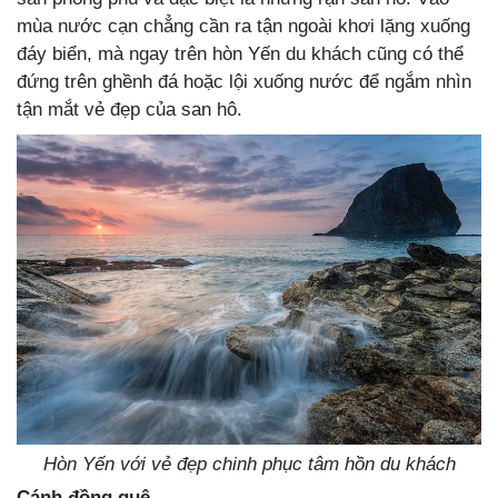
mùa nước cạn chẳng cần ra tận ngoài khơi lặng xuống
đáy biển, mà ngay trên hòn Yến du khách cũng có thể
đứng trên ghềnh đá hoặc lội xuống nước để ngắm nhìn
tận mắt vẻ đẹp của san hô.
Hòn Yến với vẻ đẹp chinh phục tâm hồn du khách
Cánh đồng quê