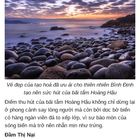
Vẻ đẹp của tạo hoá đã ưu ái cho thiên nhiên Bình Định
tạo nên sức hút của bãi tắm Hoàng Hậu
Điểm thu hút của bãi tắm Hoàng Hậu không chỉ dừng lại
ở phong cảnh say lòng người mà còn bởi dọc bờ biển
có hàng ngàn viên đá to xếp lớp, vì sự bào mòn của
sóng biển mà trở nên nhẵn mịn như trứng.
Đầm Thị Nại