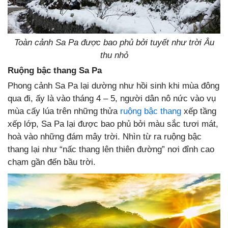
Toàn cảnh Sa Pa được bao phủ bởi tuyết như trời Âu
thu nhỏ
Ruộng bậc thang Sa Pa
Phong cảnh Sa Pa lại dường như hồi sinh khi mùa đông
qua đi, ấy là vào tháng 4 – 5, người dân nô nức vào vụ
mùa cấy lúa trên những thửa
ruộng bậc thang
xếp tầng
xếp lớp, Sa Pa lại được bao phủ bởi màu sắc tươi mát,
hoà vào những đám mây trời. Nhìn từ ra ruộng bậc
thang lại như “nấc thang lên thiên đường” nơi đỉnh cao
chạm gần đến bầu trời.