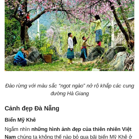
Đào rừng với màu sắc “ngọt ngào” nở rộ khắp các cung
đường Hà Giang
Cảnh đẹp Đà Nẵng
Biển Mỹ Khê
Ngắm nhìn
những hình ảnh đẹp của thiên nhiên Việt
Nam
chúng ta không thể nào bỏ qua bãi biển Mỹ Khê ở