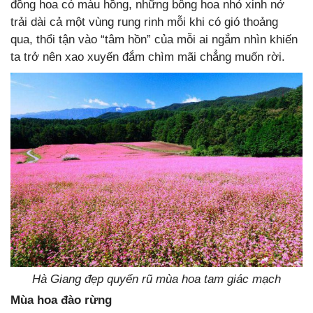
đồng hoa có màu hồng, những bông hoa nhỏ xinh nở
trải dài cả một vùng rung rinh mỗi khi có gió thoảng
qua, thổi tận vào “tâm hồn” của mỗi ai ngắm nhìn khiến
ta trở nên xao xuyến đắm chìm mãi chẳng muốn rời.
Hà Giang đẹp quyến rũ mùa hoa tam giác mạch
Mùa hoa đào rừng