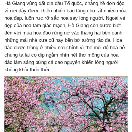
Hà Giang vùng đất địa đầu Tổ quốc, chẳng hề đơn độc
vì nơi đây được thiên nhiên ban tặng cho rất nhiều mùa
hoa đẹp, luôn rực rỡ sắc hoa say lòng người. Ngoài vẻ
đẹp của hoa tam giác mạch, Hà Giang còn được biết
đến với mùa hoa đào rừng nở vào tháng hai bên cạnh
những mái nhà xưa cũ hay bên bờ tường rào đá. Hoa
đào được trồng ở nhiều nơi chính vì thế mỗi độ hoa nở
chúng ta lại có dịp ngắm nhìn nét thơ mộng của hoa
đào làm sáng bừng cả cao nguyên khiến lòng người
không khỏi thổn thức.