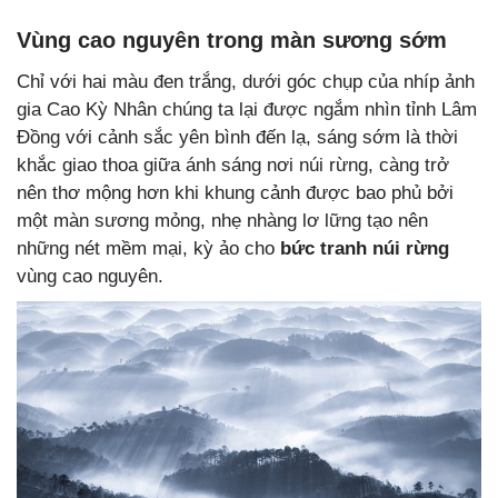
Vùng cao nguyên trong màn sương sớm
Chỉ với hai màu đen trắng, dưới góc chụp của nhíp ảnh
gia Cao Kỳ Nhân chúng ta lại được ngắm nhìn tỉnh Lâm
Đồng với cảnh sắc yên bình đến lạ, sáng sớm là thời
khắc giao thoa giữa ánh sáng nơi núi rừng, càng trở
nên thơ mộng hơn khi khung cảnh được bao phủ bởi
một màn sương mỏng, nhẹ nhàng lơ lững tạo nên
những nét mềm mại, kỳ ảo cho
bức tranh núi rừng
vùng cao nguyên.