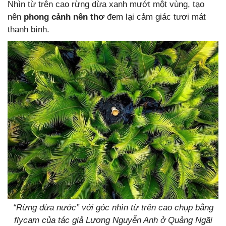
Nhìn từ trên cao rừng dừa xanh mướt một vùng, tạo
nên
phong cảnh nên thơ
đem lại cảm giác tươi mát
thanh bình.
“Rừng dừa nước” với góc nhìn từ trên cao chụp bằng
flycam của tác giả Lương Nguyễn Anh ở Quảng Ngãi