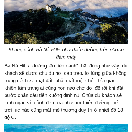
Khung cảnh Bà Nà Hills như thiên đường trên những
đám mây
Bà Nà Hills “đường lên tiên cảnh” thật đúng như vậy, du
khách sẽ được chu du nơi cáp treo, lơ lững giữa không
trung cách xa mặt đất, phải mất một chút thời gian
khiến tâm trạng ai cũng nôn nao chờ đợi để rồi khi đặt
bước chân đầu tiên xuống đỉnh núi Chúa du khách sẽ
kinh ngạc về cảnh đẹp tựa như nơi thiên đường, tiết
trời lúc nào cũng mát mẻ thường duy trì ở nhiệt độ 18
độ C.