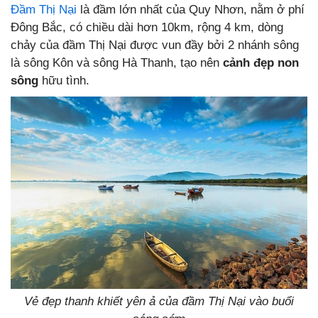
Đầm Thị Nại
là đầm lớn nhất của Quy Nhơn, nằm ở phí
Đông Bắc, có chiều dài hơn 10km, rộng 4 km, dòng
chảy của đầm Thị Nại được vun đầy bởi 2 nhánh sông
là sông Kôn và sông Hà Thanh, tạo nên
cảnh đẹp non
sông
hữu tình.
Vẻ đẹp thanh khiết yên ả của đầm Thị Nại vào buổi