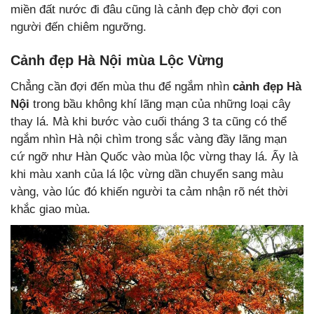
miền đất nước đi đâu cũng là cảnh đẹp chờ đợi con
người đến chiêm ngưỡng.
Cảnh đẹp Hà Nội mùa Lộc Vừng
Chẳng cần đợi đến mùa thu để ngắm nhìn
cảnh đẹp Hà
Nội
trong bầu không khí lãng mạn của những loại cây
thay lá. Mà khi bước vào cuối tháng 3 ta cũng có thể
ngắm nhìn Hà nội chìm trong sắc vàng đầy lãng mạn
cứ ngỡ như Hàn Quốc vào mùa lộc vừng thay lá. Ấy là
khi màu xanh của lá lộc vừng dần chuyển sang màu
vàng, vào lúc đó khiến người ta cảm nhận rõ nét thời
khắc giao mùa.