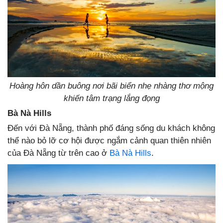
Hoàng hôn dần buông nơi bãi biển nhẹ nhàng thơ mộng
khiến tâm trạng lắng đọng
Bà Nà Hills
Đến với Đà Nẵng, thành phố đáng sống du khách không
thể nào bỏ lỡ cơ hội được ngắm cảnh quan thiên nhiên
của Đà Nẵng từ trên cao ở
Bà Nà Hills
.