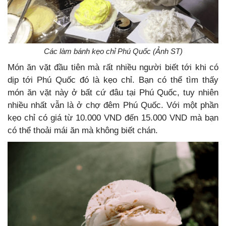
Các làm bánh kẹo chỉ Phú Quốc (Ảnh ST)
Món ăn vặt đầu tiên mà rất nhiều người biết tới khi có
dịp tới Phú Quốc đó là kẹo chỉ. Bạn có thể tìm thấy
món ăn vặt này ở bất cứ đâu tại Phú Quốc, tuy nhiên
nhiều nhất vẫn là ở chợ đêm Phú Quốc. Với một phần
kẹo chỉ có giá từ 10.000 VND đến 15.000 VND mà bạn
có thể thoải mái ăn mà không biết chán.