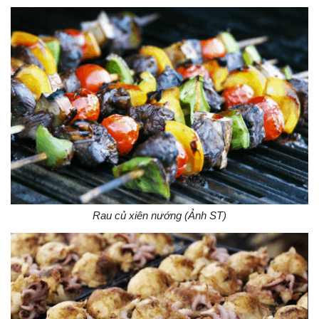
Rau củ xiên nướng (Ảnh ST)