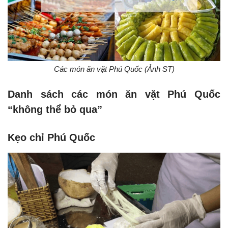
Các món ăn vặt Phú Quốc (Ảnh ST)
Danh sách các món ăn vặt Phú Quốc
“không thể bỏ qua”
Kẹo chỉ Phú Quốc