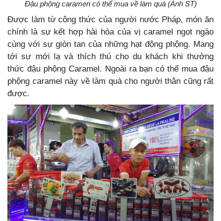
Đậu phộng caramen có thể mua về làm quà (Ảnh ST)
Được làm từ công thức của người nước Pháp, món ăn
chính là sự kết hợp hài hòa của vị caramel ngọt ngào
cùng với sự giòn tan của những hạt động phộng. Mang
tới sự mới lạ và thích thú cho du khách khi thưởng
thức đậu phộng Caramel. Ngoài ra bạn có thể mua đậu
phộng caramel này về làm quà cho người thân cũng rất
được.