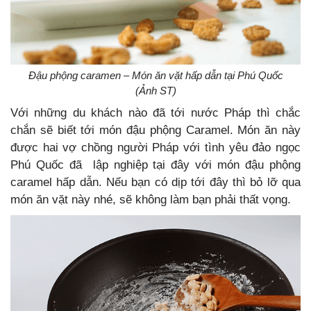
Đậu phộng caramen – Món ăn vặt hấp dẫn tại Phú Quốc
(Ảnh ST)
Với những du khách nào đã tới nước Pháp thì chắc
chắn sẽ biết tới món đậu phộng Caramel. Món ăn này
được hai vợ chồng người Pháp với tình yêu đảo ngọc
Phú Quốc đã lập nghiệp tại đây với món đậu phộng
caramel hấp dẫn. Nếu bạn có dịp tới đây thì bỏ lỡ qua
món ăn vặt này nhé, sẽ không làm bạn phải thất vọng.