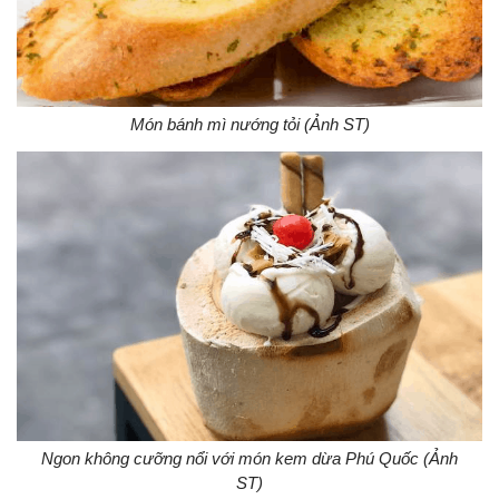
Món bánh mì nướng tỏi (Ảnh ST)
Ngon không cưỡng nổi với món kem dừa Phú Quốc (Ảnh
ST)