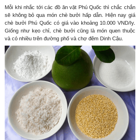
Mỗi khi nhắc tới các
đồ ăn vặt Phú Quốc thì chắc chắn
sẽ không bỏ qua món chè bưởi hấp dẫn. Hiện nay giá
chè bưởi Phú Quốc có giá vào khoảng 10.000 VND/ly.
Giống như kẹo chỉ, chè bưởi cũng là món quen thuộc
và có nhiều trên đường phố và chợ đêm Dinh Cậu.