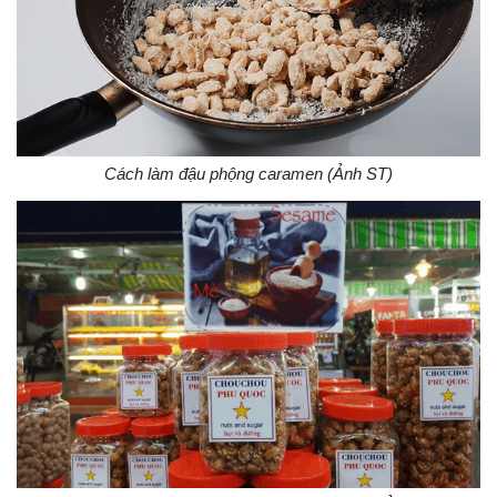
Cách làm đậu phộng caramen (Ảnh ST)