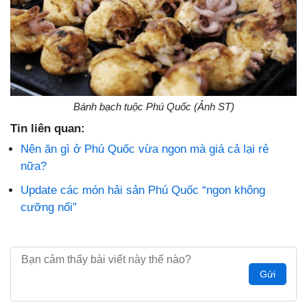
Bánh bạch tuộc Phú Quốc (Ảnh ST)
Tin liên quan:
Nên ăn gì ở Phú Quốc vừa ngon mà giá cả lại rẻ
nữa?
Update các món hải sản Phú Quốc “ngon không
cưỡng nổi”
Gửi