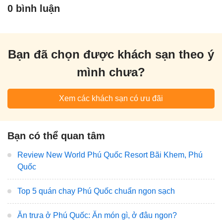
0 bình luận
Bạn đã chọn được khách sạn theo ý
mình chưa?
Xem các khách sạn có ưu đãi
Bạn có thể quan tâm
Review New World Phú Quốc Resort Bãi Khem, Phú
Quốc
Top 5 quán chay Phú Quốc chuẩn ngon sạch
Ăn trưa ở Phú Quốc: Ăn món gì, ở đâu ngon?