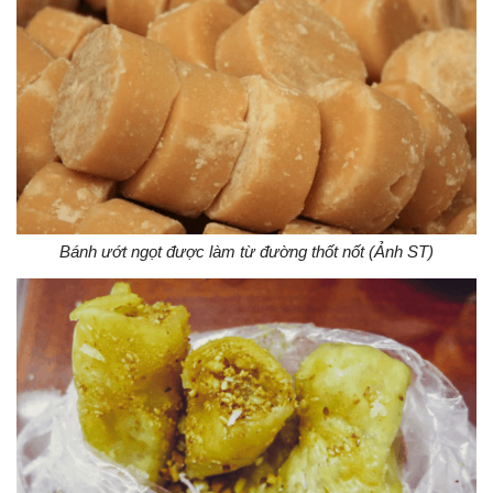
Bánh ướt ngọt được làm từ đường thốt nốt (Ảnh ST)