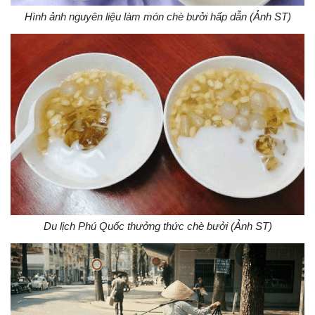
Hình ảnh nguyên liệu làm món chè bưởi hấp dẫn (Ảnh ST)
Du lịch Phú Quốc thưởng thức chè bưởi (Ảnh ST)