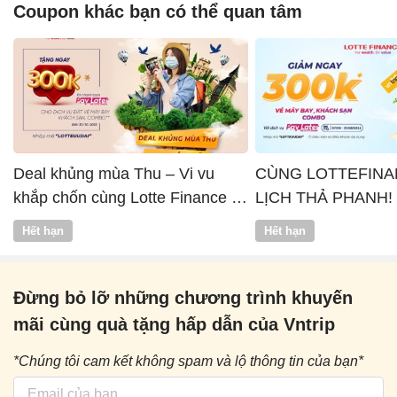
Coupon khác bạn có thể quan tâm
Deal khủng mùa Thu – Vi vu
CÙNG LOTTEFINA
khắp chốn cùng Lotte Finance x
LỊCH THẢ PHANH!
Vntrip
Hết hạn
Hết hạn
Đừng bỏ lỡ những chương trình khuyến
mãi cùng quà tặng hấp dẫn của Vntrip
*Chúng tôi cam kết không spam và lộ thông tin của bạn*