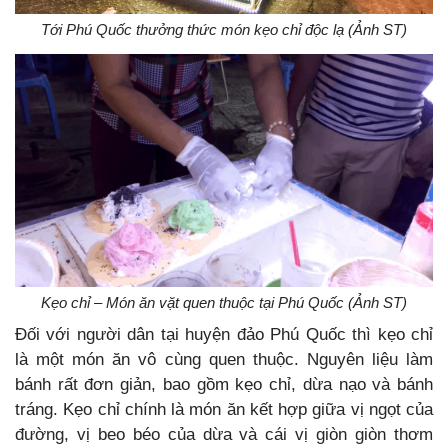
Tới Phú Quốc thưởng thức món kẹo chỉ độc lạ (Ảnh ST)
Kẹo chỉ – Món ăn vặt quen thuộc tại Phú Quốc (Ảnh ST)
Đối với người dân tại huyện đảo Phú Quốc thì kẹo chỉ
là một món ăn vô cùng quen thuộc. Nguyên liệu làm
bánh rất đơn giản, bao gồm kẹo chỉ, dừa nạo và bánh
tráng. Kẹo chỉ chính là món ăn kết hợp giữa vị ngọt của
đường, vị beo béo của dừa và cái vị giòn giòn thơm