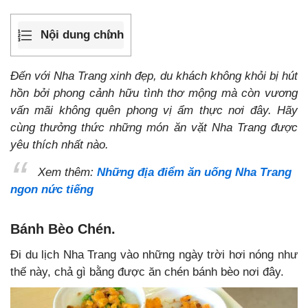
Nội dung chính
Đến với Nha Trang xinh đẹp, du khách không khỏi bị hút
hồn bởi phong cảnh hữu tình thơ mộng mà còn vương
vấn mãi không quên phong vị ẩm thực nơi đây. Hãy
cùng thưởng thức những món ăn vặt Nha Trang được
yêu thích nhất nào.
Xem thêm:
Những địa điểm ăn uống Nha Trang
ngon nức tiếng
Bánh Bèo Chén.
Đi du lịch Nha Trang vào những ngày trời hơi nóng như
thế này, chả gì bằng được ăn chén bánh bèo nơi đây.