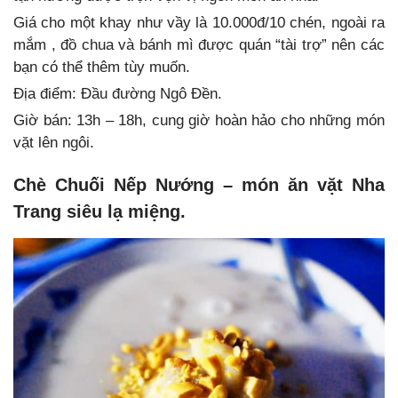
Giá cho một khay như vầy là 10.000đ/10 chén, ngoài ra
mắm , đồ chua và bánh mì được quán “tài trợ” nên các
bạn có thể thêm tùy muốn.
Địa điểm: Đầu đường Ngô Đền.
Giờ bán: 13h – 18h, cung giờ hoàn hảo cho những món
vặt lên ngôi.
Chè Chuối Nếp Nướng – món ăn vặt Nha
Trang siêu lạ miệng.