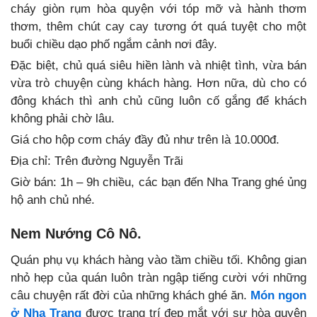
cháy giòn rụm hòa quyện với tóp mỡ và hành thơm
thơm, thêm chút cay cay tương ớt quá tuyệt cho một
buổi chiều dạo phố ngắm cảnh nơi đây.
Đặc biệt, chủ quá siêu hiền lành và nhiệt tình, vừa bán
vừa trò chuyện cùng khách hàng. Hơn nữa, dù cho có
đông khách thì anh chủ cũng luôn cố gắng để khách
không phải chờ lâu.
Giá cho hộp cơm cháy đầy đủ như trên là 10.000đ.
Địa chỉ: Trên đường Nguyễn Trãi
Giờ bán: 1h – 9h chiều, các bạn đến Nha Trang ghé ủng
hộ anh chủ nhé.
Nem Nướng Cô Nô.
Quán phụ vụ khách hàng vào tầm chiều tối. Không gian
nhỏ hẹp của quán luôn tràn ngập tiếng cười với những
câu chuyện rất đời của những khách ghé ăn.
Món ngon
ở Nha Trang
được trang trí đẹp mắt với sự hòa quyện