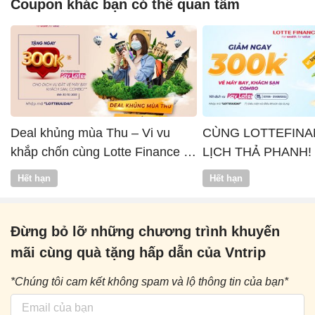
Coupon khác bạn có thể quan tâm
Deal khủng mùa Thu – Vi vu
CÙNG LOTTEFINA
khắp chốn cùng Lotte Finance x
LỊCH THẢ PHANH!
Vntrip
Hết hạn
Hết hạn
Đừng bỏ lỡ những chương trình khuyến
mãi cùng quà tặng hấp dẫn của Vntrip
*Chúng tôi cam kết không spam và lộ thông tin của bạn*