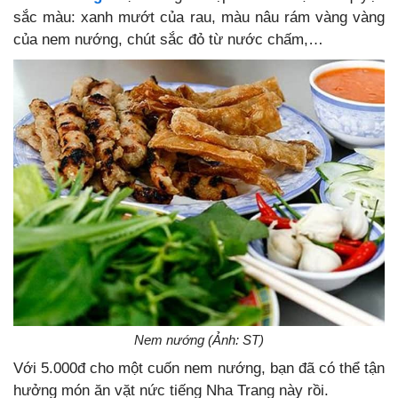
sắc màu: xanh mướt của rau, màu nâu rám vàng vàng
của nem nướng, chút sắc đỏ từ nước chấm,…
Nem nướng (Ảnh: ST)
Với 5.000đ cho một cuốn nem nướng, bạn đã có thể tận
hưởng món ăn vặt nức tiếng Nha Trang này rồi.