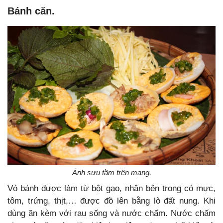
Bánh căn.
Ảnh sưu tầm trên mạng.
Vỏ bánh được làm từ bột gạo, nhân bên trong có mực,
tôm, trứng, thịt,… được đồ lên bằng lò đất nung. Khi
dùng ăn kèm với rau sống và nước chấm. Nước chấm