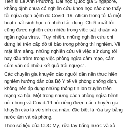
Tiến sĩ Lê Anh Phương, Đại học Quốc gia Singapore,
khẳng định chưa có nghiên cứu khoa học nào cho thấy
tỏi ngừa dịch bệnh do Covid -19. Allicin trong tỏi là một
hoạt chất sinh học có nhiều tác dụng. Chiết xuất tỏi
cũng được nghiên cứu nhiều trong việc sát khuẩn và
ngăn ngừa virus. “Tuy nhiên, những nghiên cứu chỉ
dừng lại trên cấp độ tế bào trong phòng thí nghiệm. Về
mặt lâm sàng, những nghiên cứu về việc sử dụng tỏi
hay dầu tràm trong việc phòng ngừa cảm mạo, cảm
cúm vẫn có nhiều kết quả trái ngược”.
Các chuyên gia khuyến cáo người dân nên thực hiện
nghiêm hướng dẫn của Bộ Y tế về phòng chống dịch,
không nên áp dụng những thông tin lan truyền trên
mạng xã hội. Một trong những cách phòng ngừa bệnh
nói chung và Covid-19 nói riêng được các chuyên gia
khuyến cáo là vệ sinh cá nhân, đặc biệt là rửa tay bằng
nước ấm và xà phòng.
Theo số liệu của CDC Mỹ, rửa tay bằng nước và xà