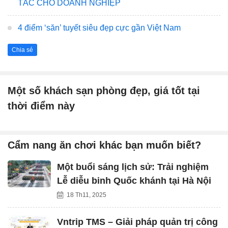
TÁC CHO DOANH NGHIỆP
4 điểm ‘săn’ tuyết siêu đẹp cực gần Việt Nam
Chia sẻ
Một số khách sạn phòng đẹp, giá tốt tại
thời điểm này
Cẩm nang ăn chơi khác bạn muốn biết?
Một buổi sáng lịch sử: Trải nghiệm
Lễ diễu binh Quốc khánh tại Hà Nội
18 Th11, 2025
Vntrip TMS – Giải pháp quản trị công