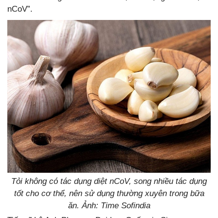
nCoV”.
Tỏi không có tác dụng diệt nCoV, song nhiều tác dụng
tốt cho cơ thể, nên sử dụng thường xuyên trong bữa
ăn. Ảnh: Time Sofindia