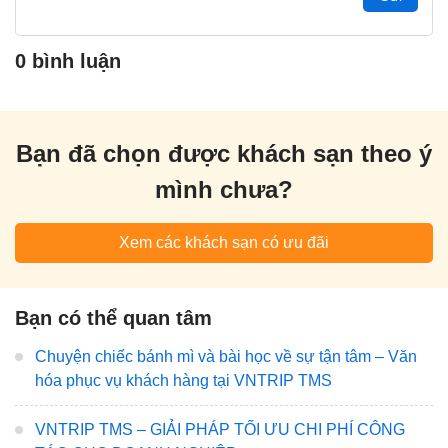
0 bình luận
Bạn đã chọn được khách sạn theo ý
mình chưa?
Xem các khách sạn có ưu đãi
Bạn có thể quan tâm
Chuyện chiếc bánh mì và bài học về sự tận tâm – Văn
hóa phục vụ khách hàng tại VNTRIP TMS
VNTRIP TMS – GIẢI PHÁP TỐI ƯU CHI PHÍ CÔNG