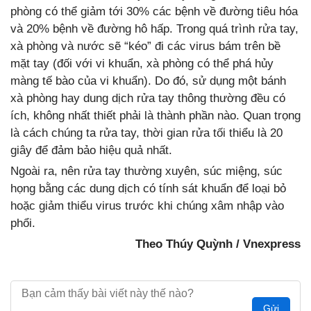
phòng có thể giảm tới 30% các bệnh về đường tiêu hóa
và 20% bệnh về đường hô hấp. Trong quá trình rửa tay,
xà phòng và nước sẽ “kéo” đi các virus bám trên bề
mặt tay (đối với vi khuẩn, xà phòng có thể phá hủy
màng tế bào của vi khuẩn). Do đó, sử dụng một bánh
xà phòng hay dung dịch rửa tay thông thường đều có
ích, không nhất thiết phải là thành phần nào. Quan trọng
là cách chúng ta rửa tay, thời gian rửa tối thiểu là 20
giây để đảm bảo hiệu quả nhất.
Ngoài ra, nên rửa tay thường xuyên, súc miệng, súc
họng bằng các dung dịch có tính sát khuẩn để loại bỏ
hoặc giảm thiểu virus trước khi chúng xâm nhập vào
phổi.
Theo Thúy Quỳnh / Vnexpress
Gửi