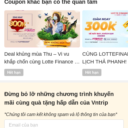
Coupon khác bạn có thể quan tâm
Deal khủng mùa Thu – Vi vu
CÙNG LOTTEFINA
khắp chốn cùng Lotte Finance x
LỊCH THẢ PHANH!
Vntrip
Hết hạn
Hết hạn
Đừng bỏ lỡ những chương trình khuyến
mãi cùng quà tặng hấp dẫn của Vntrip
*Chúng tôi cam kết không spam và lộ thông tin của bạn*