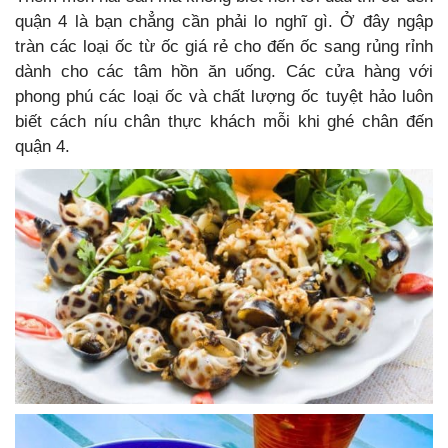
quận 4 là bạn chẳng cần phải lo nghĩ gì. Ở đây ngập
tràn các loại ốc từ ốc giá rẻ cho đến ốc sang rủng rỉnh
dành cho các tâm hồn ăn uống. Các cửa hàng với
phong phú các loại ốc và chất lượng ốc tuyệt hảo luôn
biết cách níu chân thực khách mỗi khi ghé chân đến
quận 4.