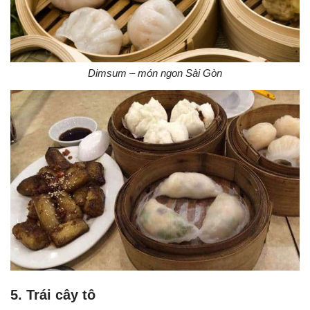
Dimsum – món ngon Sài Gòn
5. Trái cây tô