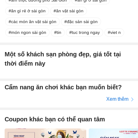
ăn gì rẻ ở sài gòn
ăn vặt sài gòn
các món ăn vặt sài gòn
đặc sản sài gòn
món ngon sài gòn
tin
tuc trong ngay
viet n
Một số khách sạn phòng đẹp, giá tốt tại
thời điểm này
Cẩm nang ăn chơi khác bạn muốn biết?
Xem thêm
Coupon khác bạn có thể quan tâm