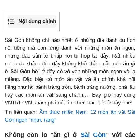
Nội dung chính
Sài Gòn không chỉ náo nhiệt ở những địa danh du lịch
nổi tiếng mà còn lừng danh với những món ăn ngon,
những đặc sản từ khắp nơi tụ hợp tại đây. Rất nhiều
nhiều du khách đến đây không khỏi thắc mắc nên
ăn gì
ở Sài Gòn
bởi ở đây có vô vàn những món ngon và lạ
miệng. Đặc biệt có món ăn vặt và ăn chính khá nổi
tiếng như là: bánh tráng trộn, bánh tráng nướng, phá lấu
hay các món ăn vặt sang chảnh,… Bây giờ hãy cùng
VNTRIP.VN khám phá nét ẩm thực đặc biệt ở đây nhé!
Tin liên quan:
Ẩm thực miền Nam: 12 món ăn vặt Sài
Gòn ngon “nhức răng”
Không còn lo “ăn gì ở
Sài Gòn
” với các