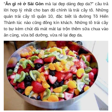
“
Ăn gì rẻ ở Sài Gòn
mà lại đẹp dáng đẹp da?” câu trả
lời hợp lý nhất cho bạn đó chính là trái cây tô. Những
quán trái cây tô quận 10, đặc biệt là đường Tô Hiến
Thành lúc nào cũng đông kín khách. Những tô trái cây
to bự kèm chút đá mát mát lại trộn thêm sữa chua vào
ăn cùng, vừa bổ dưỡng, vừa rẻ lại đẹp da.