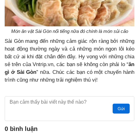
Món ăn vặt Sài Gòn nổi tiếng nữa đó chính là món sủi cảo
Sài Gòn mang đến những cảm giác rộn ràng bởi những
hoạt động thường ngày và cả những món ngon lôi kéo
bất cứ ai khi đặt chân đến đây. Hy vọng với những chia
sẻ trên của Vntrip.vn, các bạn sẽ không còn phải lo “
ăn
gì ở Sài Gòn
” nữa. Chúc các bạn có một chuyến hành
trình cũng như những trải nghiệm thú vị!
Gửi
0 bình luận