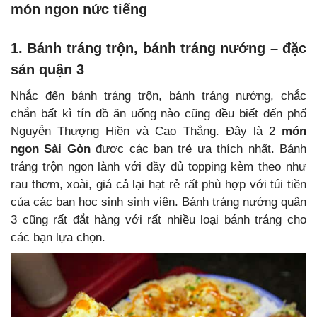
món ngon nức tiếng
1. Bánh tráng trộn, bánh tráng nướng – đặc
sản quận 3
Nhắc đến bánh tráng trộn, bánh tráng nướng, chắc
chắn bất kì tín đồ ăn uống nào cũng đều biết đến phố
Nguyễn Thượng Hiền và Cao Thắng. Đây là 2
món
ngon Sài Gòn
được các bạn trẻ ưa thích nhất. Bánh
tráng trộn ngon lành với đầy đủ topping kèm theo như
rau thơm, xoài, giá cả lại hạt rẻ rất phù hợp với túi tiền
của các bạn học sinh sinh viên. Bánh tráng nướng quận
3 cũng rất đắt hàng với rất nhiều loại bánh tráng cho
các bạn lựa chọn.