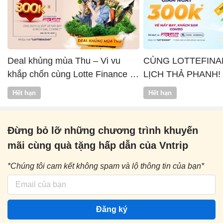
Deal khủng mùa Thu – Vi vu
CÙNG LOTTEFINA
khắp chốn cùng Lotte Finance x
LỊCH THẢ PHANH!
Vntrip
Hết hạn
Hết hạn
Đừng bỏ lỡ những chương trình khuyến
mãi cùng quà tặng hấp dẫn của Vntrip
*Chúng tôi cam kết không spam và lộ thông tin của bạn*
Đăng ký