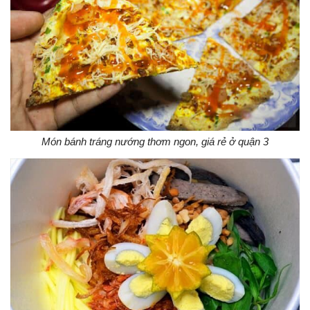
Món bánh tráng nướng thơm ngon, giá rẻ ở quận 3