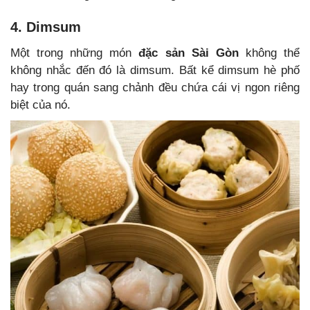
4. Dimsum
Một trong những món
đặc sản Sài Gòn
không thể
không nhắc đến đó là dimsum. Bất kể dimsum hè phố
hay trong quán sang chảnh đều chứa cái vị ngon riêng
biệt của nó.