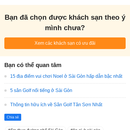
Bạn đã chọn được khách sạn theo ý
mình chưa?
Xem các khách sạn có ưu đãi
Bạn có thể quan tâm
15 địa điểm vui chơi Noel ở Sài Gòn hấp dẫn bậc nhất
5 sân Golf nổi tiếng ở Sài Gòn
Thông tin hữu ích về Sân Golf Tân Sơn Nhất
Chia sẻ
ẩm thực đường phố Sài Gòn
ăn gì ở sài gòn