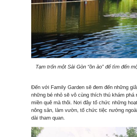
Tạm trốn một Sài Gòn “ồn ào” để tìm đến mộ
Đến với Family Garden sẽ đem đến những giây 
những bé nhỏ sẽ vô cùng thích thú khám phá 
miền quê mà thôi. Nơi đây tổ chức những hoạt
nông sản, làm vườn, tổ chức tiệc nướng ngoài
dài tham quan.