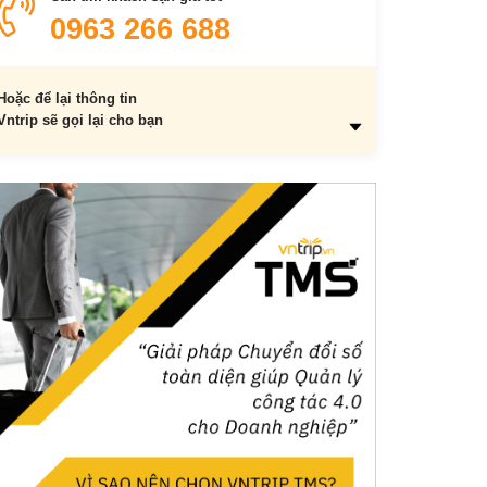
0963 266 688
Hoặc để lại thông tin
Vntrip sẽ gọi lại cho bạn