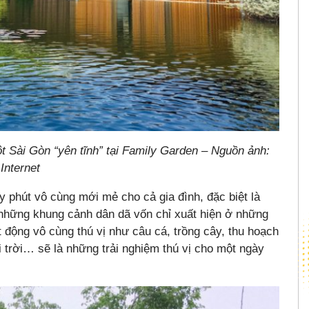
t Sài Gòn “yên tĩnh” tại Family Garden – Nguồn ảnh:
Internet
phút vô cùng mới mẻ cho cả gia đình, đặc biệt là
những khung cảnh dân dã vốn chỉ xuất hiện ở những
 động vô cùng thú vị như câu cá, trồng cây, thu hoạch
 trời… sẽ là những trải nghiệm thú vị cho một ngày