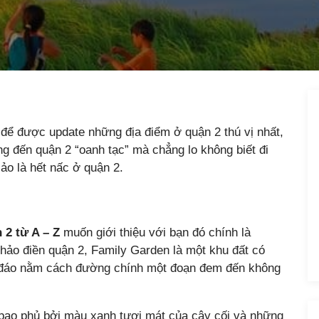
 để được update những địa điểm ở quận 2 thú vị nhất,
ng đến quận 2 “oanh tạc” mà chẳng lo không biết đi
ảo là hết nấc ở quận 2.
 2 từ A – Z
muốn giới thiệu với bạn đó chính là
thảo điền quận 2, Family Garden là một khu đất có
ín đáo nằm cách đường chính một đoạn đem đến không
bao phủ bởi màu xanh tươi mát của cây cối và những