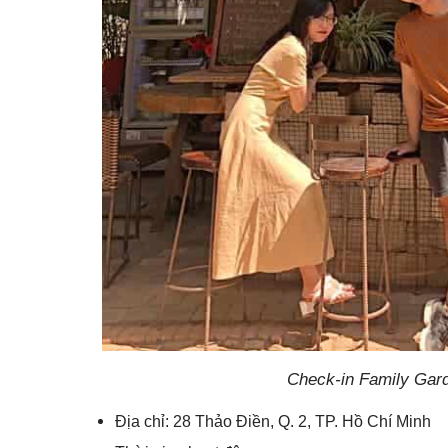
Check-in Family Gar
Địa chỉ: 28 Thảo Điền, Q. 2, TP. Hồ Chí Minh