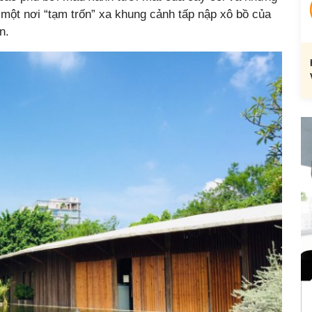
là một nơi “tạm trốn” xa khung cảnh tấp nập xô bồ của
n.