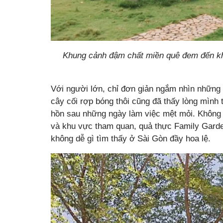
Khung cảnh đậm chất miền quê đem đến khô
Với người lớn, chỉ đơn giản ngắm nhìn những 
cây cối rợp bóng thôi cũng đã thấy lòng mình 
hồn sau những ngày làm việc mệt mỏi. Không 
và khu vực tham quan, quả thực Family Garde
không dễ gì tìm thấy ở Sài Gòn đầy hoa lệ.