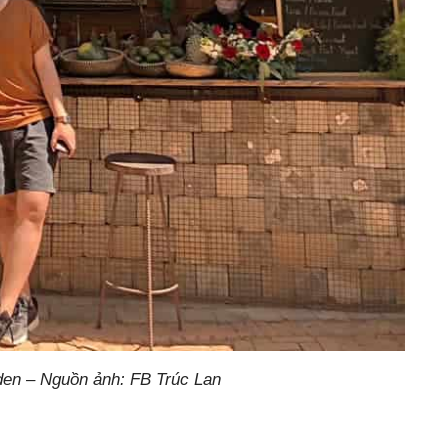
den – Nguồn ảnh: FB Trúc Lan