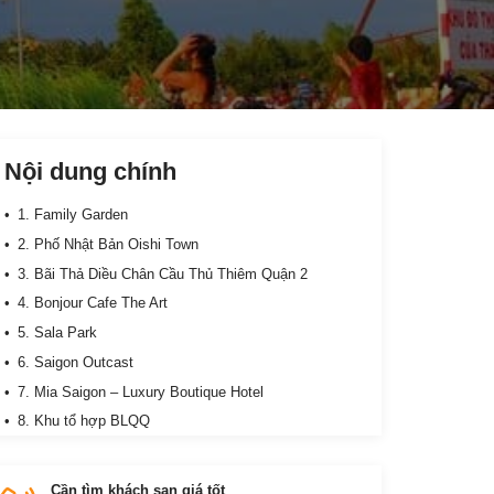
Nội dung chính
1. Family Garden
2. Phố Nhật Bản Oishi Town
3. Bãi Thả Diều Chân Cầu Thủ Thiêm Quận 2
4. Bonjour Cafe The Art
5. Sala Park
6. Saigon Outcast
7. Mia Saigon – Luxury Boutique Hotel
8. Khu tổ hợp BLQQ
Cần tìm khách sạn giá tốt