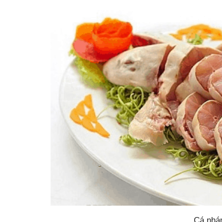
Cá nhá