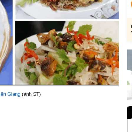
iên Giang
(ảnh ST)