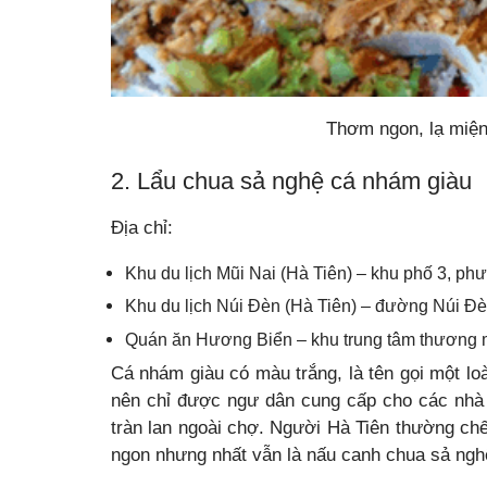
Thơm ngon, lạ miện
2. Lẩu chua sả nghệ cá nhám giàu
Địa chỉ:
Khu du lịch Mũi Nai (Hà Tiên) – khu phố 3, ph
Khu du lịch Núi Đèn (Hà Tiên) – đường Núi Đè
Quán ăn Hương Biển – khu trung tâm thương mạ
Cá nhám giàu có màu trắng, là tên gọi một l
nên chỉ được ngư dân cung cấp cho các nhà
tràn lan ngoài chợ. Người Hà Tiên thường ch
ngon nhưng nhất vẫn là nấu canh chua sả ngh