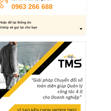
0963 266 688
Hoặc để lại thông tin
Vntrip sẽ gọi lại cho bạn