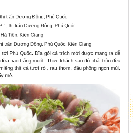
thị trấn Dương Đông, Phú Quốc
 1, thị trấn Dương Đông, Phú Quốc.
 Hà Tiên, Kiên Giang
hị trấn Dương Đông, Phú Quốc, Kiên Giang
 tới Phú Quốc. Đĩa gỏi cá trích mới được mang ra dễ
n dừa nạo trắng muốt. Thực khách sau đó phải trộn đều
iếng thịt cá tươi rói, rau thơm, đậu phộng ngon mùi,
ấy mê.