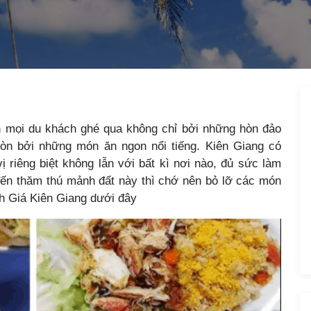
ẫn mọi du khách ghé qua không chỉ bởi những hòn đảo
n bởi những món ăn ngon nổi tiếng. Kiên Giang có
 riêng biệt không lẫn với bất kì nơi nào, đủ sức làm
đến thăm thú mảnh đất này thì chớ nên bỏ lỡ các món
h Giá Kiên Giang dưới đây