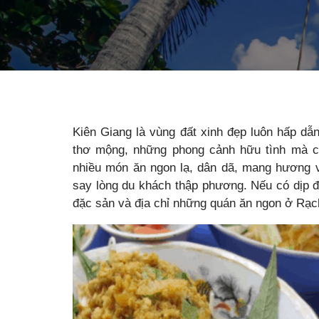
Kiên Giang là vùng đất xinh đẹp luôn hấp d
thơ mộng, những phong cảnh hữu tình mà cò
nhiều món ăn ngon lạ, dân dã, mang hương vị
say lòng du khách thập phương. Nếu có dịp 
đặc sản và địa chỉ những quán ăn ngon ở Rạc