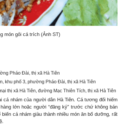
g món gỏi cá trích (Ảnh ST)
ường Pháo Đài, thị xã Hà Tiên
n, khu phố 3, phường Pháo Đài, thị xã Hà Tiên
i thị xã Hà Tiên, đường Mạc Thiên Tích, thị xã Hà Tiên
oài cá nhám của người dân Hà Tiên. Cá tương đối hiếm
 hàng lớn hoặc người “đăng ký” trước chứ không bán
ế biến cá nhám giàu thành nhiều món ăn bổ dưỡng, rất
ệ.