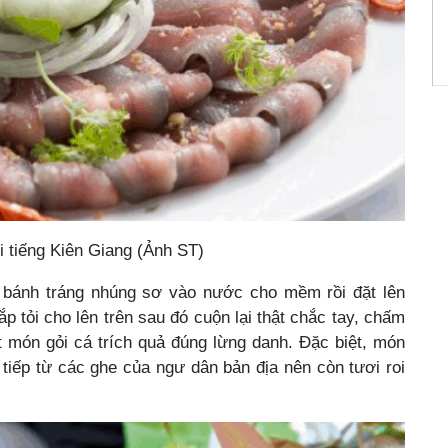
i tiếng Kiên Giang (Ảnh ST)
 bánh tráng nhúng sơ vào nước cho mềm rồi đặt lên
p tỏi cho lên trên sau đó cuộn lại thật chắc tay, chấm
 món gỏi cá trích quả đúng lừng danh. Đặc biệt, món
tiếp từ các ghe của ngư dân bản địa nên còn tươi roi