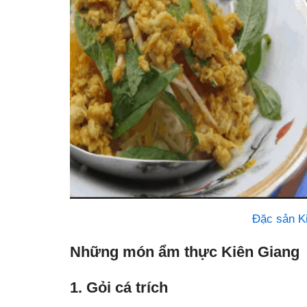
Đặc sản K
Những món ẩm thực Kiên Giang
1. Gỏi cá trích