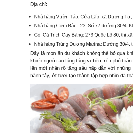
Địa chỉ:
Nhà hàng Vườn Táo: Cửa Lấp, xã Dương Tơ, 
Nhà hàng Cơm Bắc 123: Số 77 đường 30/4, KP
Gỏi Cá Trích Cây Bàng: 273 Quốc Lộ 80, thị xã
Nhà hàng Trùng Dương Marina: Đường 30/4, t
Đây là món ăn du khách không thể bỏ qua khi
khiến người ăn lúng túng vì bên trên phủ toà
lên mới nhận rõ tầng sâu hấp dẫn với những m
hành tây, ớt tươi tạo thành tập hợp nhìn đã th