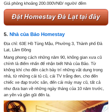
Giá phòng khoảng 200.000VNĐ/ người/ đêm
5.
Nhà của Bảo Homestay
Địa chỉ: 63E Hồ Tùng Mậu, Phường 3, Thành phố Đà
Lạt, Lâm Đồng
Mang phong cách những năm 90, không gian xưa cũ
chính là điểm nhấn để nhận biết Nhà của Bảo. Từ
không khí cho đến cách bày trí những vật dụng trong
nhà, từ những cái tủ cũ, cái TV trắng đen, cho đến
chiếc xe đạp trước sân, đến cái máy may cũ, tất cả
như đưa bạn về những ngày tháng của 10 năm trước,
an yên và gần gũi đến lạ.