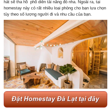
hát sẽ tha hồ phô diễn tài năng đó nha. Ngoài ra, tại
homestay này có rất nhiều loại phòng cho bạn lựa chọn
tùy theo số lượng người đi và nhu cầu của bạn.