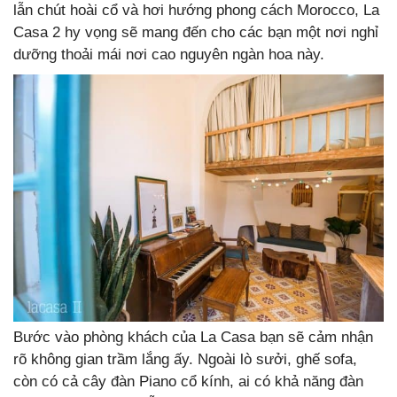
lẫn chút hoài cổ và hơi hướng phong cách Morocco, La
Casa 2 hy vọng sẽ mang đến cho các bạn một nơi nghỉ
dưỡng thoải mái nơi cao nguyên ngàn hoa này.
Bước vào phòng khách của La Casa bạn sẽ cảm nhận
rõ không gian trầm lắng ấy. Ngoài lò sưởi, ghế sofa,
còn có cả cây đàn Piano cổ kính, ai có khả năng đàn