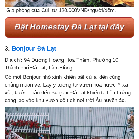
Giá phòng của Củi từ 120.000VNĐ/người/đêm.
3.
Bonjour Đà Lạt
Địa chỉ: 9A Đường Hoàng Hoa Thám, Phường 10,
Thành phố Đà Lạt, Lâm Đồng
Có một Bonjour nhỏ xinh khiến bất cứ ai đến cũng
chẳng muốn về. Lấy ý tưởng từ vườn hoa nước Ý xa
xôi, bước chân đến Bonjour Đà Lạt khiến ta liên tưởng
đang lạc vào khu vườn cổ tích nơi trời Âu huyền ảo.