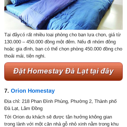
Tại đâycó rất nhiều loại phòng cho bạn lựa chọn, giá từ
130.000 – 450.000 đồng một đêm. Nếu đi nhóm đông
hoặc gia đình, bạn có thể chọn phòng 450.000 đồng cho
thoải mái, tiện nghi.
7.
Orion Homestay
Địa chỉ: 218 Phan Đình Phùng, Phường 2, Thành phố
Đà Lạt, Lâm Đồng
Tới Orion du khách sẽ được tận hưởng không gian
trong lành với một căn nhà gỗ nhỏ xinh nằm trong khu