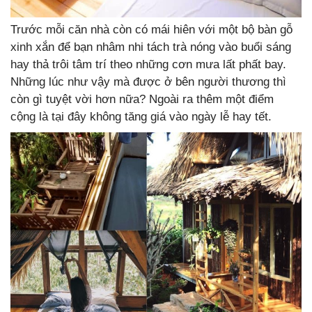
Trước mỗi căn nhà còn có mái hiên với một bộ bàn gỗ
xinh xắn để bạn nhâm nhi tách trà nóng vào buổi sáng
hay thả trôi tâm trí theo những cơn mưa lất phất bay.
Những lúc như vậy mà được ở bên người thương thì
còn gì tuyệt vời hơn nữa? Ngoài ra thêm một điểm
cộng là tại đây không tăng giá vào ngày lễ hay tết.