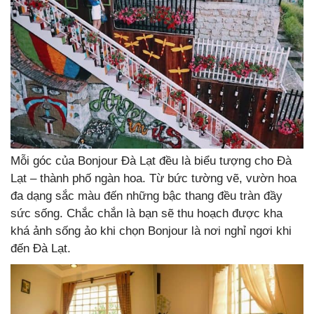
Mỗi góc của Bonjour Đà Lạt đều là biểu tượng cho Đà
Lạt – thành phố ngàn hoa. Từ bức tường vẽ, vườn hoa
đa dạng sắc màu đến những bậc thang đều tràn đầy
sức sống. Chắc chắn là bạn sẽ thu hoạch được kha
khá ảnh sống ảo khi chọn Bonjour là nơi nghỉ ngơi khi
đến Đà Lạt.