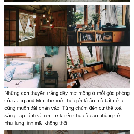
Những con thuyền trắng đầy mơ mộng ở mỗi góc phòng
của Jang and Min như một thế giới kì ảo mà bất cứ ai
cũng muốn đặt chân vào. Từng chùm đèn cứ thế toả
sáng, lấp lánh và rực rỡ khiến cho cả căn phòng cứ
như lung linh mãi không thôi.