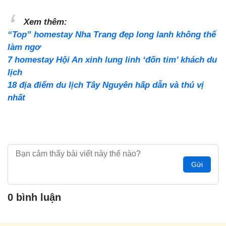
Xem thêm:
“Top” homestay Nha Trang đẹp long lanh không thể
làm ngơ
7 homestay Hội An xinh lung linh ‘đốn tim’ khách du
lịch
18 địa điểm du lịch Tây Nguyên hấp dẫn và thú vị
nhất
Gửi
0 bình luận