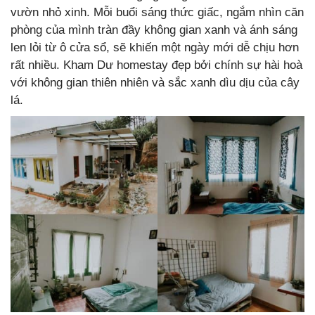
vườn nhỏ xinh. Mỗi buổi sáng thức giấc, ngắm nhìn căn
phòng của mình tràn đầy không gian xanh và ánh sáng
len lỏi từ ô cửa sổ, sẽ khiến một ngày mới dễ chịu hơn
rất nhiều. Kham Dư homestay đẹp bởi chính sự hài hoà
với không gian thiên nhiên và sắc xanh dìu dịu của cây
lá.