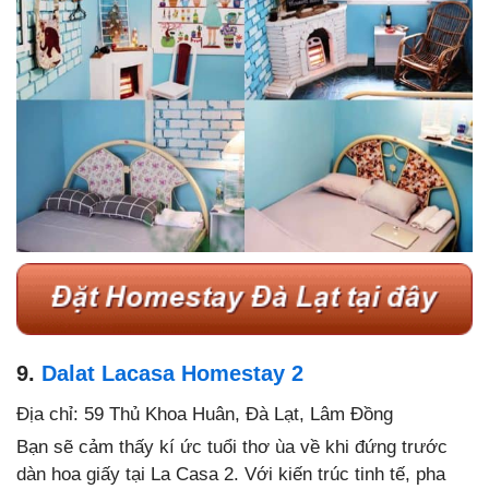
9.
Dalat Lacasa Homestay 2
Địa chỉ: 59 Thủ Khoa Huân, Đà Lạt, Lâm Đồng
Bạn sẽ cảm thấy kí ức tuổi thơ ùa về khi đứng trước
dàn hoa giấy tại La Casa 2. Với kiến trúc tinh tế, pha