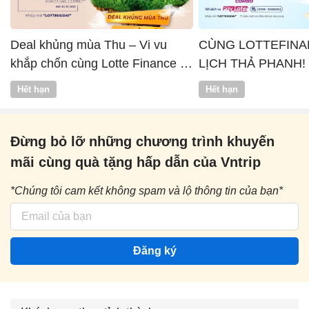
Deal khủng mùa Thu – Vi vu
CÙNG LOTTEFINA
khắp chốn cùng Lotte Finance x
LỊCH THẢ PHANH!
Vntrip
Hết hạn
Hết hạn
Đừng bỏ lỡ những chương trình khuyến
mãi cùng quà tặng hấp dẫn của Vntrip
*Chúng tôi cam kết không spam và lộ thông tin của bạn*
Đăng ký