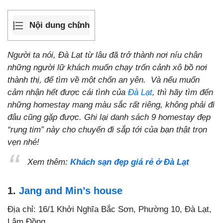
Nội dung chính
Người ta nói, Đà Lạt từ lâu đã trở thành nơi níu chân
những người lữ khách muốn chạy trốn cảnh xô bồ nơi
thành thị, để tìm về một chốn an yên. Và nếu muốn
cảm nhận hết được cái tình của
Đà Lạt
, thì hãy tìm đến
những homestay mang màu sắc rất riêng, không phải đi
đâu cũng gặp được. Ghi lại danh sách 9 homestay đẹp
“rụng tim” này cho chuyến đi sắp tới của bạn thật trọn
vẹn nhé!
Xem thêm:
Khách sạn đẹp giá rẻ ở Đà Lạt
1.
Jang and Min’s house
Địa chỉ: 16/1 Khởi Nghĩa Bắc Sơn, Phường 10, Đà Lạt,
Lâm Đồng