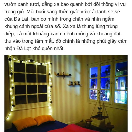
vườn xanh tươi, đằng xa bao quanh bởi đồi thông vi vu
trong gió. Mỗi buổi sáng thức giấc với cái lạnh se se
của Đà Lạt, bạn co mình trong chăn và nhìn ngắm
khung cảnh ngoài cửa sổ. Xa xa là thung lũng trùng
điệp, cả một khoảng xanh mênh mông và khoáng đạt
thu vào trong tầm mắt, đó chính là những phút giây cảm
nhận Đà Lạt khó quên nhất.