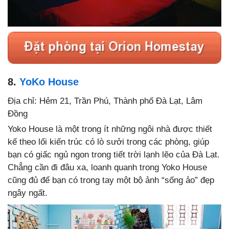
8.
YoKo House
Địa chỉ: Hẻm 21, Trần Phú, Thành phố Đà Lạt, Lâm
Đồng
Yoko House là một trong ít những ngôi nhà được thiết
kế theo lối kiến trúc có lò sưởi trong các phòng, giúp
bạn có giấc ngủ ngon trong tiết trời lạnh lẽo của Đà Lạt.
Chẳng cần đi đâu xa, loanh quanh trong Yoko House
cũng đủ để bạn có trong tay một bộ ảnh “sống ảo” đẹp
ngây ngất.