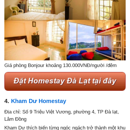
Giá phòng Bonjour khoảng 130.000VNĐ/người /đêm
4.
Kham Dư Homestay
Địa chỉ: Số 9 Triệu Việt Vương, phường 4, TP Đà lạt,
Lâm Đồng
Kham Dư thích biến từng ngóc ngách trở thành một khu