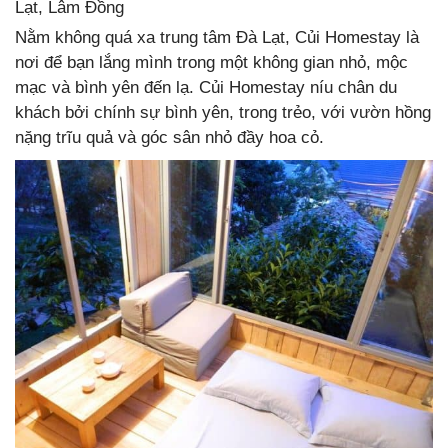
Lạt, Lâm Đồng
Nằm không quá xa trung tâm Đà Lạt, Củi Homestay là
nơi để bạn lắng mình trong một không gian nhỏ, mộc
mạc và bình yên đến lạ. Củi Homestay níu chân du
khách bởi chính sự bình yên, trong trẻo, với vườn hồng
nặng trĩu quả và góc sân nhỏ đầy hoa cỏ.