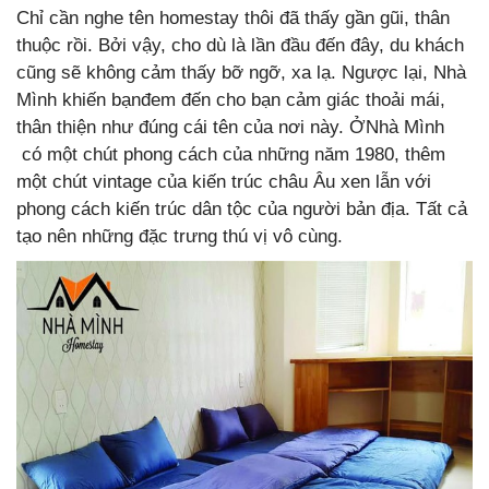
Chỉ cần nghe tên homestay thôi đã thấy gần gũi, thân
thuộc rồi. Bởi vậy, cho dù là lần đầu đến đây, du khách
cũng sẽ không cảm thấy bỡ ngỡ, xa lạ. Ngược lại, Nhà
Mình khiến bạnđem đến cho bạn cảm giác thoải mái,
thân thiện như đúng cái tên của nơi này. ỞNhà Mình
có một chút phong cách của những năm 1980, thêm
một chút vintage của kiến trúc châu Âu xen lẫn với
phong cách kiến trúc dân tộc của người bản địa. Tất cả
tạo nên những đặc trưng thú vị vô cùng.