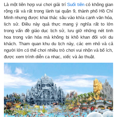
Là một liên hợp vui chơi giải trí
Suối tiên
có không gian
rộng rãi và rất trong lành tại quận 9, thành phố Hồ Chí
Minh nhưng được khai thác sâu vào khía cạnh văn hóa,
lịch sử. Điều này quả thực mang ý nghĩa rất to lớn
trong vấn đề giáo dục lịch sử, lưu giữ những nét tinh
hoa trong văn hóa mà không bị khô khan đối với du
khách. Tham quan khu du lịch này, các em nhỏ và cả
người lớn có thể chơi nhiều trò chơi vui nhộn và bổ ích,
được xem trình diễn ca nhạc, xiếc và ảo thuật.