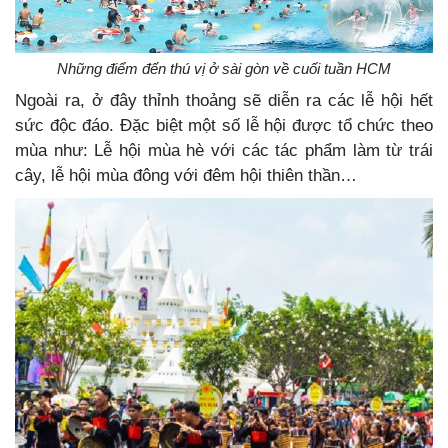
Những điểm đến thú vị ở sài gòn về cuối tuần HCM
Ngoài ra, ở đây thỉnh thoảng sẽ diễn ra các lễ hội hết
sức độc đáo. Đặc biệt một số lễ hội được tổ chức theo
mùa như: Lễ hội mùa hè với các tác phẩm làm từ trái
cây, lễ hội mùa đông với đêm hội thiên thần…