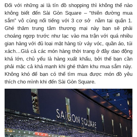
Đối với những ai là tín đồ shopping thì không thể nào
không biết đến Sài Gòn Square – “thiên đường mua
sắm” vô cùng nổi tiếng với 3 cơ sở nằm tại quận 1.
Ghé thăm trung tâm thương mại này bạn sẽ phải
choáng ngợp trước như lạc vào ma trận với quá nhiều
gian hàng với đủ loại mặt hàng từ váy vóc, quần áo, túi
xách…Giá cả các món hàng thời trang ở đây dao động
khá lớn, chủ yếu là hàng xuất khẩu, bởi thế bạn cần
phải mặc cả khá mạnh khi ghé thăm khu mua sắm này.
Không khó để bạn có thể tìm mua được món đồ yêu
thích cho mình khi đến Sài Gòn Square.