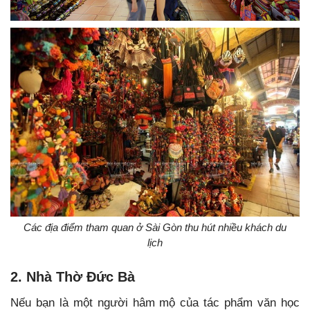
Các địa điểm tham quan ở Sài Gòn thu hút nhiều khách du
lịch
2. Nhà Thờ Đức Bà
Nếu bạn là một người hâm mộ của tác phẩm văn học