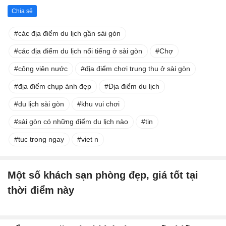
Chia sẻ
các địa điểm du lịch gần sài gòn
các địa điểm du lịch nổi tiếng ở sài gòn
Chợ
công viên nước
địa điểm chơi trung thu ở sài gòn
địa điểm chụp ảnh đẹp
Địa điểm du lịch
du lịch sài gòn
khu vui chơi
sài gòn có những điểm du lịch nào
tin
tuc trong ngay
viet n
Một số khách sạn phòng đẹp, giá tốt tại
thời điểm này