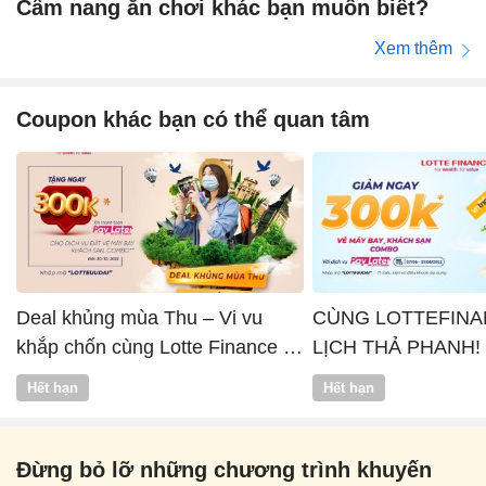
Cẩm nang ăn chơi khác bạn muốn biết?
Xem thêm
Coupon khác bạn có thể quan tâm
Deal khủng mùa Thu – Vi vu
CÙNG LOTTEFINA
khắp chốn cùng Lotte Finance x
LỊCH THẢ PHANH!
Vntrip
Hết hạn
Hết hạn
Đừng bỏ lỡ những chương trình khuyến