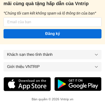
mãi cùng quà tặng hấp dẫn của Vntrip
*Chúng tôi cam kết không spam và lộ thông tin của bạn*
Đăng ký
Khách sạn theo tỉnh thành
Giới thiệu VNTRIP
Bản quyền © 2026 Vntrip.vn