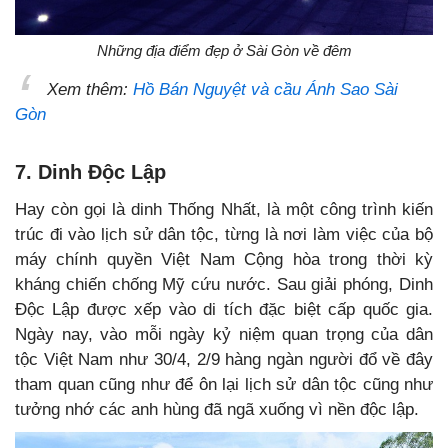
Những địa điểm đẹp ở Sài Gòn về đêm
Xem thêm:
Hồ Bán Nguyệt và cầu Ánh Sao Sài
Gòn
7. Dinh Độc Lập
Hay còn gọi là dinh Thống Nhất, là một công trình kiến
trúc đi vào lịch sử dân tộc, từng là nơi làm việc của bộ
máy chính quyền Việt Nam Cộng hòa trong thời kỳ
kháng chiến chống Mỹ cứu nước. Sau giải phóng, Dinh
Độc Lập được xếp vào di tích đặc biệt cấp quốc gia.
Ngày nay, vào mỗi ngày kỷ niệm quan trọng của dân
tộc Việt Nam như 30/4, 2/9 hàng ngàn người đổ về đây
tham quan cũng như để ôn lại lịch sử dân tộc cũng như
tưởng nhớ các anh hùng đã ngã xuống vì nền độc lập.