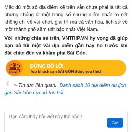
Mặc dù một số địa điểm kể trên vẫn chưa phải là tất cả
nhưng chúng là một trong số những điểm nhấn rõ nét
không chỉ về vui chơi, giải trí mà cả văn hóa, lịch sử về
một thành phố sầm uất bậc nhất Việt Nam.
Với những chia sẻ trên, VNTRIP.VN hy vọng đã giúp
bạn bỏ túi một vài địa điểm gần hay ho trước khi
đặt chân đến và khám phá Sài Gòn.
> Tin tức liên quan:
Danh sách 10 địa điểm du lịch
gần Sài Gòn cực kì thu hút
Gửi