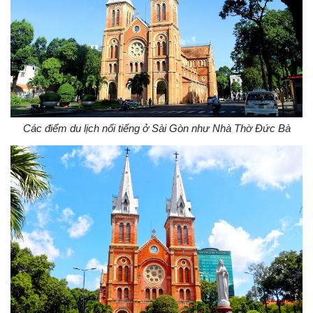
Các điểm du lịch nổi tiếng ở Sài Gòn như Nhà Thờ Đức Bà