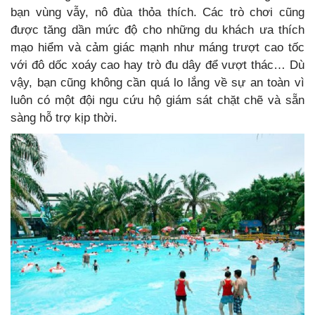
bạn vùng vẫy, nô đùa thỏa thích. Các trò chơi cũng
được tăng dần mức độ cho những du khách ưa thích
mạo hiểm và cảm giác mạnh như máng trượt cao tốc
với đô dốc xoáy cao hay trò đu dây để vượt thác… Dù
vậy, bạn cũng không cần quá lo lắng về sự an toàn vì
luôn có một đội ngu cứu hộ giám sát chặt chẽ và sẵn
sàng hỗ trợ kịp thời.