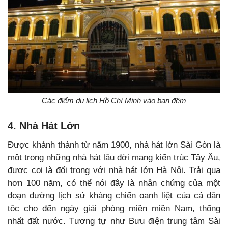
Các điểm du lịch Hồ Chí Minh vào ban đêm
4. Nhà Hát Lớn
Được khánh thành từ năm 1900, nhà hát lớn Sài Gòn là
một trong những nhà hát lâu đời mang kiến trúc Tây Âu,
được coi là đối trọng với nhà hát lớn Hà Nội. Trải qua
hơn 100 năm, có thể nói đây là nhân chứng của một
đoạn đường lịch sử kháng chiến oanh liệt của cả dân
tộc cho đến ngày giải phóng miền miền Nam, thống
nhất đất nước. Tương tự như Bưu điện trung tâm Sài