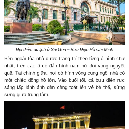
Địa điểm du lịch ở Sài Gòn – Bưu Điện Hồ Chí Minh
Bên ngoài tòa nhà được trang trí theo từng ô hình chữ
nhật, trên các ô có đắp hình nam nữ đội vòng nguyệt
quế. Tại chính giữa, nơi có hình vòng cung ngôi nhà có
một chiếc đồng hồ lớn. Vào buổi tối, cả bưu điện rực
sáng lấp lánh ánh đèn càng toát lên vẻ bề thế, sừng
sững giữa trung tâm.