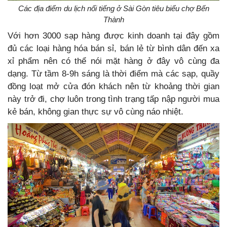
Các địa điểm du lịch nổi tiếng ở Sài Gòn tiêu biểu chợ Bến
Thành
Với hơn 3000 sạp hàng được kinh doanh tại đây gồm
đủ các loại hàng hóa bán sỉ, bán lẻ từ bình dân đến xa
xỉ phẩm nên có thể nói mặt hàng ở đây vô cùng đa
dạng. Từ tầm 8-9h sáng là thời điểm mà các sạp, quầy
đồng loạt mở cửa đón khách nên từ khoảng thời gian
này trở đi, chợ luôn trong tình trạng tấp nập người mua
kẻ bán, không gian thực sự vô cùng náo nhiệt.