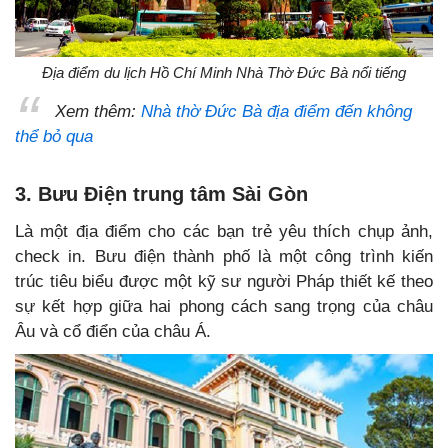
Địa điểm du lịch Hồ Chí Minh Nhà Thờ Đức Bà nổi tiếng
Xem thêm:
Nhà thờ Đức Bà địa điểm đến không
thể bỏ qua
3. Bưu Điện trung tâm Sài Gòn
Là một địa điểm cho các bạn trẻ yêu thích chụp ảnh,
check in. Bưu điện thành phố là một công trình kiến
trúc tiêu biểu được một kỹ sư người Pháp thiết kế theo
sự kết hợp giữa hai phong cách sang trọng của châu
Âu và cổ điển của châu Á.