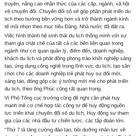
truyền, nâng cao nhận thức của các cấp, ngành, xã hội
về chuyển đổi. Chuyển đổi số sẽ góp phần phát triển du
lịch theo hướng bền vững hơn và trở thành ngành kinh
tế mũi nhọn theo mục tiêu Đảng, Nhà nước đã đặt ra.
Việc hình thành hệ sinh thái du lịch thông minh với sự
tham gia chặt chẽ của tất cả các bên liên quan trong
ngành như cơ quan quản lý, điểm đến, doanh nghiệp,
khách du lịch và phát động phong trào khởi nghiệp sáng
tạo, ứng dụng công nghệ trong lĩnh vực du lịch, tạo sân
chơi cho các doanh nghiệp trẻ phát huy sự đổi mới,
sáng tạo, đóng góp các ý tưởng mới mẻ cho phát triển
du lịch, theo ông Phúc cũng rất quan trọng.
Vị Phó Tổng cục trưởng cũng đề nghị cần phát huy
mạnh mẽ cơ chế hợp tác công tư để huy động nguồn
lực triển khai chuyển đổi số du lịch. Huy động sự tham
gia của các nhà đầu tư chiến lược, các tập đoàn lớn.
“Thứ 7 là tăng cường đào tạo, bồi dưỡng nhân lực về