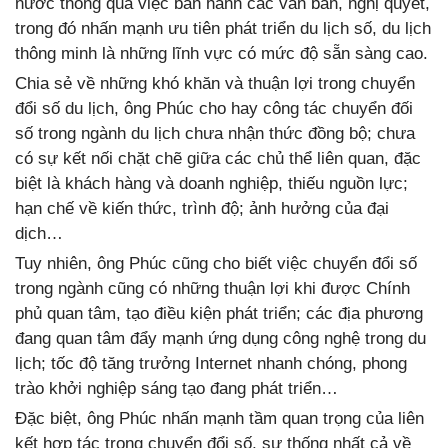
nước thông qua việc ban hành các văn bản, nghị quyết,
trong đó nhấn mạnh ưu tiên phát triển du lịch số, du lịch
thông minh là những lĩnh vực có mức độ sẵn sàng cao.
Chia sẻ về những khó khăn và thuận lợi trong chuyển
đổi số du lịch, ông Phúc cho hay công tác chuyển đối
số trong ngành du lịch chưa nhận thức đồng bộ; chưa
có sự kết nối chặt chẽ giữa các chủ thể liên quan, đặc
biệt là khách hàng và doanh nghiệp, thiếu nguồn lực;
hạn chế về kiến thức, trình độ; ảnh hưởng của đại
dịch…
Tuy nhiên, ông Phúc cũng cho biết việc chuyển đổi số
trong ngành cũng có những thuận lợi khi được Chính
phủ quan tâm, tạo điều kiện phát triển; các địa phương
đang quan tâm đẩy mạnh ứng dụng công nghệ trong du
lịch; tốc độ tăng trưởng Internet nhanh chóng, phong
trào khởi nghiệp sáng tạo đang phát triển…
Đặc biệt, ông Phúc nhấn mạnh tầm quan trọng của liên
kết hợp tác trong chuyển đổi số, sự thống nhất cả về