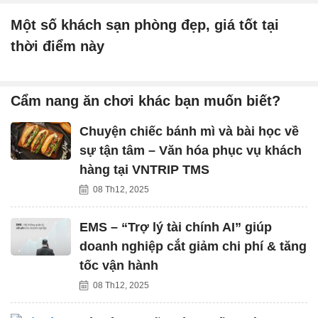
Một số khách sạn phòng đẹp, giá tốt tại
thời điểm này
Cẩm nang ăn chơi khác bạn muốn biết?
Chuyện chiếc bánh mì và bài học về
sự tận tâm – Văn hóa phục vụ khách
hàng tại VNTRIP TMS
08 Th12, 2025
EMS – “Trợ lý tài chính AI” giúp
doanh nghiệp cắt giảm chi phí & tăng
tốc vận hành
08 Th12, 2025