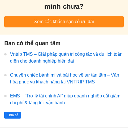
mình chưa?
Xem các khách sạn có ưu đãi
Bạn có thể quan tâm
Vntrip TMS – Giải pháp quản trị công tác và du lịch toàn
diện cho doanh nghiệp hiện đại
Chuyện chiếc bánh mì và bài học về sự tận tâm – Văn
hóa phục vụ khách hàng tại VNTRIP TMS
EMS – “Trợ lý tài chính AI” giúp doanh nghiệp cắt giảm
chi phí & tăng tốc vận hành
Chia sẻ