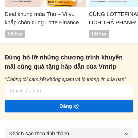
Deal khủng mùa Thu – Vi vu
CÙNG LOTTEFINA
khắp chốn cùng Lotte Finance x
LỊCH THẢ PHANH!
Vntrip
Hết hạn
Hết hạn
Đừng bỏ lỡ những chương trình khuyến
mãi cùng quà tặng hấp dẫn của Vntrip
*Chúng tôi cam kết không spam và lộ thông tin của bạn*
Đăng ký
Khách sạn theo tỉnh thành