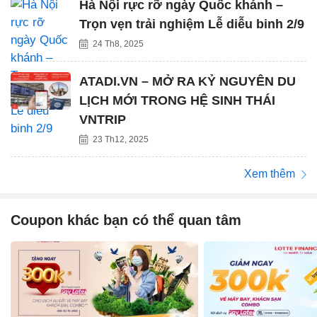
Hà Nội rực rỡ ngày Quốc khánh –
Trọn vẹn trải nghiệm Lễ diễu binh 2/9
24 Th8, 2025
ATADI.VN – MỞ RA KỶ NGUYÊN DU
LỊCH MỚI TRONG HỆ SINH THÁI
VNTRIP
23 Th12, 2025
Xem thêm
Coupon khác bạn có thể quan tâm