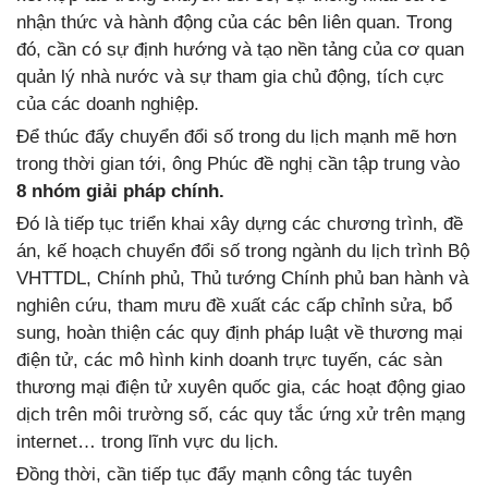
nhận thức và hành động của các bên liên quan. Trong
đó, cần có sự định hướng và tạo nền tảng của cơ quan
quản lý nhà nước và sự tham gia chủ động, tích cực
của các doanh nghiệp.
Để thúc đẩy chuyển đổi số trong du lịch mạnh mẽ hơn
trong thời gian tới, ông Phúc đề nghị cần tập trung vào
8 nhóm giải pháp chính.
Đó là tiếp tục triển khai xây dựng các chương trình, đề
án, kế hoạch chuyển đổi số trong ngành du lịch trình Bộ
VHTTDL, Chính phủ, Thủ tướng Chính phủ ban hành và
nghiên cứu, tham mưu đề xuất các cấp chỉnh sửa, bổ
sung, hoàn thiện các quy định pháp luật về thương mại
điện tử, các mô hình kinh doanh trực tuyến, các sàn
thương mại điện tử xuyên quốc gia, các hoạt động giao
dịch trên môi trường số, các quy tắc ứng xử trên mạng
internet… trong lĩnh vực du lịch.
Đồng thời, cần tiếp tục đẩy mạnh công tác tuyên