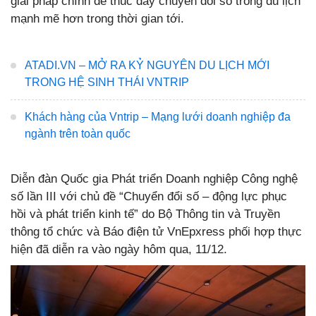
giải pháp chính để thúc đẩy chuyển đổi số trong du lịch
mạnh mẽ hơn trong thời gian tới.
ATADI.VN – MỞ RA KỶ NGUYÊN DU LỊCH MỚI
TRONG HỆ SINH THÁI VNTRIP
Khách hàng của Vntrip – Mạng lưới doanh nghiệp đa
ngành trên toàn quốc
Diễn đàn Quốc gia Phát triển Doanh nghiệp Công nghệ
số lần III với chủ đề “Chuyển đổi số – động lực phục
hồi và phát triển kinh tế” do Bộ Thông tin và Truyền
thông tổ chức và Báo điện tử VnEpxress phối hợp thực
hiện đã diễn ra vào ngày hôm qua, 11/12.