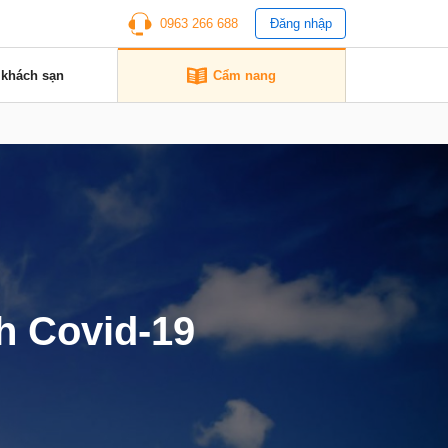
0963 266 688
Đăng nhập
 khách sạn
Cẩm nang
ch Covid-19