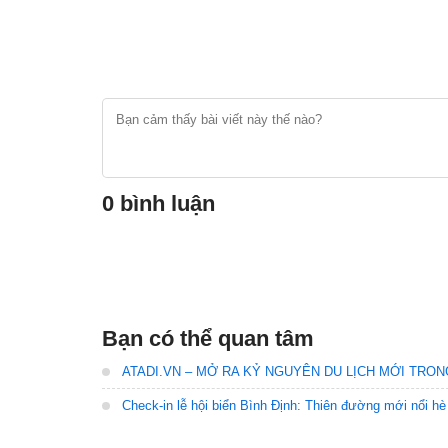
0 bình luận
Bạn có thể quan tâm
ATADI.VN – MỞ RA KỶ NGUYÊN DU LỊCH MỚI TRON
Check-in lễ hội biển Bình Định: Thiên đường mới nổi hè