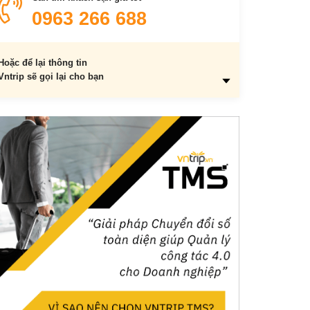
0963 266 688
Hoặc để lại thông tin
Vntrip sẽ gọi lại cho bạn