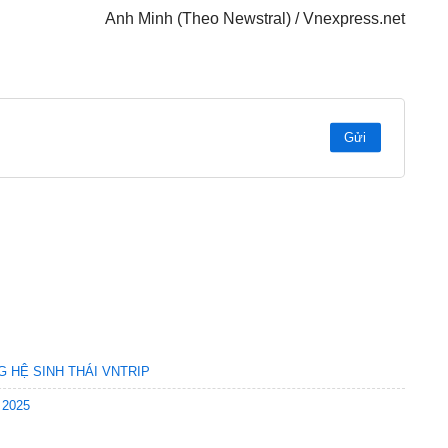
Anh Minh (Theo Newstral) / Vnexpress.net
Gửi
G HỆ SINH THÁI VNTRIP
 2025