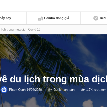
máy bay
Combo đồng giá
Deal
 lịch trong mùa dịch Covid-19
về du lịch trong mùa dị
Phạm Oanh
14/04/2020
Du lịch an toàn
1.7K lượt xem