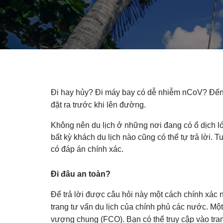
Đi hay hủy? Đi máy bay có dễ nhiễm nCoV? Đến
đặt ra trước khi lên đường.
Không nên du lịch ở những nơi đang có ổ dịch 
bất kỳ khách du lịch nào cũng có thể tự trả lời. 
có đáp án chính xác.
Đi đâu an toàn?
Để trả lời được câu hỏi này một cách chính xác n
trang tư vấn du lịch của chính phủ các nước. Mộ
vượng chung (FCO). Bạn có thể truy cập vào tran