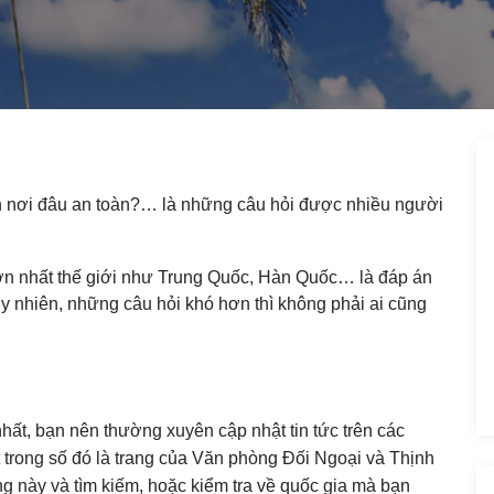
 nơi đâu an toàn?… là những câu hỏi được nhiều người
lớn nhất thế giới như Trung Quốc, Hàn Quốc… là đáp án
Tuy nhiên, những câu hỏi khó hơn thì không phải ai cũng
hất, bạn nên thường xuyên cập nhật tin tức trên các
t trong số đó là trang của Văn phòng Đối Ngoại và Thịnh
g này và tìm kiếm, hoặc kiểm tra về quốc gia mà bạn