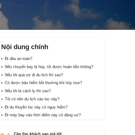
Nội dung chính
Đi đâu an toàn?
Nếu chuyến bay bị hủy, tôi được hoàn tiền không?
Nếu tôi quá sợ đi du lịch thì sao?
Có được bảo hiểm bồi thường khi hủy tour?
Nếu tôi bị cách ly thì sao?
Tôi có nên du lịch vào lúc này?
Đi du thuyền lúc này có nguy hiểm?
Đi máy bay vào thời điểm này có đáng sợ?
Cần tìm khách sạn giá tốt