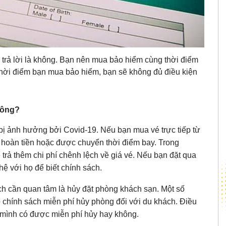
 trả lời là không. Bạn nên mua bảo hiểm cùng thời điểm
 thời điểm bạn mua bảo hiểm, bạn sẽ không đủ điều kiện
hông?
bị ảnh hưởng bởi Covid-19. Nếu bạn mua vé trực tiếp từ
 hoàn tiền hoặc được chuyển thời điểm bay. Trong
 trả thêm chi phí chênh lệch về giá vé. Nếu bạn đặt qua
 hệ với họ để biết chính sách.
ch cần quan tâm là hủy đặt phòng khách sạn. Một số
 chính sách miễn phí hủy phòng đối với du khách. Điều
t mình có được miễn phí hủy hay không.