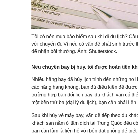
Tôi có nên mua bảo hiểm sau khi đi du lịch? Câu
với chuyến đi. Vì nếu có vấn đề phát sinh trước
để nhận bồi thường. Ảnh: Shutterstock.
Nếu chuyến bay bị hủy, tôi được hoàn tiền k
Nhiều hãng bay đã hủy lịch trình đến những nơi 
các hãng hàng không, bạn đủ điều kiện để được
trường hợp bạn đổi lịch bay, du khách vẫn có thể
một bên thứ ba (đại lý du lịch), bạn cần phải liên
Sau khi hủy vé máy bay, vấn đề tiếp theo du khá
khách sạn nằm ở tâm dịch tại Trung Quốc đều có
bạn cần làm là liên hệ với bên đặt phòng để biế