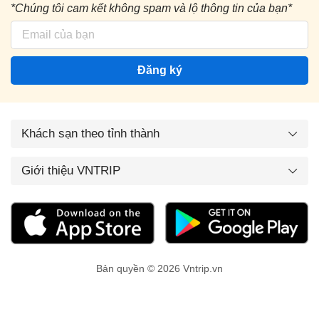
*Chúng tôi cam kết không spam và lộ thông tin của bạn*
Đăng ký
Khách sạn theo tỉnh thành
Giới thiệu VNTRIP
Bản quyền © 2026 Vntrip.vn