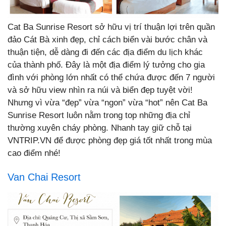
Cat Ba Sunrise Resort sở hữu vị trí thuận lợi trên quần
đảo Cát Bà xinh đẹp, chỉ cách biển vài bước chân và
thuận tiện, dễ dàng đi đến các địa điểm du lịch khác
của thành phố. Đây là một địa điểm lý tưởng cho gia
đình với phòng lớn nhất có thể chứa được đến 7 người
và sở hữu view nhìn ra núi và biển đẹp tuyệt vời!
Nhưng vì vừa “đẹp” vừa “ngon” vừa “hot” nên Cat Ba
Sunrise Resort luôn nằm trong top những địa chỉ
thường xuyên cháy phòng. Nhanh tay giữ chỗ tại
VNTRIP.VN để được phòng đẹp giá tốt nhất trong mùa
cao điểm nhé!
Van Chai Resort