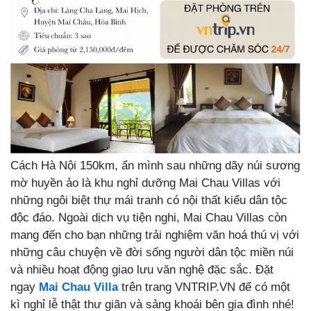
Cách Hà Nội 150km, ẩn mình sau những dãy núi sương
mờ huyền ảo là khu nghỉ dưỡng Mai Chau Villas với
những ngôi biệt thự mái tranh có nội thất kiểu dân tộc
độc đáo. Ngoài dịch vụ tiện nghi, Mai Chau Villas còn
mang đến cho bạn những trải nghiệm văn hoá thú vị với
những câu chuyện về đời sống người dân tộc miền núi
và nhiều hoạt động giao lưu văn nghệ đặc sắc. Đặt
ngay
Mai Chau Villa
trên trang VNTRIP.VN để có một
kì nghỉ lễ thật thư giãn và sảng khoái bên gia đình nhé!