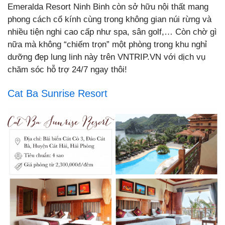
Emeralda Resort Ninh Binh còn sở hữu nội thất mang
phong cách cổ kính cùng trong không gian núi rừng và
nhiều tiện nghi cao cấp như spa, sân golf,… Còn chờ gì
nữa mà không “chiếm trọn” một phòng trong khu nghỉ
dưỡng đẹp lung linh này trên VNTRIP.VN với dịch vụ
chăm sóc hỗ trợ 24/7 ngay thôi!
Cat Ba Sunrise Resort