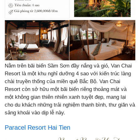
Nằm trên bãi biển Sầm Sơn đầy nắng và gió, Van Chai
Resort là một khu nghỉ dưỡng 4 sao với kiến trúc làng
chài truyền thống của miền quê Bắc Bộ.
Van Chai
Resort còn sở hữu một bãi biển riêng thoảng mát và
một không gian thiên nhiên xanh tuyệt đẹp, mang lại
cho du khách những trải nghiệm thanh bình, thư giãn và
sảng khoái vào dịp lễ này.
Paracel Resort Hai Tien