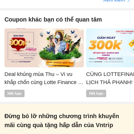
Coupon khác bạn có thể quan tâm
Deal khủng mùa Thu – Vi vu
CÙNG LOTTEFINA
khắp chốn cùng Lotte Finance x
LỊCH THẢ PHANH!
Vntrip
Hết hạn
Hết hạn
Đừng bỏ lỡ những chương trình khuyến
mãi cùng quà tặng hấp dẫn của Vntrip