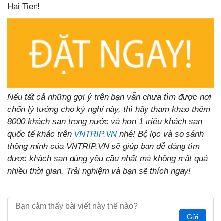
Hai Tien!
Nếu tất cả những gợi ý trên bạn vẫn chưa tìm được nơi
chốn lý tưởng cho kỳ nghỉ này, thì hãy tham khảo thêm
8000 khách sạn trong nước và hơn 1 triệu khách sạn
quốc tế khác trên
VNTRIP.VN
nhé! Bộ lọc và so sánh
thông minh của VNTRIP.VN sẽ giúp bạn dễ dàng tìm
được khách sạn đúng yêu cầu nhất mà không mất quá
nhiều thời gian. Trải nghiệm và bạn sẽ thích ngay!
Gửi