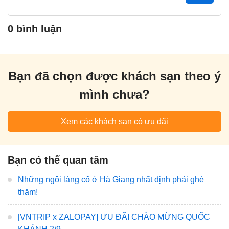
0 bình luận
Bạn đã chọn được khách sạn theo ý
mình chưa?
Xem các khách sạn có ưu đãi
Bạn có thể quan tâm
Những ngôi làng cổ ở Hà Giang nhất định phải ghé
thăm!
[VNTRIP x ZALOPAY] ƯU ĐÃI CHÀO MỪNG QUỐC