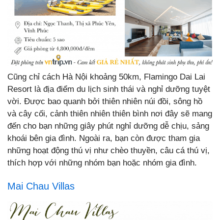
Cũng chỉ cách Hà Nội khoảng 50km, Flamingo Dai Lai
Resort là địa điểm du lịch sinh thái và nghỉ dưỡng tuyệt
vời. Được bao quanh bởi thiên nhiên núi đồi, sông hồ
và cây cối, cảnh thiên nhiên thiên bình nơi đây sẽ mang
đến cho bạn những giây phút nghỉ dưỡng dễ chịu, sảng
khoái bên gia đình. Ngoài ra, bạn còn được tham gia
những hoạt động thú vị như chèo thuyền, câu cá thú vị,
thích hợp với những nhóm bạn hoặc nhóm gia đình.
Mai Chau Villas