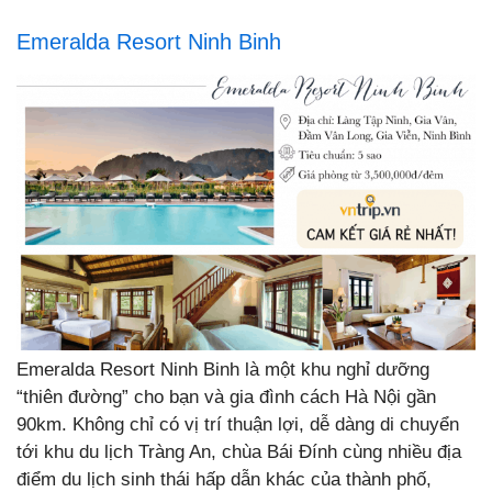
Emeralda Resort Ninh Binh
Emeralda Resort Ninh Binh là một khu nghỉ dưỡng
“thiên đường” cho bạn và gia đình cách Hà Nội gần
90km. Không chỉ có vị trí thuận lợi, dễ dàng di chuyển
tới khu du lịch Tràng An, chùa Bái Đính cùng nhiều địa
điểm du lịch sinh thái hấp dẫn khác của thành phố,