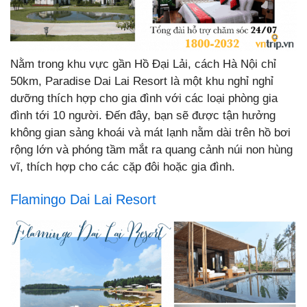
Nằm trong khu vực gần Hồ Đại Lải, cách Hà Nội chỉ
50km, Paradise Dai Lai Resort là một khu nghỉ nghỉ
dưỡng thích hợp cho gia đình với các loại phòng gia
đình tới 10 người. Đến đây, bạn sẽ được tận hưởng
không gian sảng khoái và mát lạnh nằm dài trên hồ bơi
rộng lớn và phóng tầm mắt ra quang cảnh núi non hùng
vĩ, thích hợp cho các cặp đôi hoặc gia đình.
Flamingo Dai Lai Resort