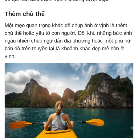
Thêm chủ thể
Một mẹo quan trọng khác để chụp ảnh ở vịnh là thêm
chủ thể hoặc yếu tố con người. Đôi khi, những bức ảnh
ngẫu nhiên chụp ngư dân địa phương hoặc một phụ nữ
bán đồ trên thuyền lại là khoảnh khắc đẹp mê hồn ở
vịnh.