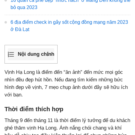
16 quán cà phê đẹp “nhức nách” ở Măng Đen không thể
bỏ qua 2023
6 địa điểm check in gây sốt cộng đồng mạng năm 2023
ở Đà Lạt
Nội dung chính
Vịnh Hạ Long là điểm đến “ăn ảnh” đến mức mọi góc
nhìn đều đẹp hút hồn. Nếu đang tìm kiếm những bức
hình đẹp về vịnh, 7 mẹo chụp ảnh dưới đây sẽ hữu ích
với bạn.
Thời điểm thích hợp
Tháng 9 đến tháng 11 là thời điểm lý tưởng để du khách
ghé thăm vịnh Hạ Long. Ánh nắng chói chang và khí