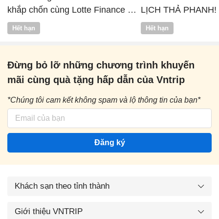
khắp chốn cùng Lotte Finance x
LỊCH THẢ PHANH!
Vntrip
Hết hạn
Hết hạn
Đừng bỏ lỡ những chương trình khuyến
mãi cùng quà tặng hấp dẫn của Vntrip
*Chúng tôi cam kết không spam và lộ thông tin của bạn*
Đăng ký
Khách sạn theo tỉnh thành
Giới thiệu VNTRIP