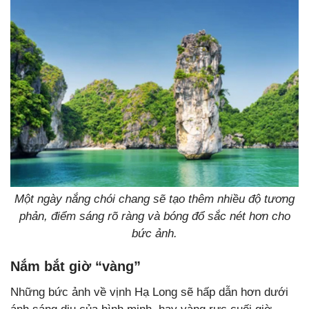
Một ngày nắng chói chang sẽ tạo thêm nhiều độ tương
phản, điểm sáng rõ ràng và bóng đổ sắc nét hơn cho
bức ảnh.
Nắm bắt giờ “vàng”
Những bức ảnh về vịnh Hạ Long sẽ hấp dẫn hơn dưới