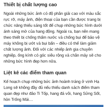
Thiết bị chất lượng cao
Ngoài những bức ảnh có độ phân giải cao với màu sắc
rực rỡ, máy ảnh, điện thoại của bạn cần được trang bị
chức năng thiếu sáng tốt để chụp những bức hình dưới
ánh sáng mờ của hang động. Ngoài ra, bạn nên mang
theo thiết bị chống thấm nước và chống bụi để bảo vệ
máy không bị ướt và bụi bẩn – điều có thể làm giảm
chất lượng ảnh. Đối với các nhiếp ảnh gia chuyên
nghiệp, ống kính có góc siêu rộng và chân máy sẽ cho
những bức hình đẹp hơn nữa.
Liệt kê các điểm tham quan
Kế hoạch chụp những bức ảnh hoành tráng ở vịnh Hạ
Long sẽ không đầy đủ nếu thiếu danh sách điểm tham
quan đẹp như đảo Ti Tốp, hang đá vôi, hang Sửng Sốt,
hòn Trống Mái…